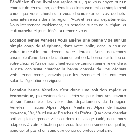
Bénéficiez d'une livraison rapide sur
, que vous soyez sur un
chantier de rénovation, de démolition terrassement ou simplement
parce que vous cherchez à vous débarrasser de vos déchets,
nous intervenons dans la région PACA et ses six départements.
Nous intervenons rapidement, en semaine sur toute la région, et
le
dimanche
et jours fériés sur rendez vous.
Location benne Venelles vous amène une benne vide sur un
simple coup de téléphone
, dans votre jardin, dans la cour de
votre immeuble ou devant votre terrain. Nous convenons
ensemble d'une durée de stationnement de la benne sur le lieu de
votre choix et l'un de nos chauffeurs de camion benne reviendra à
la date convenue chercher la benne chargée de vos déchets
verts, encombrants, gravats pour les évacuer et les emmener
selon la législation en vigueur.
Location benne Venelles c'est donc une solution rapide et
économique
, professionnelle et sérieuse pour tous vos travaux
et sur l'ensemble des villes des départements de la région
Venelles : Hautes Alpes, Alpes Maritimes, Alpes de hautes
provence, Var, Vaucluse et Bouches du Rhône. Que votre chantier
soit en pleine grande ville ou dans un village isolé, nous nous
adaptons à votre situation pour vous fournir un service de qualité,
ponctuel et pas cher, sans être dénué de professionalisme.