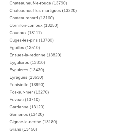
Chateauneuf-le-rouge (13790)
Chateauneuf-les-martigues (13220)
Chateaurenard (13160)
Cornillon-confoux (13250)
Coudoux (13111)
Cuges-les-pins (13780)
Eguilles (13510)
Ensues-la-redonne (13820)
Eygalieres (13810)
Eyguieres (13430)
Eyragues (13630)
Fontvieille (13990)
Fos-sur-mer (13270)
Fuveau (13710)
Gardanne (13120)
Gemenos (13420)
Gignac-la-nerthe (13180)
Grans (13450)