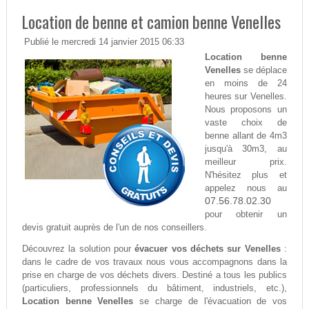
Location de benne et camion benne Venelles
Publié le mercredi 14 janvier 2015 06:33
Location benne
Venelles
se déplace
en moins de 24
heures sur Venelles.
Nous proposons un
vaste choix de
benne allant de 4m3
jusqu'à 30m3, au
meilleur prix.
N'hésitez plus et
appelez nous au
07.56.78.02.30
pour obtenir un
devis gratuit auprès de l'un de nos conseillers.
Découvrez la solution pour
évacuer vos déchets sur Venelles
:
dans le cadre de vos travaux nous vous accompagnons dans la
prise en charge de vos déchets divers. Destiné a tous les publics
(particuliers, professionnels du bâtiment, industriels, etc.),
Location benne Venelles
se charge de l'évacuation de vos