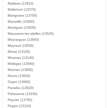
Maillane (13910)
Mallemort (13370)
Marignane (13700)
Marseille (13000)
Martigues (13500)
Maussane-les-alpilles (13520)
Meyrargues (13650)
Meyreuil (13590)
Mimet (13105)
Miramas (13140)
Molleges (13940)
Mouries (13890)
Noves (13550)
Orgon (13660)
Paradou (13520)
Pelissanne (13330)
Peynier (13790)
Peypin (13124)