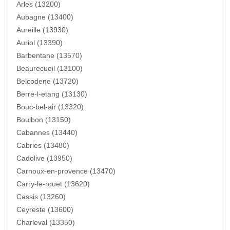
Arles (13200)
Aubagne (13400)
Aureille (13930)
Auriol (13390)
Barbentane (13570)
Beaurecueil (13100)
Belcodene (13720)
Berre-l-etang (13130)
Bouc-bel-air (13320)
Boulbon (13150)
Cabannes (13440)
Cabries (13480)
Cadolive (13950)
Carnoux-en-provence (13470)
Carry-le-rouet (13620)
Cassis (13260)
Ceyreste (13600)
Charleval (13350)