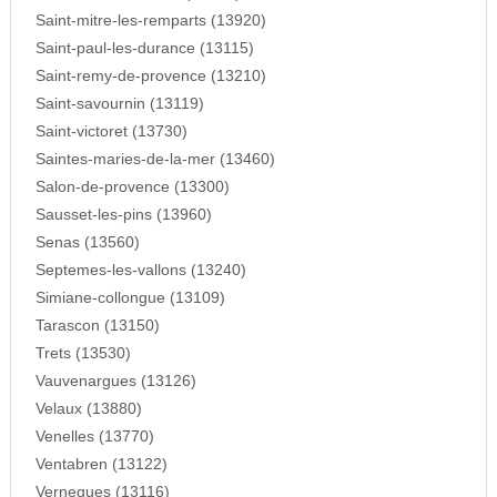
Saint-mitre-les-remparts (13920)
Saint-paul-les-durance (13115)
Saint-remy-de-provence (13210)
Saint-savournin (13119)
Saint-victoret (13730)
Saintes-maries-de-la-mer (13460)
Salon-de-provence (13300)
Sausset-les-pins (13960)
Senas (13560)
Septemes-les-vallons (13240)
Simiane-collongue (13109)
Tarascon (13150)
Trets (13530)
Vauvenargues (13126)
Velaux (13880)
Venelles (13770)
Ventabren (13122)
Vernegues (13116)