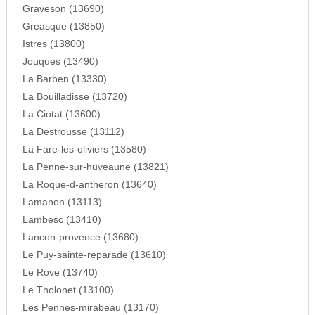
Graveson (13690)
Greasque (13850)
Istres (13800)
Jouques (13490)
La Barben (13330)
La Bouilladisse (13720)
La Ciotat (13600)
La Destrousse (13112)
La Fare-les-oliviers (13580)
La Penne-sur-huveaune (13821)
La Roque-d-antheron (13640)
Lamanon (13113)
Lambesc (13410)
Lancon-provence (13680)
Le Puy-sainte-reparade (13610)
Le Rove (13740)
Le Tholonet (13100)
Les Pennes-mirabeau (13170)