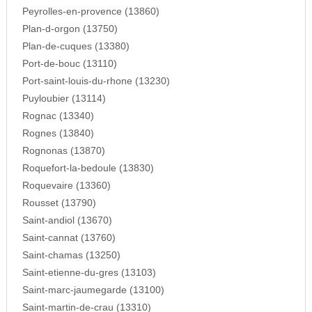
Peyrolles-en-provence (13860)
Plan-d-orgon (13750)
Plan-de-cuques (13380)
Port-de-bouc (13110)
Port-saint-louis-du-rhone (13230)
Puyloubier (13114)
Rognac (13340)
Rognes (13840)
Rognonas (13870)
Roquefort-la-bedoule (13830)
Roquevaire (13360)
Rousset (13790)
Saint-andiol (13670)
Saint-cannat (13760)
Saint-chamas (13250)
Saint-etienne-du-gres (13103)
Saint-marc-jaumegarde (13100)
Saint-martin-de-crau (13310)