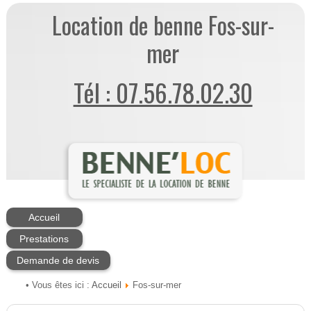
Location de benne Fos-sur-
mer
Tél : 07.56.78.02.30
Accueil
Prestations
Demande de devis
Accueil
• Vous êtes ici :
Fos-sur-mer