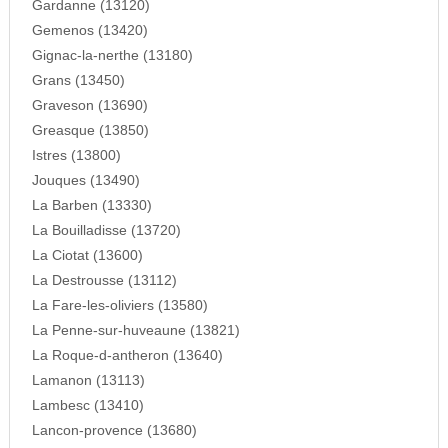
Gardanne (13120)
Gemenos (13420)
Gignac-la-nerthe (13180)
Grans (13450)
Graveson (13690)
Greasque (13850)
Istres (13800)
Jouques (13490)
La Barben (13330)
La Bouilladisse (13720)
La Ciotat (13600)
La Destrousse (13112)
La Fare-les-oliviers (13580)
La Penne-sur-huveaune (13821)
La Roque-d-antheron (13640)
Lamanon (13113)
Lambesc (13410)
Lancon-provence (13680)