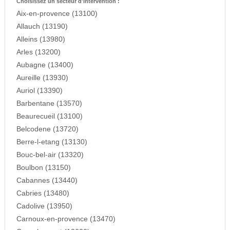
Choisissez un secteur d'intervention :
Aix-en-provence (13100)
Allauch (13190)
Alleins (13980)
Arles (13200)
Aubagne (13400)
Aureille (13930)
Auriol (13390)
Barbentane (13570)
Beaurecueil (13100)
Belcodene (13720)
Berre-l-etang (13130)
Bouc-bel-air (13320)
Boulbon (13150)
Cabannes (13440)
Cabries (13480)
Cadolive (13950)
Carnoux-en-provence (13470)