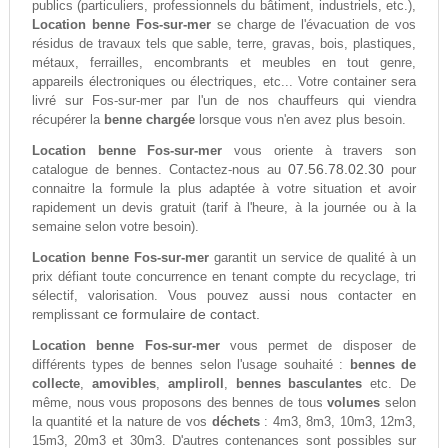
publics (particuliers, professionnels du bâtiment, industriels, etc.),
Location benne Fos-sur-mer
se charge de l'évacuation de vos
résidus de travaux tels que sable, terre, gravas, bois, plastiques,
métaux, ferrailles, encombrants et meubles en tout genre,
appareils électroniques ou électriques, etc... Votre container sera
livré sur Fos-sur-mer par l'un de nos chauffeurs qui viendra
récupérer la
benne chargée
lorsque vous n'en avez plus besoin.
Location benne Fos-sur-mer
vous oriente à travers son
07.56.78.02.30
catalogue de bennes. Contactez-nous au
pour
connaitre la formule la plus adaptée à votre situation et avoir
rapidement un devis gratuit (tarif à l'heure, à la journée ou à la
semaine selon votre besoin).
Location benne Fos-sur-mer
garantit un service de qualité à un
prix défiant toute concurrence en tenant compte du recyclage, tri
sélectif, valorisation. Vous pouvez aussi nous contacter en
ce formulaire de contact.
remplissant
Location benne Fos-sur-mer
vous permet de disposer de
différents types de bennes selon l'usage souhaité :
bennes de
collecte
,
amovibles
,
ampliroll
,
bennes basculantes
etc. De
même, nous vous proposons des bennes de tous
volumes
selon
la quantité et la nature de vos
déchets
: 4m3, 8m3, 10m3, 12m3,
15m3, 20m3 et 30m3. D'autres contenances sont possibles sur