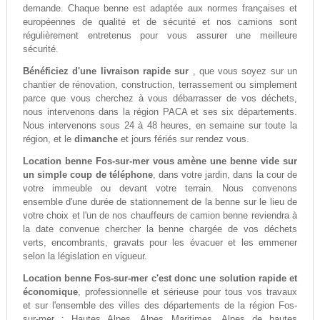
demande. Chaque benne est adaptée aux normes françaises et
européennes de qualité et de sécurité et nos camions sont
régulièrement entretenus pour vous assurer une meilleure
sécurité.
Bénéficiez d'une livraison rapide sur
, que vous soyez sur un
chantier de rénovation, construction, terrassement ou simplement
parce que vous cherchez à vous débarrasser de vos déchets,
nous intervenons dans la région PACA et ses six départements.
Nous intervenons sous 24 à 48 heures, en semaine sur toute la
région, et le
dimanche
et jours fériés sur rendez vous.
Location benne Fos-sur-mer vous amène une benne vide sur
un simple coup de téléphone
, dans votre jardin, dans la cour de
votre immeuble ou devant votre terrain. Nous convenons
ensemble d'une durée de stationnement de la benne sur le lieu de
votre choix et l'un de nos chauffeurs de camion benne reviendra à
la date convenue chercher la benne chargée de vos déchets
verts, encombrants, gravats pour les évacuer et les emmener
selon la législation en vigueur.
Location benne Fos-sur-mer c'est donc une solution rapide et
économique
, professionnelle et sérieuse pour tous vos travaux
et sur l'ensemble des villes des départements de la région Fos-
sur-mer : Hautes Alpes, Alpes Maritimes, Alpes de hautes