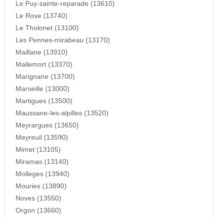
Le Puy-sainte-reparade (13610)
Le Rove (13740)
Le Tholonet (13100)
Les Pennes-mirabeau (13170)
Maillane (13910)
Mallemort (13370)
Marignane (13700)
Marseille (13000)
Martigues (13500)
Maussane-les-alpilles (13520)
Meyrargues (13650)
Meyreuil (13590)
Mimet (13105)
Miramas (13140)
Molleges (13940)
Mouries (13890)
Noves (13550)
Orgon (13660)