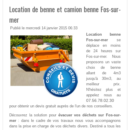
Location de benne et camion benne Fos-sur-
mer
Publié le mercredi 14 janvier 2015 06:33
Location benne
Fos-sur-mer
se
déplace en moins
de 24 heures sur
Fos-sur-mer. Nous
proposons un vaste
choix de benne
allant de 4m3
jusqu'à 30m3, au
meilleur prix.
N'hésitez plus et
appelez nous au
07.56.78.02.30
pour obtenir un devis gratuit auprès de l'un de nos conseillers.
Découvrez la solution pour
évacuer vos déchets sur Fos-sur-
mer
: dans le cadre de vos travaux nous vous accompagnons
dans la prise en charge de vos déchets divers. Destiné a tous les