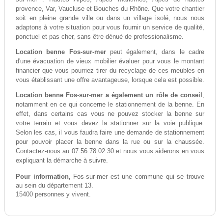
provence, Var, Vaucluse et Bouches du Rhône. Que votre chantier
soit en pleine grande ville ou dans un village isolé, nous nous
adaptons à votre situation pour vous fournir un service de qualité,
ponctuel et pas cher, sans être dénué de professionalisme.
Location benne Fos-sur-mer
peut également, dans le cadre
d'une évacuation de vieux mobilier évaluer pour vous le montant
financier que vous pourriez tirer du recyclage de ces meubles en
vous établissant une offre avantageuse, lorsque cela est possible.
Location benne Fos-sur-mer a également un rôle de conseil
,
notamment en ce qui concerne le stationnement de la benne. En
effet, dans certains cas vous ne pouvez stocker la benne sur
votre terrain et vous devez la stationner sur la voie publique.
Selon les cas, il vous faudra faire une demande de stationnement
pour pouvoir placer la benne dans la rue ou sur la chaussée.
Contactez-nous au 07.56.78.02.30 et nous vous aiderons en vous
expliquant la démarche à suivre.
Pour information,
Fos-sur-mer est une commune qui se trouve
au sein du département 13.
15400 personnes y vivent.