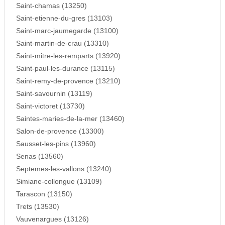
Saint-chamas (13250)
Saint-etienne-du-gres (13103)
Saint-marc-jaumegarde (13100)
Saint-martin-de-crau (13310)
Saint-mitre-les-remparts (13920)
Saint-paul-les-durance (13115)
Saint-remy-de-provence (13210)
Saint-savournin (13119)
Saint-victoret (13730)
Saintes-maries-de-la-mer (13460)
Salon-de-provence (13300)
Sausset-les-pins (13960)
Senas (13560)
Septemes-les-vallons (13240)
Simiane-collongue (13109)
Tarascon (13150)
Trets (13530)
Vauvenargues (13126)