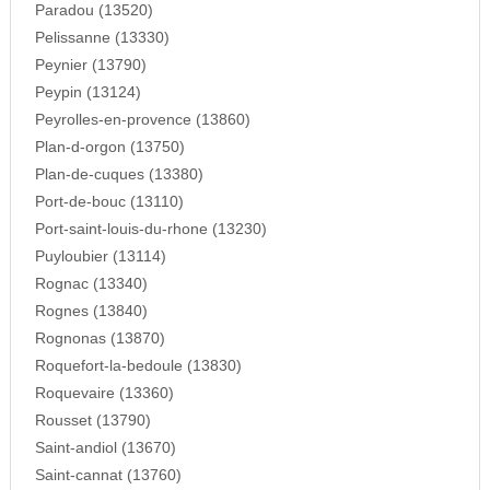
Paradou (13520)
Pelissanne (13330)
Peynier (13790)
Peypin (13124)
Peyrolles-en-provence (13860)
Plan-d-orgon (13750)
Plan-de-cuques (13380)
Port-de-bouc (13110)
Port-saint-louis-du-rhone (13230)
Puyloubier (13114)
Rognac (13340)
Rognes (13840)
Rognonas (13870)
Roquefort-la-bedoule (13830)
Roquevaire (13360)
Rousset (13790)
Saint-andiol (13670)
Saint-cannat (13760)