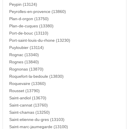
Peypin (13124)
Peyrolles-en-provence (13860)
Plan-d-orgon (13750)
Plan-de-cuques (13380)
Port-de-bouc (13110)
Port-saint-louis-du-rhone (13230)
Puyloubier (13114)
Rognac (13340)
Rognes (13840)
Rognonas (13870)
Roquefort-la-bedoule (13830)
Roquevaire (13360)
Rousset (13790)
Saint-andiol (13670)
Saint-cannat (13760)
Saint-chamas (13250)
Saint-etienne-du-gres (13103)
Saint-marc-jaumegarde (13100)