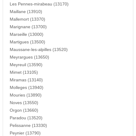
Les Pennes-mirabeau (13170)
Maillane (13910)
Mallemort (13370)
Marignane (13700)
Marseille (13000)
Martigues (13500)
Maussane-les-alpilles (13520)
Meyrargues (13650)
Meyreuil (13590)
Mimet (13105)
Miramas (13140)
Molleges (13940)
Mouries (13890)
Noves (13550)
Orgon (13660)
Paradou (13520)
Pelissanne (13330)
Peynier (13790)