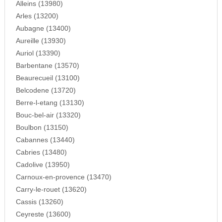
Alleins (13980)
Arles (13200)
Aubagne (13400)
Aureille (13930)
Auriol (13390)
Barbentane (13570)
Beaurecueil (13100)
Belcodene (13720)
Berre-l-etang (13130)
Bouc-bel-air (13320)
Boulbon (13150)
Cabannes (13440)
Cabries (13480)
Cadolive (13950)
Carnoux-en-provence (13470)
Carry-le-rouet (13620)
Cassis (13260)
Ceyreste (13600)