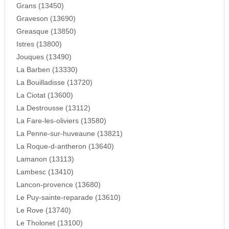
Grans (13450)
Graveson (13690)
Greasque (13850)
Istres (13800)
Jouques (13490)
La Barben (13330)
La Bouilladisse (13720)
La Ciotat (13600)
La Destrousse (13112)
La Fare-les-oliviers (13580)
La Penne-sur-huveaune (13821)
La Roque-d-antheron (13640)
Lamanon (13113)
Lambesc (13410)
Lancon-provence (13680)
Le Puy-sainte-reparade (13610)
Le Rove (13740)
Le Tholonet (13100)