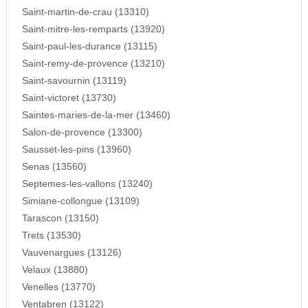
Saint-martin-de-crau (13310)
Saint-mitre-les-remparts (13920)
Saint-paul-les-durance (13115)
Saint-remy-de-provence (13210)
Saint-savournin (13119)
Saint-victoret (13730)
Saintes-maries-de-la-mer (13460)
Salon-de-provence (13300)
Sausset-les-pins (13960)
Senas (13560)
Septemes-les-vallons (13240)
Simiane-collongue (13109)
Tarascon (13150)
Trets (13530)
Vauvenargues (13126)
Velaux (13880)
Venelles (13770)
Ventabren (13122)