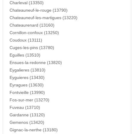
Charleval (13350)
Chateauneuf-le-rouge (13790)
Chateauneuf-les-martigues (13220)
Chateaurenard (13160)
Cornillon-confoux (13250)
Coudoux (13111)
Cuges-les-pins (13780)
Eguilles (13510)
Ensues-la-redonne (13820)
Eygalieres (13810)
Eyguieres (13430)
Eyragues (13630)
Fontvieille (13990)
Fos-sur-mer (13270)
Fuveau (13710)
Gardanne (13120)
Gemenos (13420)
Gignac-la-nerthe (13180)