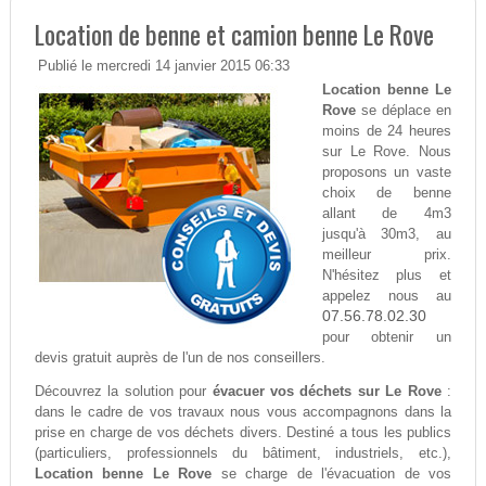
Location de benne et camion benne Le Rove
Publié le mercredi 14 janvier 2015 06:33
Location benne Le
Rove
se déplace en
moins de 24 heures
sur Le Rove. Nous
proposons un vaste
choix de benne
allant de 4m3
jusqu'à 30m3, au
meilleur prix.
N'hésitez plus et
appelez nous au
07.56.78.02.30
pour obtenir un
devis gratuit auprès de l'un de nos conseillers.
Découvrez la solution pour
évacuer vos déchets sur Le Rove
:
dans le cadre de vos travaux nous vous accompagnons dans la
prise en charge de vos déchets divers. Destiné a tous les publics
(particuliers, professionnels du bâtiment, industriels, etc.),
Location benne Le Rove
se charge de l'évacuation de vos