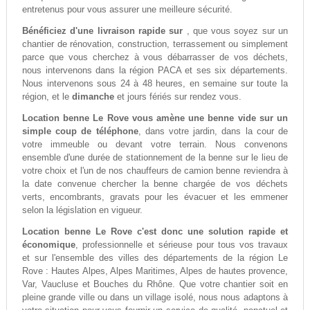
entretenus pour vous assurer une meilleure sécurité.
Bénéficiez d'une livraison rapide sur
, que vous soyez sur un
chantier de rénovation, construction, terrassement ou simplement
parce que vous cherchez à vous débarrasser de vos déchets,
nous intervenons dans la région PACA et ses six départements.
Nous intervenons sous 24 à 48 heures, en semaine sur toute la
région, et le
dimanche
et jours fériés sur rendez vous.
Location benne Le Rove vous amène une benne vide sur un
simple coup de téléphone
, dans votre jardin, dans la cour de
votre immeuble ou devant votre terrain. Nous convenons
ensemble d'une durée de stationnement de la benne sur le lieu de
votre choix et l'un de nos chauffeurs de camion benne reviendra à
la date convenue chercher la benne chargée de vos déchets
verts, encombrants, gravats pour les évacuer et les emmener
selon la législation en vigueur.
Location benne Le Rove c'est donc une solution rapide et
économique
, professionnelle et sérieuse pour tous vos travaux
et sur l'ensemble des villes des départements de la région Le
Rove : Hautes Alpes, Alpes Maritimes, Alpes de hautes provence,
Var, Vaucluse et Bouches du Rhône. Que votre chantier soit en
pleine grande ville ou dans un village isolé, nous nous adaptons à