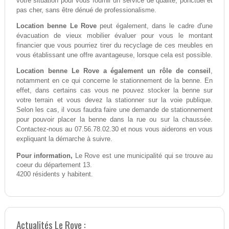
votre situation pour vous fournir un service de qualité, ponctuel et
pas cher, sans être dénué de professionalisme.
Location benne Le Rove
peut également, dans le cadre d'une
évacuation de vieux mobilier évaluer pour vous le montant
financier que vous pourriez tirer du recyclage de ces meubles en
vous établissant une offre avantageuse, lorsque cela est possible.
Location benne Le Rove a également un rôle de conseil
,
notamment en ce qui concerne le stationnement de la benne. En
effet, dans certains cas vous ne pouvez stocker la benne sur
votre terrain et vous devez la stationner sur la voie publique.
Selon les cas, il vous faudra faire une demande de stationnement
pour pouvoir placer la benne dans la rue ou sur la chaussée.
Contactez-nous au 07.56.78.02.30 et nous vous aiderons en vous
expliquant la démarche à suivre.
Pour information,
Le Rove est une municipalité qui se trouve au
coeur du département 13.
4200 résidents y habitent.
Actualités Le Rove :