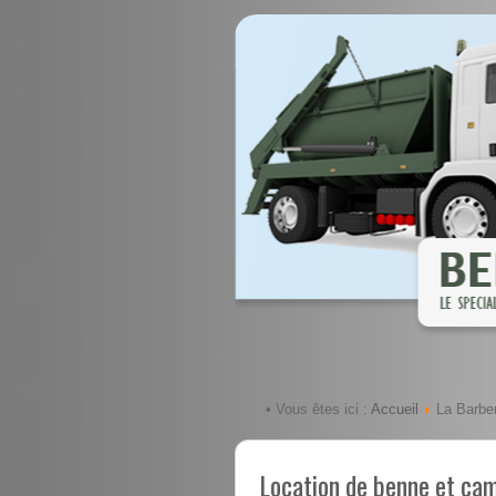
Accueil
• Vous êtes ici :
La Barbe
Location de benne et ca