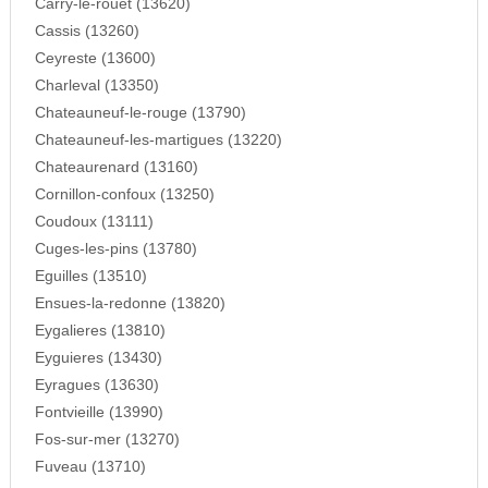
Carry-le-rouet (13620)
Cassis (13260)
Ceyreste (13600)
Charleval (13350)
Chateauneuf-le-rouge (13790)
Chateauneuf-les-martigues (13220)
Chateaurenard (13160)
Cornillon-confoux (13250)
Coudoux (13111)
Cuges-les-pins (13780)
Eguilles (13510)
Ensues-la-redonne (13820)
Eygalieres (13810)
Eyguieres (13430)
Eyragues (13630)
Fontvieille (13990)
Fos-sur-mer (13270)
Fuveau (13710)