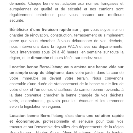
demande. Chaque benne est adaptée aux normes françaises et
européennes de qualité et de sécurité et nos camions sont
régulièrement entretenus pour vous assurer une meilleure
sécurité.
Bénéficiez d'une livraison rapide sur
, que vous soyez sur un
chantier de rénovation, construction, terrassement ou simplement
parce que vous cherchez à vous débarrasser de vos déchets,
nous intervenons dans la région PACA et ses six départements.
Nous intervenons sous 24 à 48 heures, en semaine sur toute la
région, et le
dimanche
et jours fériés sur rendez vous.
Location benne Berre-l'etang vous amène une benne vide sur
un simple coup de téléphone
, dans votre jardin, dans la cour de
votre immeuble ou devant votre terrain. Nous convenons
ensemble d'une durée de stationnement de la benne sur le lieu de
votre choix et l'un de nos chauffeurs de camion benne reviendra à
la date convenue chercher la benne chargée de vos déchets
verts, encombrants, gravats pour les évacuer et les emmener
selon la législation en vigueur.
Location benne Berre-l'etang c'est donc une solution rapide
et économique
, professionnelle et sérieuse pour tous vos
travaux et sur l'ensemble des villes des départements de la région
Berre-l'etang : Hautes Alpes, Alpes Maritimes, Alpes de hautes