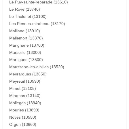
Le Puy-sainte-reparade (13610)
Le Rove (13740)
Le Tholonet (13100)
Les Pennes-mirabeau (13170)
Maillane (13910)
Mallemort (13370)
Marignane (13700)
Marseille (13000)
Martigues (13500)
Maussane-les-alpilles (13520)
Meyrargues (13650)
Meyreuil (13590)
Mimet (13105)
Miramas (13140)
Molleges (13940)
Mouries (13890)
Noves (13550)
Orgon (13660)