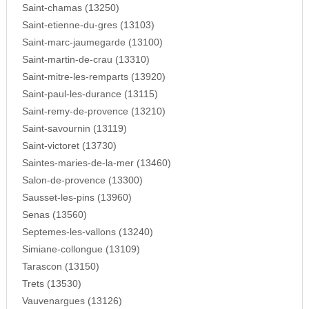
Saint-chamas (13250)
Saint-etienne-du-gres (13103)
Saint-marc-jaumegarde (13100)
Saint-martin-de-crau (13310)
Saint-mitre-les-remparts (13920)
Saint-paul-les-durance (13115)
Saint-remy-de-provence (13210)
Saint-savournin (13119)
Saint-victoret (13730)
Saintes-maries-de-la-mer (13460)
Salon-de-provence (13300)
Sausset-les-pins (13960)
Senas (13560)
Septemes-les-vallons (13240)
Simiane-collongue (13109)
Tarascon (13150)
Trets (13530)
Vauvenargues (13126)