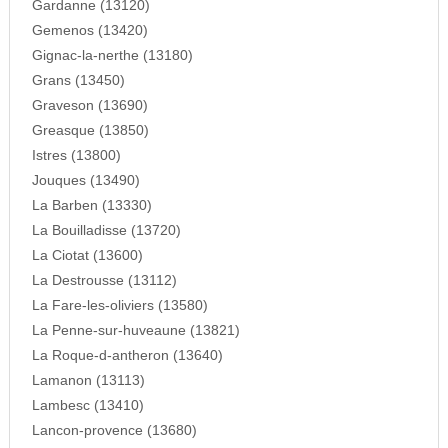
Gardanne (13120)
Gemenos (13420)
Gignac-la-nerthe (13180)
Grans (13450)
Graveson (13690)
Greasque (13850)
Istres (13800)
Jouques (13490)
La Barben (13330)
La Bouilladisse (13720)
La Ciotat (13600)
La Destrousse (13112)
La Fare-les-oliviers (13580)
La Penne-sur-huveaune (13821)
La Roque-d-antheron (13640)
Lamanon (13113)
Lambesc (13410)
Lancon-provence (13680)