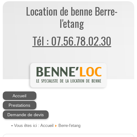
Location de benne Berre-
l'etang
Tél : 07.56.78.02.30
Accueil
Prestations
Demande de devis
Accueil
• Vous êtes ici :
Berre-l'etang