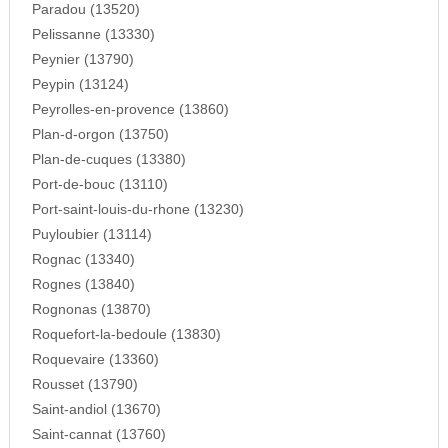
Paradou (13520)
Pelissanne (13330)
Peynier (13790)
Peypin (13124)
Peyrolles-en-provence (13860)
Plan-d-orgon (13750)
Plan-de-cuques (13380)
Port-de-bouc (13110)
Port-saint-louis-du-rhone (13230)
Puyloubier (13114)
Rognac (13340)
Rognes (13840)
Rognonas (13870)
Roquefort-la-bedoule (13830)
Roquevaire (13360)
Rousset (13790)
Saint-andiol (13670)
Saint-cannat (13760)