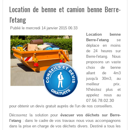
Location de benne et camion benne Berre-
l'etang
Publié le mercredi 14 janvier 2015 06:33
Location benne
Berre-l'etang
se
déplace en moins
de 24 heures sur
Berre-l'etang. Nous
proposons un vaste
choix de benne
allant de 4m3
jusqu'à 30m3, au
meilleur prix.
N'hésitez plus et
appelez nous au
07.56.78.02.30
pour obtenir un devis gratuit auprès de l'un de nos conseillers.
Découvrez la solution pour
évacuer vos déchets sur Berre-
l'etang
: dans le cadre de vos travaux nous vous accompagnons
dans la prise en charge de vos déchets divers. Destiné a tous les