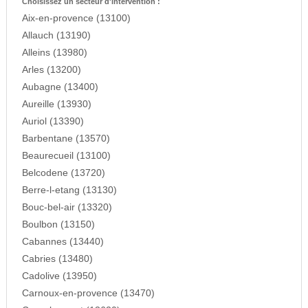
Choisissez un secteur d'intervention :
Aix-en-provence (13100)
Allauch (13190)
Alleins (13980)
Arles (13200)
Aubagne (13400)
Aureille (13930)
Auriol (13390)
Barbentane (13570)
Beaurecueil (13100)
Belcodene (13720)
Berre-l-etang (13130)
Bouc-bel-air (13320)
Boulbon (13150)
Cabannes (13440)
Cabries (13480)
Cadolive (13950)
Carnoux-en-provence (13470)