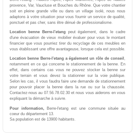
provence, Var, Vaucluse et Bouches du Rhône. Que votre chantier
soit en pleine grande ville ou dans un village isolé, nous nous
adaptons à votre situation pour vous fournir un service de qualité,
ponctuel et pas cher, sans être dénué de professionalisme.
Location benne Berre-l'etang
peut également, dans le cadre
d'une évacuation de vieux mobilier évaluer pour vous le montant
financier que vous pourriez tirer du recyclage de ces meubles en
vous établissant une offre avantageuse, lorsque cela est possible.
Location benne Berre-l'etang a également un rôle de conseil
,
notamment en ce qui concerne le stationnement de la benne. En
effet, dans certains cas vous ne pouvez stocker la benne sur
votre terrain et vous devez la stationner sur la voie publique.
Selon les cas, il vous faudra faire une demande de stationnement
pour pouvoir placer la benne dans la rue ou sur la chaussée.
Contactez-nous au 07.56.78.02.30 et nous vous aiderons en vous
expliquant la démarche à suivre.
Pour information,
Berre-l'etang est une commune située au
coeur du département 13.
Sa population est de 13900 habitants.