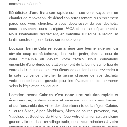
normes de sécurité.
Bénéficiez d'une livraison rapide sur
, que vous soyez sur un
chantier de rénovation, de démolition terrassement ou simplement
parce que vous cherchez à vous débarrasser de vos déchets,
nous intervenons dans la région PACA et ses six départements.
Nous intervenons rapidement, en semaine sur toute la région, et
le
dimanche
et jours fériés sur rendez vous.
Location benne Cabries vous amène une benne vide sur un
simple coup de téléphone
, dans votre jardin, dans la cour de
votre immeuble ou devant votre terrain. Nous convenons
ensemble d'une durée de stationnement de la benne sur le lieu de
votre choix et l'un de nos chauffeurs de camion benne reviendra à
la date convenue chercher la benne chargée de vos déchets
verts, encombrants, gravats pour les évacuer et les emmener
selon la législation en vigueur.
Location benne Cabries c'est donc une solution rapide et
économique
, professionnelle et sérieuse pour tous vos travaux
et sur l'ensemble des villes des départements de la région Cabries
: Hautes Alpes, Alpes Maritimes, Alpes de hautes provence, Var,
Vaucluse et Bouches du Rhône. Que votre chantier soit en pleine
grande ville ou dans un village isolé, nous nous adaptons à votre