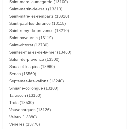
Saint-marc-jaumegarde (13100)
Saint-martin-de-crau (13310)
Saint-mitre-les-remparts (13920)
Saint-paul-les-durance (13115)
Saint-remy-de-provence (13210)
Saint-savournin (13119)
Saint-victoret (13730)
Saintes-maries-de-la-mer (13460)
Salon-de-provence (13300)
Sausset-les-pins (13960)
Senas (13560)
Septemes-les-vallons (13240)
Simiane-collongue (13109)
Tarascon (13150)
Trets (13530)
Vauvenargues (13126)
Velaux (13880)
Venelles (13770)