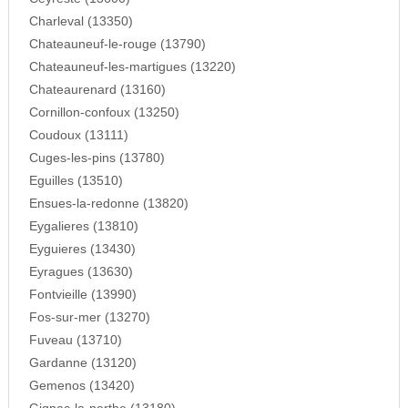
Charleval (13350)
Chateauneuf-le-rouge (13790)
Chateauneuf-les-martigues (13220)
Chateaurenard (13160)
Cornillon-confoux (13250)
Coudoux (13111)
Cuges-les-pins (13780)
Eguilles (13510)
Ensues-la-redonne (13820)
Eygalieres (13810)
Eyguieres (13430)
Eyragues (13630)
Fontvieille (13990)
Fos-sur-mer (13270)
Fuveau (13710)
Gardanne (13120)
Gemenos (13420)