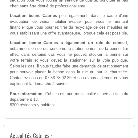
situation pour vous fournir un service de qualité, ponctuel et pas
cher, sans être dénué de professionalisme.
Location benne Cabries
peut également, dans le cadre d'une
évacuation de vieux mobilier évaluer pour vous le montant
financier que vous pourriez tirer du recyclage de ces meubles en
vous établissant une offre avantageuse, lorsque cela est possible.
Location benne Cabries a également un rôle de conseil
,
notamment en ce qui concerne le stationnement de la benne. En
effet, dans certains cas vous ne pouvez stocker la benne sur
votre terrain et vous devez la stationner sur la voie publique.
Selon les cas, il vous faudra faire une demande de stationnement
pour pouvoir placer la benne dans la rue ou sur la chaussée.
Contactez-nous au 07.56.78.02.30 et nous vous aiderons en vous
expliquant la démarche à suivre.
Pour information,
Cabries est une municipalité située au sein du
département 13.
8200 résidents y habitent.
Actualités Cabries :