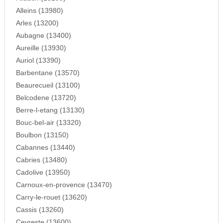
Alleins (13980)
Arles (13200)
Aubagne (13400)
Aureille (13930)
Auriol (13390)
Barbentane (13570)
Beaurecueil (13100)
Belcodene (13720)
Berre-l-etang (13130)
Bouc-bel-air (13320)
Boulbon (13150)
Cabannes (13440)
Cabries (13480)
Cadolive (13950)
Carnoux-en-provence (13470)
Carry-le-rouet (13620)
Cassis (13260)
Ceyreste (13600)