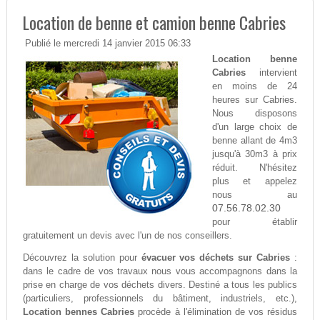
Location de benne et camion benne Cabries
Publié le mercredi 14 janvier 2015 06:33
Location benne
Cabries
intervient
en moins de 24
heures sur Cabries.
Nous disposons
d'un large choix de
benne allant de 4m3
jusqu'à 30m3 à prix
réduit. N'hésitez
plus et appelez
nous au
07.56.78.02.30
pour établir
gratuitement un devis avec l'un de nos conseillers.
Découvrez la solution pour
évacuer vos déchets sur Cabries
:
dans le cadre de vos travaux nous vous accompagnons dans la
prise en charge de vos déchets divers. Destiné a tous les publics
(particuliers, professionnels du bâtiment, industriels, etc.),
Location bennes Cabries
procède à l'élimination de vos résidus