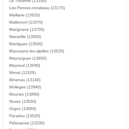
Le Tholonet (13100)
Les Pennes-mirabeau (13170)
Maillane (13910)
Mallemort (13370)
Marignane (13700)
Marseille (13000)
Martigues (13500)
Maussane-les-alpilles (13520)
Meyrargues (13650)
Meyreuil (13590)
Mimet (13105)
Miramas (13140)
Molleges (13940)
Mouries (13890)
Noves (13550)
Orgon (13660)
Paradou (13520)
Pelissanne (13330)