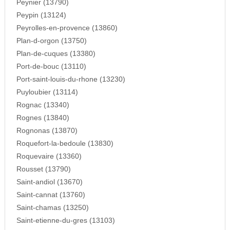
Peynier (13790)
Peypin (13124)
Peyrolles-en-provence (13860)
Plan-d-orgon (13750)
Plan-de-cuques (13380)
Port-de-bouc (13110)
Port-saint-louis-du-rhone (13230)
Puyloubier (13114)
Rognac (13340)
Rognes (13840)
Rognonas (13870)
Roquefort-la-bedoule (13830)
Roquevaire (13360)
Rousset (13790)
Saint-andiol (13670)
Saint-cannat (13760)
Saint-chamas (13250)
Saint-etienne-du-gres (13103)