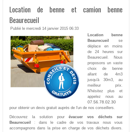
Location de benne et camion benne
Beaurecueil
Publié le mercredi 14 janvier 2015 06:33
Location benne
Beaurecueil
se
déplace en moins
de 24 heures sur
Beaurecueil. Nous
proposons un vaste
choix de benne
allant de 4m3
jusqu'à 30m3, au
meilleur prix.
N'hésitez plus et
appelez nous au
07.56.78.02.30
pour obtenir un devis gratuit auprès de l'un de nos conseillers.
Découvrez la solution pour
évacuer vos déchets sur
Beaurecueil
: dans le cadre de vos travaux nous vous
accompagnons dans la prise en charge de vos déchets divers.