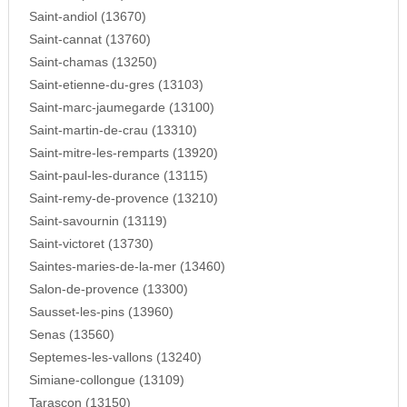
Saint-andiol (13670)
Saint-cannat (13760)
Saint-chamas (13250)
Saint-etienne-du-gres (13103)
Saint-marc-jaumegarde (13100)
Saint-martin-de-crau (13310)
Saint-mitre-les-remparts (13920)
Saint-paul-les-durance (13115)
Saint-remy-de-provence (13210)
Saint-savournin (13119)
Saint-victoret (13730)
Saintes-maries-de-la-mer (13460)
Salon-de-provence (13300)
Sausset-les-pins (13960)
Senas (13560)
Septemes-les-vallons (13240)
Simiane-collongue (13109)
Tarascon (13150)