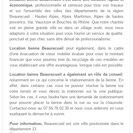
économique
, professionnelle et sérieuse pour tous vos travaux
et sur l'ensemble des villes des départements de la région
Beaurecueil : Hautes Alpes, Alpes Maritimes, Alpes de hautes
provence, Var, Vaucluse et Bouches du Rhône. Que votre chantier
soit en pleine grande ville ou dans un village isolé, nous nous
adaptons à votre situation pour vous fournir un service de qualité,
ponctuel et pas cher, sans être dénué de professionalisme.
Location benne Beaurecueil
peut également, dans le cadre
d'une évacuation de vieux mobilier évaluer pour vous le montant
financier que vous pourriez tirer du recyclage de ces meubles en
vous établissant une offre avantageuse, lorsque cela est possible.
Location benne Beaurecueil a également un rôle de conseil
,
notamment en ce qui concerne le stationnement de la benne. En
effet, dans certains cas vous ne pouvez stocker la benne sur
votre terrain et vous devez la stationner sur la voie publique.
Selon les cas, il vous faudra faire une demande de stationnement
pour pouvoir placer la benne dans la rue ou sur la chaussée.
Contactez-nous au 07.56.78.02.30 et nous vous aiderons en vous
expliquant la démarche à suivre.
Pour information,
Beaurecueil est une ville positionnée dans le
département 13.