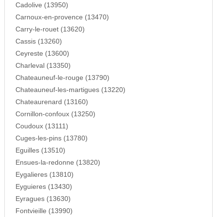
Cadolive (13950)
Carnoux-en-provence (13470)
Carry-le-rouet (13620)
Cassis (13260)
Ceyreste (13600)
Charleval (13350)
Chateauneuf-le-rouge (13790)
Chateauneuf-les-martigues (13220)
Chateaurenard (13160)
Cornillon-confoux (13250)
Coudoux (13111)
Cuges-les-pins (13780)
Eguilles (13510)
Ensues-la-redonne (13820)
Eygalieres (13810)
Eyguieres (13430)
Eyragues (13630)
Fontvieille (13990)