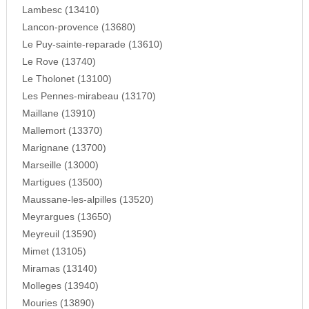
Lambesc (13410)
Lancon-provence (13680)
Le Puy-sainte-reparade (13610)
Le Rove (13740)
Le Tholonet (13100)
Les Pennes-mirabeau (13170)
Maillane (13910)
Mallemort (13370)
Marignane (13700)
Marseille (13000)
Martigues (13500)
Maussane-les-alpilles (13520)
Meyrargues (13650)
Meyreuil (13590)
Mimet (13105)
Miramas (13140)
Molleges (13940)
Mouries (13890)