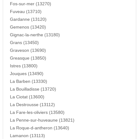
Fos-sur-mer (13270)
Fuveau (13710)
Gardanne (13120)
Gemenos (13420)
Gignac-la-nerthe (13180)
Grans (13450)
Graveson (13690)
Greasque (13850)
Istres (13800)
Jouques (13490)
La Barben (13330)
La Bouilladisse (13720)
La Ciotat (13600)
La Destrousse (13112)
La Fare-les-oliviers (13580)
La Penne-sur-huveaune (13821)
La Roque-d-antheron (13640)
Lamanon (13113)