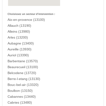
Choisissez un secteur d'intervention :
Aix-en-provence (13100)
Allauch (13190)
Alleins (13980)
Arles (13200)
Aubagne (13400)
Aureille (13930)
Auriol (13390)
Barbentane (13570)
Beaurecueil (13100)
Belcodene (13720)
Berre-l-etang (13130)
Bouc-bel-air (13320)
Boulbon (13150)
Cabannes (13440)
Cabries (13480)