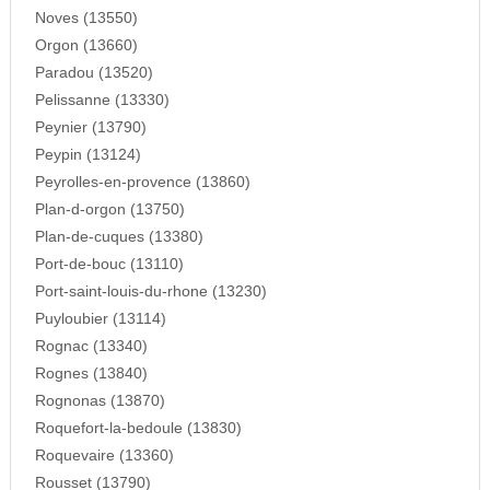
Noves (13550)
Orgon (13660)
Paradou (13520)
Pelissanne (13330)
Peynier (13790)
Peypin (13124)
Peyrolles-en-provence (13860)
Plan-d-orgon (13750)
Plan-de-cuques (13380)
Port-de-bouc (13110)
Port-saint-louis-du-rhone (13230)
Puyloubier (13114)
Rognac (13340)
Rognes (13840)
Rognonas (13870)
Roquefort-la-bedoule (13830)
Roquevaire (13360)
Rousset (13790)