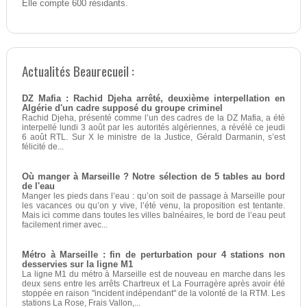
Elle compte 600 résidants.
Actualités Beaurecueil :
DZ Mafia : Rachid Djeha arrêté, deuxième interpellation en
Algérie d'un cadre supposé du groupe criminel
Rachid Djeha, présenté comme l’un des cadres de la DZ Mafia, a été
interpellé lundi 3 août par les autorités algériennes, a révélé ce jeudi
6 août RTL. Sur X le ministre de la Justice, Gérald Darmanin, s’est
félicité de...
Où manger à Marseille ? Notre sélection de 5 tables au bord
de l'eau
Manger les pieds dans l’eau : qu’on soit de passage à Marseille pour
les vacances ou qu’on y vive, l’été venu, la proposition est tentante.
Mais ici comme dans toutes les villes balnéaires, le bord de l’eau peut
facilement rimer avec...
Métro à Marseille : fin de perturbation pour 4 stations non
desservies sur la ligne M1
La ligne M1 du métro à Marseille est de nouveau en marche dans les
deux sens entre les arrêts Chartreux et La Fourragère après avoir été
stoppée en raison "incident indépendant" de la volonté de la RTM. Les
stations La Rose, Frais Vallon,...