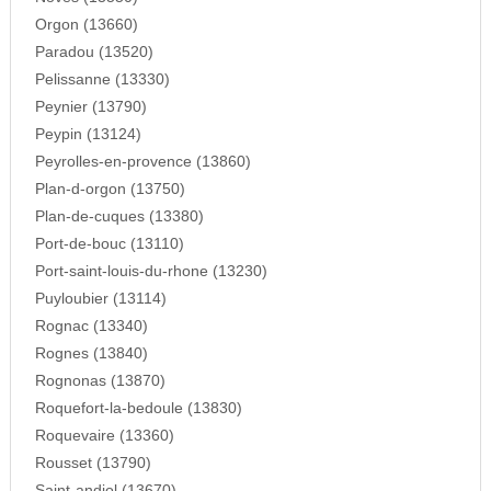
Orgon (13660)
Paradou (13520)
Pelissanne (13330)
Peynier (13790)
Peypin (13124)
Peyrolles-en-provence (13860)
Plan-d-orgon (13750)
Plan-de-cuques (13380)
Port-de-bouc (13110)
Port-saint-louis-du-rhone (13230)
Puyloubier (13114)
Rognac (13340)
Rognes (13840)
Rognonas (13870)
Roquefort-la-bedoule (13830)
Roquevaire (13360)
Rousset (13790)
Saint-andiol (13670)