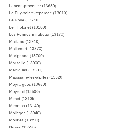
Lancon-provence (13680)
Le Puy-sainte-reparade (13610)
Le Rove (13740)
Le Tholonet (13100)
Les Pennes-mirabeau (13170)
Maillane (13910)
Mallemort (13370)
Marignane (13700)
Marseille (13000)
Martigues (13500)
Maussane-les-alpilles (13520)
Meyrargues (13650)
Meyreuil (13590)
Mimet (13105)
Miramas (13140)
Molleges (13940)
Mouries (13890)
Noves (13550)