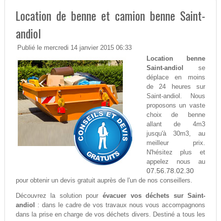
Location de benne et camion benne Saint-
andiol
Publié le mercredi 14 janvier 2015 06:33
Location benne
Saint-andiol
se
déplace en moins
de 24 heures sur
Saint-andiol. Nous
proposons un vaste
choix de benne
allant de 4m3
jusqu'à 30m3, au
meilleur prix.
N'hésitez plus et
appelez nous au
07.56.78.02.30
pour obtenir un devis gratuit auprès de l'un de nos conseillers.
Découvrez la solution pour
évacuer vos déchets sur Saint-
andiol
: dans le cadre de vos travaux nous vous accompagnons
dans la prise en charge de vos déchets divers. Destiné a tous les