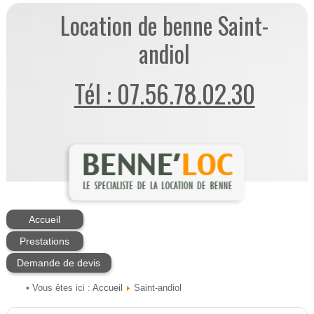
Location de benne Saint-
andiol
Tél : 07.56.78.02.30
Accueil
Prestations
Demande de devis
Accueil
• Vous êtes ici :
Saint-andiol