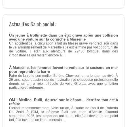
Actualités Saint-andiol :
Un jeune à trottinette dans un état grave après une collision
avec une voiture sur la corniche à Marseille
Un accident de la circulation a fait un blessé grave vendredi soir dans
le 7e arrondissement de Marseille et s’est terminé par vol opportuniste
de voiture. Il était aux alentours de 22h30 lorsque, dans des
circonstances qui restent encore à...
À Marseille, les femmes lèvent le voile sur le sexisme en mer
pour reprendre la barre
Faire de la voile son métier, Solène Chevreuil en a longtemps rêvé. À
29 ans, cette passionnée de navigation et skippeuse professionnelle
depuis un an, a rejoint l’école de voile Girolata avec une ambition
particulière : redonner...
OM : Medina, Rulli, Aguerd sur le départ… derrière tout est à
refaire
Éternel recommencement. Voici un an, à l'aube de l'an II de Roberto
De Zerbi à l'OM, la défense était son talon d'Achille. Courant
septembre 2025, les supporters ont cru qu'elle était devenue son point
fort, à la faveur d'un fin de mercato...