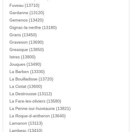
Fuveau (13710)
Gardanne (13120)
Gemenos (13420)
Gignac-la-nerthe (13180)
Grans (13450)
Graveson (13690)
Greasque (13850)
Istres (13800)
Jouques (13490)
La Barben (13330)
La Bouilladisse (13720)
La Ciotat (13600)
La Destrousse (13112)
La Fare-les-oliviers (13580)
La Penne-sur-huveaune (13821)
La Roque-d-antheron (13640)
Lamanon (13113)
Lambesc (13410)