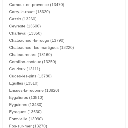
Carnoux-en-provence (13470)
Carry-le-rouet (13620)
Cassis (13260)
Ceyreste (13600)
Charleval (13350)
Chateauneuf-le-rouge (13790)
Chateauneuf-les-martigues (13220)
Chateaurenard (13160)
Cornillon-confoux (13250)
Coudoux (13111)
Cuges-les-pins (13780)
Eguilles (13510)
Ensues-la-redonne (13820)
Eygalieres (13810)
Eyguieres (13430)
Eyragues (13630)
Fontvieille (13990)
Fos-sur-mer (13270)