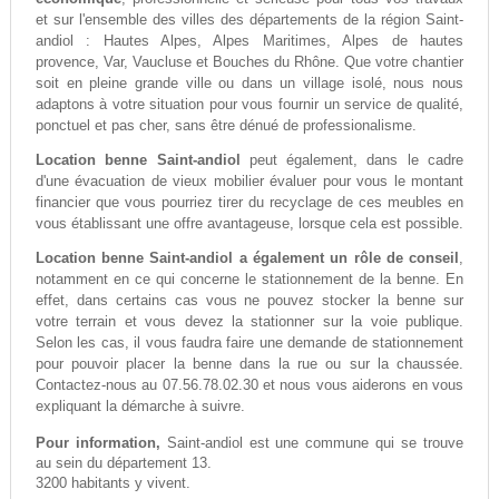
et sur l'ensemble des villes des départements de la région Saint-
andiol : Hautes Alpes, Alpes Maritimes, Alpes de hautes
provence, Var, Vaucluse et Bouches du Rhône. Que votre chantier
soit en pleine grande ville ou dans un village isolé, nous nous
adaptons à votre situation pour vous fournir un service de qualité,
ponctuel et pas cher, sans être dénué de professionalisme.
Location benne Saint-andiol
peut également, dans le cadre
d'une évacuation de vieux mobilier évaluer pour vous le montant
financier que vous pourriez tirer du recyclage de ces meubles en
vous établissant une offre avantageuse, lorsque cela est possible.
Location benne Saint-andiol a également un rôle de conseil
,
notamment en ce qui concerne le stationnement de la benne. En
effet, dans certains cas vous ne pouvez stocker la benne sur
votre terrain et vous devez la stationner sur la voie publique.
Selon les cas, il vous faudra faire une demande de stationnement
pour pouvoir placer la benne dans la rue ou sur la chaussée.
Contactez-nous au 07.56.78.02.30 et nous vous aiderons en vous
expliquant la démarche à suivre.
Pour information,
Saint-andiol est une commune qui se trouve
au sein du département 13.
3200 habitants y vivent.