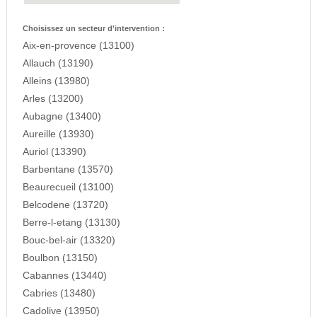
Choisissez un secteur d'intervention :
Aix-en-provence (13100)
Allauch (13190)
Alleins (13980)
Arles (13200)
Aubagne (13400)
Aureille (13930)
Auriol (13390)
Barbentane (13570)
Beaurecueil (13100)
Belcodene (13720)
Berre-l-etang (13130)
Bouc-bel-air (13320)
Boulbon (13150)
Cabannes (13440)
Cabries (13480)
Cadolive (13950)