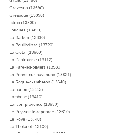
Grans (13450)
Graveson (13690)
Greasque (13850)
Istres (13800)
Jouques (13490)
La Barben (13330)
La Bouilladisse (13720)
La Ciotat (13600)
La Destrousse (13112)
La Fare-les-oliviers (13580)
La Penne-sur-huveaune (13821)
La Roque-d-antheron (13640)
Lamanon (13113)
Lambesc (13410)
Lancon-provence (13680)
Le Puy-sainte-reparade (13610)
Le Rove (13740)
Le Tholonet (13100)