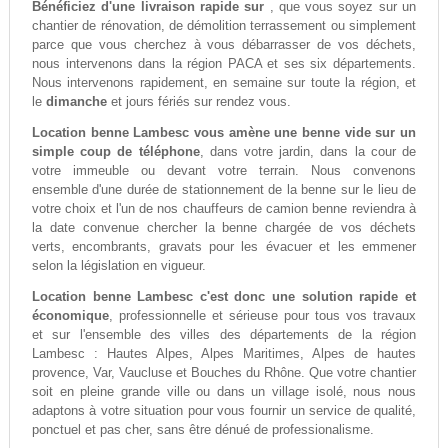
Bénéficiez d'une livraison rapide sur
, que vous soyez sur un
chantier de rénovation, de démolition terrassement ou simplement
parce que vous cherchez à vous débarrasser de vos déchets,
nous intervenons dans la région PACA et ses six départements.
Nous intervenons rapidement, en semaine sur toute la région, et
le
dimanche
et jours fériés sur rendez vous.
Location benne Lambesc vous amène une benne vide sur un
simple coup de téléphone
, dans votre jardin, dans la cour de
votre immeuble ou devant votre terrain. Nous convenons
ensemble d'une durée de stationnement de la benne sur le lieu de
votre choix et l'un de nos chauffeurs de camion benne reviendra à
la date convenue chercher la benne chargée de vos déchets
verts, encombrants, gravats pour les évacuer et les emmener
selon la législation en vigueur.
Location benne Lambesc c'est donc une solution rapide et
économique
, professionnelle et sérieuse pour tous vos travaux
et sur l'ensemble des villes des départements de la région
Lambesc : Hautes Alpes, Alpes Maritimes, Alpes de hautes
provence, Var, Vaucluse et Bouches du Rhône. Que votre chantier
soit en pleine grande ville ou dans un village isolé, nous nous
adaptons à votre situation pour vous fournir un service de qualité,
ponctuel et pas cher, sans être dénué de professionalisme.