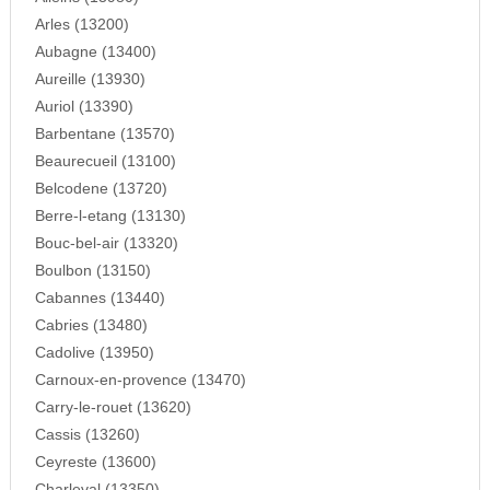
Arles (13200)
Aubagne (13400)
Aureille (13930)
Auriol (13390)
Barbentane (13570)
Beaurecueil (13100)
Belcodene (13720)
Berre-l-etang (13130)
Bouc-bel-air (13320)
Boulbon (13150)
Cabannes (13440)
Cabries (13480)
Cadolive (13950)
Carnoux-en-provence (13470)
Carry-le-rouet (13620)
Cassis (13260)
Ceyreste (13600)
Charleval (13350)