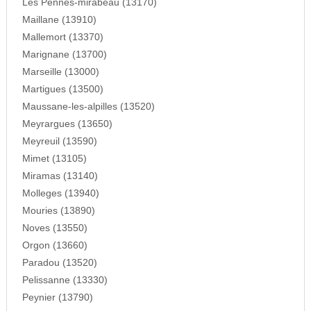
Les Pennes-mirabeau (13170)
Maillane (13910)
Mallemort (13370)
Marignane (13700)
Marseille (13000)
Martigues (13500)
Maussane-les-alpilles (13520)
Meyrargues (13650)
Meyreuil (13590)
Mimet (13105)
Miramas (13140)
Molleges (13940)
Mouries (13890)
Noves (13550)
Orgon (13660)
Paradou (13520)
Pelissanne (13330)
Peynier (13790)