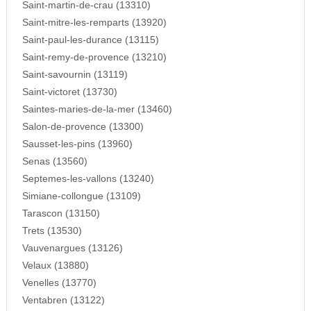
Saint-martin-de-crau (13310)
Saint-mitre-les-remparts (13920)
Saint-paul-les-durance (13115)
Saint-remy-de-provence (13210)
Saint-savournin (13119)
Saint-victoret (13730)
Saintes-maries-de-la-mer (13460)
Salon-de-provence (13300)
Sausset-les-pins (13960)
Senas (13560)
Septemes-les-vallons (13240)
Simiane-collongue (13109)
Tarascon (13150)
Trets (13530)
Vauvenargues (13126)
Velaux (13880)
Venelles (13770)
Ventabren (13122)