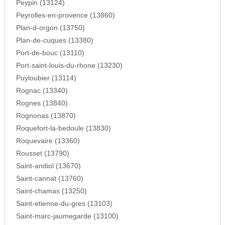
Peypin (13124)
Peyrolles-en-provence (13860)
Plan-d-orgon (13750)
Plan-de-cuques (13380)
Port-de-bouc (13110)
Port-saint-louis-du-rhone (13230)
Puyloubier (13114)
Rognac (13340)
Rognes (13840)
Rognonas (13870)
Roquefort-la-bedoule (13830)
Roquevaire (13360)
Rousset (13790)
Saint-andiol (13670)
Saint-cannat (13760)
Saint-chamas (13250)
Saint-etienne-du-gres (13103)
Saint-marc-jaumegarde (13100)