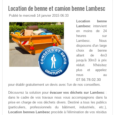
Location de benne et camion benne Lambesc
Publié le mercredi 14 janvier 2015 06:33
Location benne
Lambesc
intervient
en moins de 24
heures sur
Lambesc. Nous
disposons d'un large
choix de benne
allant de 4m3
jusqu'à 30m3 à prix
réduit. N'hésitez
plus et appelez
nous au
07.56.78.02.30
pour établir gratuitement un devis avec l'un de nos conseillers.
Découvrez la solution pour
évacuer vos déchets sur Lambesc
:
dans le cadre de vos travaux nous vous accompagnons dans la
prise en charge de vos déchets divers. Destiné a tous les publics
(particuliers, professionnels du bâtiment, industriels, etc.),
Location bennes Lambesc
procède à l'élimination de vos résidus