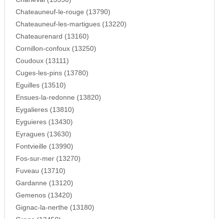
Chateauneuf-le-rouge (13790)
Chateauneuf-les-martigues (13220)
Chateaurenard (13160)
Cornillon-confoux (13250)
Coudoux (13111)
Cuges-les-pins (13780)
Eguilles (13510)
Ensues-la-redonne (13820)
Eygalieres (13810)
Eyguieres (13430)
Eyragues (13630)
Fontvieille (13990)
Fos-sur-mer (13270)
Fuveau (13710)
Gardanne (13120)
Gemenos (13420)
Gignac-la-nerthe (13180)