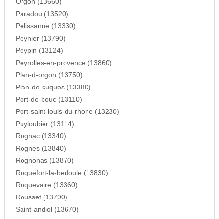
Orgon (13660)
Paradou (13520)
Pelissanne (13330)
Peynier (13790)
Peypin (13124)
Peyrolles-en-provence (13860)
Plan-d-orgon (13750)
Plan-de-cuques (13380)
Port-de-bouc (13110)
Port-saint-louis-du-rhone (13230)
Puyloubier (13114)
Rognac (13340)
Rognes (13840)
Rognonas (13870)
Roquefort-la-bedoule (13830)
Roquevaire (13360)
Rousset (13790)
Saint-andiol (13670)