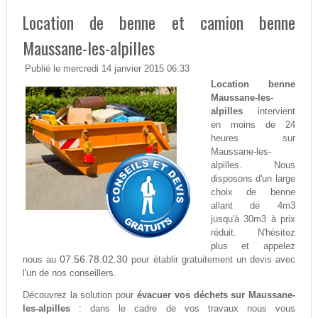
Location de benne et camion benne
Maussane-les-alpilles
Publié le mercredi 14 janvier 2015 06:33
Location benne
Maussane-les-
alpilles
intervient
en moins de 24
heures sur
Maussane-les-
alpilles. Nous
disposons d'un large
choix de benne
allant de 4m3
jusqu'à 30m3 à prix
réduit. N'hésitez
plus et appelez
07.56.78.02.30
nous au
pour établir gratuitement un devis avec
l'un de nos conseillers.
Découvrez la solution pour
évacuer vos déchets sur Maussane-
les-alpilles
: dans le cadre de vos travaux nous vous