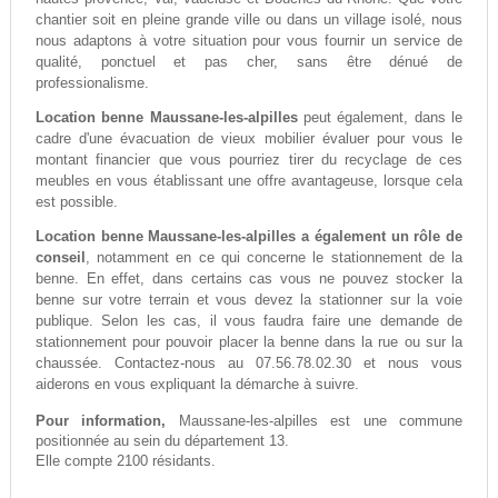
chantier soit en pleine grande ville ou dans un village isolé, nous
nous adaptons à votre situation pour vous fournir un service de
qualité, ponctuel et pas cher, sans être dénué de
professionalisme.
Location benne Maussane-les-alpilles
peut également, dans le
cadre d'une évacuation de vieux mobilier évaluer pour vous le
montant financier que vous pourriez tirer du recyclage de ces
meubles en vous établissant une offre avantageuse, lorsque cela
est possible.
Location benne Maussane-les-alpilles a également un rôle de
conseil
, notamment en ce qui concerne le stationnement de la
benne. En effet, dans certains cas vous ne pouvez stocker la
benne sur votre terrain et vous devez la stationner sur la voie
publique. Selon les cas, il vous faudra faire une demande de
stationnement pour pouvoir placer la benne dans la rue ou sur la
chaussée. Contactez-nous au 07.56.78.02.30 et nous vous
aiderons en vous expliquant la démarche à suivre.
Pour information,
Maussane-les-alpilles est une commune
positionnée au sein du département 13.
Elle compte 2100 résidants.