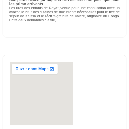
Une permanence juridique et des ateliers d’art plastique pour
les primo arrivants
Les rires des enfants de Raya*, venue pour une consultation avec un
avocat, le bruit des dizaines de documents nécessaires pour le titre de
séjour de Kaïssa et le récit migratoire de Valere, originaire du Congo.
Entre deux demandes d’asile,...