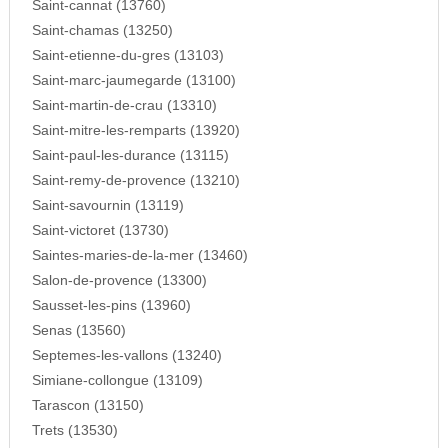
Saint-cannat (13760)
Saint-chamas (13250)
Saint-etienne-du-gres (13103)
Saint-marc-jaumegarde (13100)
Saint-martin-de-crau (13310)
Saint-mitre-les-remparts (13920)
Saint-paul-les-durance (13115)
Saint-remy-de-provence (13210)
Saint-savournin (13119)
Saint-victoret (13730)
Saintes-maries-de-la-mer (13460)
Salon-de-provence (13300)
Sausset-les-pins (13960)
Senas (13560)
Septemes-les-vallons (13240)
Simiane-collongue (13109)
Tarascon (13150)
Trets (13530)