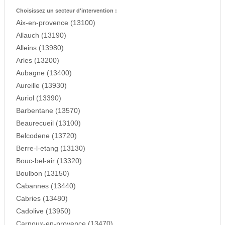
Choisissez un secteur d'intervention :
Aix-en-provence (13100)
Allauch (13190)
Alleins (13980)
Arles (13200)
Aubagne (13400)
Aureille (13930)
Auriol (13390)
Barbentane (13570)
Beaurecueil (13100)
Belcodene (13720)
Berre-l-etang (13130)
Bouc-bel-air (13320)
Boulbon (13150)
Cabannes (13440)
Cabries (13480)
Cadolive (13950)
Carnoux-en-provence (13470)