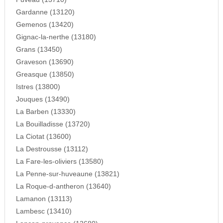
Gardanne (13120)
Gemenos (13420)
Gignac-la-nerthe (13180)
Grans (13450)
Graveson (13690)
Greasque (13850)
Istres (13800)
Jouques (13490)
La Barben (13330)
La Bouilladisse (13720)
La Ciotat (13600)
La Destrousse (13112)
La Fare-les-oliviers (13580)
La Penne-sur-huveaune (13821)
La Roque-d-antheron (13640)
Lamanon (13113)
Lambesc (13410)