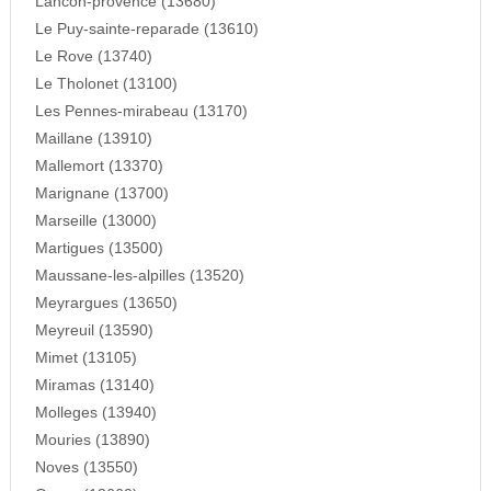
Lancon-provence (13680)
Le Puy-sainte-reparade (13610)
Le Rove (13740)
Le Tholonet (13100)
Les Pennes-mirabeau (13170)
Maillane (13910)
Mallemort (13370)
Marignane (13700)
Marseille (13000)
Martigues (13500)
Maussane-les-alpilles (13520)
Meyrargues (13650)
Meyreuil (13590)
Mimet (13105)
Miramas (13140)
Molleges (13940)
Mouries (13890)
Noves (13550)