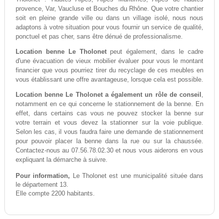
provence, Var, Vaucluse et Bouches du Rhône. Que votre chantier
soit en pleine grande ville ou dans un village isolé, nous nous
adaptons à votre situation pour vous fournir un service de qualité,
ponctuel et pas cher, sans être dénué de professionalisme.
Location benne Le Tholonet
peut également, dans le cadre
d'une évacuation de vieux mobilier évaluer pour vous le montant
financier que vous pourriez tirer du recyclage de ces meubles en
vous établissant une offre avantageuse, lorsque cela est possible.
Location benne Le Tholonet a également un rôle de conseil
,
notamment en ce qui concerne le stationnement de la benne. En
effet, dans certains cas vous ne pouvez stocker la benne sur
votre terrain et vous devez la stationner sur la voie publique.
Selon les cas, il vous faudra faire une demande de stationnement
pour pouvoir placer la benne dans la rue ou sur la chaussée.
Contactez-nous au 07.56.78.02.30 et nous vous aiderons en vous
expliquant la démarche à suivre.
Pour information,
Le Tholonet est une municipalité située dans
le département 13.
Elle compte 2200 habitants.