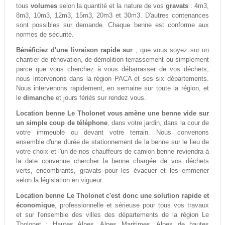
tous
volumes
selon la quantité et la nature de vos
gravats
: 4m3,
8m3, 10m3, 12m3, 15m3, 20m3 et 30m3. D'autres contenances
sont possibles sur demande. Chaque benne est conforme aux
normes de sécurité.
Bénéficiez d'une livraison rapide sur
, que vous soyez sur un
chantier de rénovation, de démolition terrassement ou simplement
parce que vous cherchez à vous débarrasser de vos déchets,
nous intervenons dans la région PACA et ses six départements.
Nous intervenons rapidement, en semaine sur toute la région, et
le
dimanche
et jours fériés sur rendez vous.
Location benne Le Tholonet vous amène une benne vide sur
un simple coup de téléphone
, dans votre jardin, dans la cour de
votre immeuble ou devant votre terrain. Nous convenons
ensemble d'une durée de stationnement de la benne sur le lieu de
votre choix et l'un de nos chauffeurs de camion benne reviendra à
la date convenue chercher la benne chargée de vos déchets
verts, encombrants, gravats pour les évacuer et les emmener
selon la législation en vigueur.
Location benne Le Tholonet c'est donc une solution rapide et
économique
, professionnelle et sérieuse pour tous vos travaux
et sur l'ensemble des villes des départements de la région Le
Tholonet : Hautes Alpes, Alpes Maritimes, Alpes de hautes