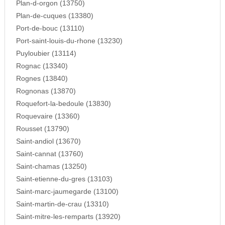
Plan-d-orgon (13750)
Plan-de-cuques (13380)
Port-de-bouc (13110)
Port-saint-louis-du-rhone (13230)
Puyloubier (13114)
Rognac (13340)
Rognes (13840)
Rognonas (13870)
Roquefort-la-bedoule (13830)
Roquevaire (13360)
Rousset (13790)
Saint-andiol (13670)
Saint-cannat (13760)
Saint-chamas (13250)
Saint-etienne-du-gres (13103)
Saint-marc-jaumegarde (13100)
Saint-martin-de-crau (13310)
Saint-mitre-les-remparts (13920)