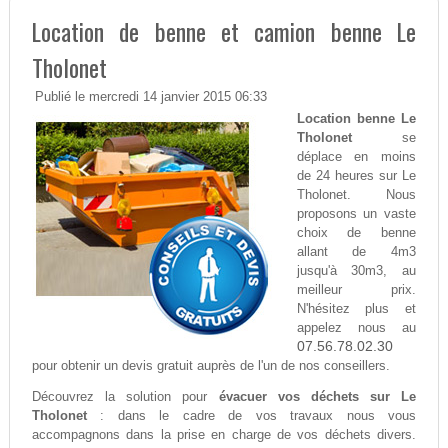
Location de benne et camion benne Le
Tholonet
Publié le mercredi 14 janvier 2015 06:33
Location benne Le
Tholonet
se
déplace en moins
de 24 heures sur Le
Tholonet. Nous
proposons un vaste
choix de benne
allant de 4m3
jusqu'à 30m3, au
meilleur prix.
N'hésitez plus et
appelez nous au
07.56.78.02.30
pour obtenir un devis gratuit auprès de l'un de nos conseillers.
Découvrez la solution pour
évacuer vos déchets sur Le
Tholonet
: dans le cadre de vos travaux nous vous
accompagnons dans la prise en charge de vos déchets divers.