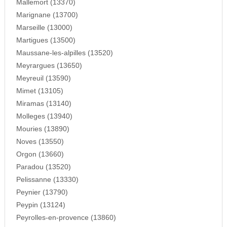
Mallemort (13370)
Marignane (13700)
Marseille (13000)
Martigues (13500)
Maussane-les-alpilles (13520)
Meyrargues (13650)
Meyreuil (13590)
Mimet (13105)
Miramas (13140)
Molleges (13940)
Mouries (13890)
Noves (13550)
Orgon (13660)
Paradou (13520)
Pelissanne (13330)
Peynier (13790)
Peypin (13124)
Peyrolles-en-provence (13860)