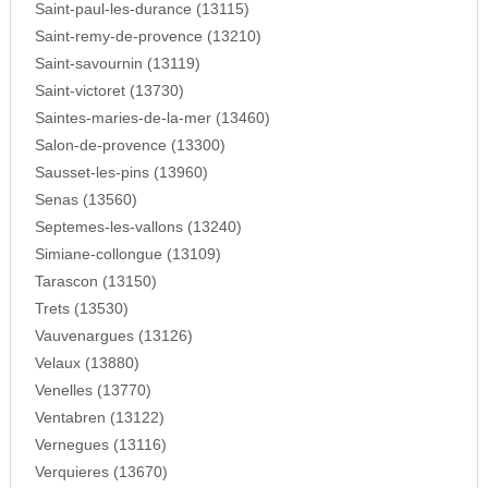
Saint-paul-les-durance (13115)
Saint-remy-de-provence (13210)
Saint-savournin (13119)
Saint-victoret (13730)
Saintes-maries-de-la-mer (13460)
Salon-de-provence (13300)
Sausset-les-pins (13960)
Senas (13560)
Septemes-les-vallons (13240)
Simiane-collongue (13109)
Tarascon (13150)
Trets (13530)
Vauvenargues (13126)
Velaux (13880)
Venelles (13770)
Ventabren (13122)
Vernegues (13116)
Verquieres (13670)