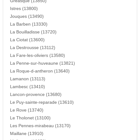
Greasque (13850)
Istres (13800)
Jouques (13490)
La Barben (13330)
La Bouilladisse (13720)
La Ciotat (13600)
La Destrousse (13112)
La Fare-les-oliviers (13580)
La Penne-sur-huveaune (13821)
La Roque-d-antheron (13640)
Lamanon (13113)
Lambesc (13410)
Lancon-provence (13680)
Le Puy-sainte-reparade (13610)
Le Rove (13740)
Le Tholonet (13100)
Les Pennes-mirabeau (13170)
Maillane (13910)