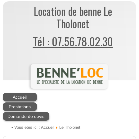
Location de benne Le
Tholonet
Tél : 07.56.78.02.30
Accueil
Prestations
Demande de devis
Accueil
• Vous êtes ici :
Le Tholonet