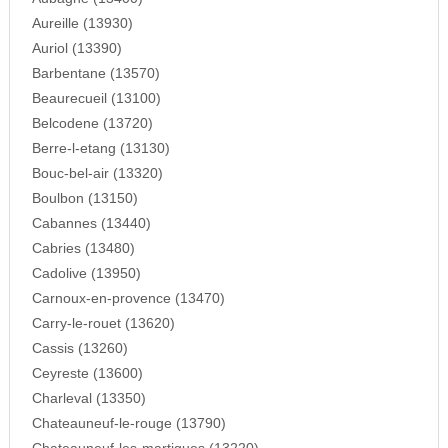
Aureille (13930)
Auriol (13390)
Barbentane (13570)
Beaurecueil (13100)
Belcodene (13720)
Berre-l-etang (13130)
Bouc-bel-air (13320)
Boulbon (13150)
Cabannes (13440)
Cabries (13480)
Cadolive (13950)
Carnoux-en-provence (13470)
Carry-le-rouet (13620)
Cassis (13260)
Ceyreste (13600)
Charleval (13350)
Chateauneuf-le-rouge (13790)