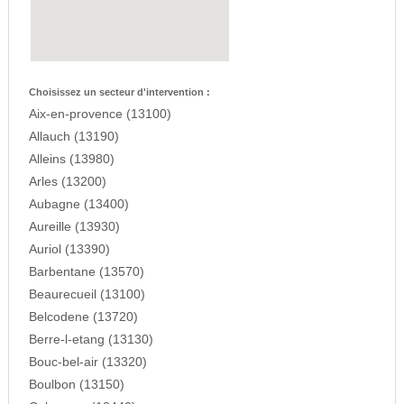
Choisissez un secteur d'intervention :
Aix-en-provence (13100)
Allauch (13190)
Alleins (13980)
Arles (13200)
Aubagne (13400)
Aureille (13930)
Auriol (13390)
Barbentane (13570)
Beaurecueil (13100)
Belcodene (13720)
Berre-l-etang (13130)
Bouc-bel-air (13320)
Boulbon (13150)