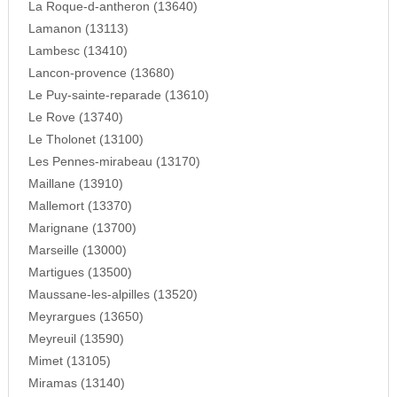
La Roque-d-antheron (13640)
Lamanon (13113)
Lambesc (13410)
Lancon-provence (13680)
Le Puy-sainte-reparade (13610)
Le Rove (13740)
Le Tholonet (13100)
Les Pennes-mirabeau (13170)
Maillane (13910)
Mallemort (13370)
Marignane (13700)
Marseille (13000)
Martigues (13500)
Maussane-les-alpilles (13520)
Meyrargues (13650)
Meyreuil (13590)
Mimet (13105)
Miramas (13140)