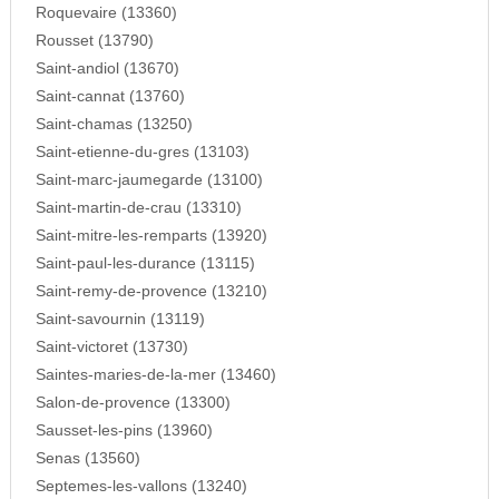
Roquevaire (13360)
Rousset (13790)
Saint-andiol (13670)
Saint-cannat (13760)
Saint-chamas (13250)
Saint-etienne-du-gres (13103)
Saint-marc-jaumegarde (13100)
Saint-martin-de-crau (13310)
Saint-mitre-les-remparts (13920)
Saint-paul-les-durance (13115)
Saint-remy-de-provence (13210)
Saint-savournin (13119)
Saint-victoret (13730)
Saintes-maries-de-la-mer (13460)
Salon-de-provence (13300)
Sausset-les-pins (13960)
Senas (13560)
Septemes-les-vallons (13240)