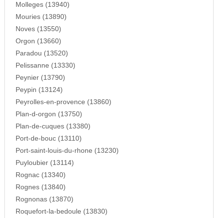
Molleges (13940)
Mouries (13890)
Noves (13550)
Orgon (13660)
Paradou (13520)
Pelissanne (13330)
Peynier (13790)
Peypin (13124)
Peyrolles-en-provence (13860)
Plan-d-orgon (13750)
Plan-de-cuques (13380)
Port-de-bouc (13110)
Port-saint-louis-du-rhone (13230)
Puyloubier (13114)
Rognac (13340)
Rognes (13840)
Rognonas (13870)
Roquefort-la-bedoule (13830)