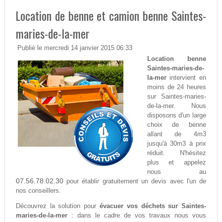
Location de benne et camion benne Saintes-
maries-de-la-mer
Publié le mercredi 14 janvier 2015 06:33
Location benne
Saintes-maries-de-
la-mer
intervient en
moins de 24 heures
sur Saintes-maries-
de-la-mer. Nous
disposons d'un large
choix de benne
allant de 4m3
jusqu'à 30m3 à prix
réduit. N'hésitez
plus et appelez
nous au
07.56.78.02.30
pour établir gratuitement un devis avec l'un de
nos conseillers.
Découvrez la solution pour
évacuer vos déchets sur Saintes-
maries-de-la-mer
: dans le cadre de vos travaux nous vous