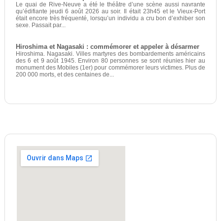
Le quai de Rive-Neuve a été le théâtre d’une scène aussi navrante
qu’édifiante jeudi 6 août 2026 au soir. Il était 23h45 et le Vieux-Port
était encore très fréquenté, lorsqu’un individu a cru bon d’exhiber son
sexe. Passait par...
Hiroshima et Nagasaki : commémorer et appeler à désarmer
Hiroshima. Nagasaki. Villes martyres des bombardements américains
des 6 et 9 août 1945. Environ 80 personnes se sont réunies hier au
monument des Mobiles (1er) pour commémorer leurs victimes. Plus de
200 000 morts, et des centaines de...