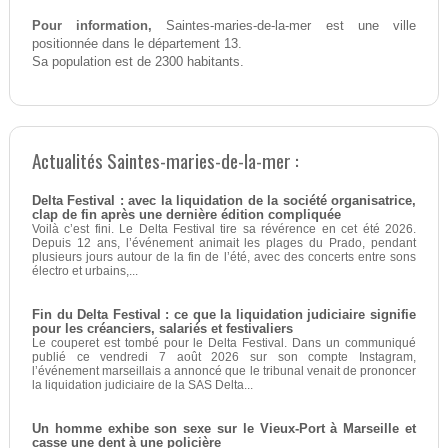
Pour information,
Saintes-maries-de-la-mer est une ville
positionnée dans le département 13.
Sa population est de 2300 habitants.
Actualités Saintes-maries-de-la-mer :
Delta Festival : avec la liquidation de la société organisatrice,
clap de fin après une dernière édition compliquée
Voilà c’est fini. Le Delta Festival tire sa révérence en cet été 2026.
Depuis 12 ans, l’événement animait les plages du Prado, pendant
plusieurs jours autour de la fin de l’été, avec des concerts entre sons
électro et urbains,...
Fin du Delta Festival : ce que la liquidation judiciaire signifie
pour les créanciers, salariés et festivaliers
Le couperet est tombé pour le Delta Festival. Dans un communiqué
publié ce vendredi 7 août 2026 sur son compte Instagram,
l’événement marseillais a annoncé que le tribunal venait de prononcer
la liquidation judiciaire de la SAS Delta...
Un homme exhibe son sexe sur le Vieux-Port à Marseille et
casse une dent à une policière