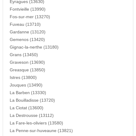
Eyragues (13630)
Fontvieille (13990)
Fos-sur-mer (13270)
Fuveau (13710)
Gardanne (13120)
Gemenos (13420)
Gignac-la-nerthe (13180)
Grans (13450)
Graveson (13690)
Greasque (13850)
Istres (13800)
Jouques (13490)
La Barben (13330)
La Bouilladisse (13720)
La Ciotat (13600)
La Destrousse (13112)
La Fare-les-oliviers (13580)
La Penne-sur-huveaune (13821)