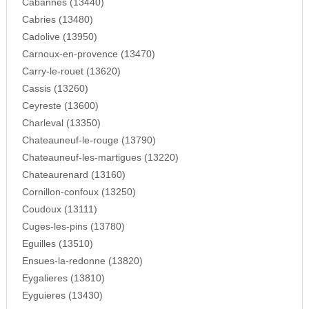
Cabannes (13440)
Cabries (13480)
Cadolive (13950)
Carnoux-en-provence (13470)
Carry-le-rouet (13620)
Cassis (13260)
Ceyreste (13600)
Charleval (13350)
Chateauneuf-le-rouge (13790)
Chateauneuf-les-martigues (13220)
Chateaurenard (13160)
Cornillon-confoux (13250)
Coudoux (13111)
Cuges-les-pins (13780)
Eguilles (13510)
Ensues-la-redonne (13820)
Eygalieres (13810)
Eyguieres (13430)