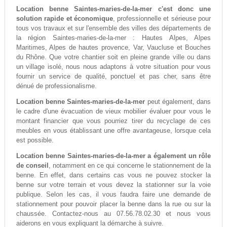
Location benne Saintes-maries-de-la-mer c'est donc une
solution rapide et économique
, professionnelle et sérieuse pour
tous vos travaux et sur l'ensemble des villes des départements de
la région Saintes-maries-de-la-mer : Hautes Alpes, Alpes
Maritimes, Alpes de hautes provence, Var, Vaucluse et Bouches
du Rhône. Que votre chantier soit en pleine grande ville ou dans
un village isolé, nous nous adaptons à votre situation pour vous
fournir un service de qualité, ponctuel et pas cher, sans être
dénué de professionalisme.
Location benne Saintes-maries-de-la-mer
peut également, dans
le cadre d'une évacuation de vieux mobilier évaluer pour vous le
montant financier que vous pourriez tirer du recyclage de ces
meubles en vous établissant une offre avantageuse, lorsque cela
est possible.
Location benne Saintes-maries-de-la-mer a également un rôle
de conseil
, notamment en ce qui concerne le stationnement de la
benne. En effet, dans certains cas vous ne pouvez stocker la
benne sur votre terrain et vous devez la stationner sur la voie
publique. Selon les cas, il vous faudra faire une demande de
stationnement pour pouvoir placer la benne dans la rue ou sur la
chaussée. Contactez-nous au 07.56.78.02.30 et nous vous
aiderons en vous expliquant la démarche à suivre.