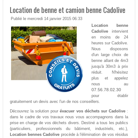
Location de benne et camion benne Cadolive
Publié le mercredi 14 janvier 2015 06:33
Location benne
Cadolive
intervient
en moins de 24
heures sur Cadolive.
Nous disposons
d'un large choix de
benne allant de 4m3
jusqu'à 30m3 à prix
réduit. N'hésitez
plus et appelez
nous au
07.56.78.02.30
pour établir
gratuitement un devis avec l'un de nos conseillers.
Découvrez la solution pour
évacuer vos déchets sur Cadolive
:
dans le cadre de vos travaux nous vous accompagnons dans la
prise en charge de vos déchets divers. Destiné a tous les publics
(particuliers, professionnels du bâtiment, industriels, etc.),
Location bennes Cadolive
procède à l'élimination de vos résidus