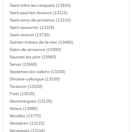
Saint-mitre-les-remparts (13920)
Saint-paul-les-durance (13115)
Saint-remy-de-provence (13210)
Saint-savournin (13119)
Saint-victoret (13730)
Saintes-maries-de-la-mer (13460)
Salon-de-provence (13300)
Sausset-les-pins (13960)
Senas (13560)
Septemes-les-vallons (13240)
Simiane-collongue (13109)
Tarascon (13150)
Trets (13530)
Vauvenargues (13126)
Velaux (13880)
Venelles (13770)
Ventabren (13122)
Vernegues (13116)