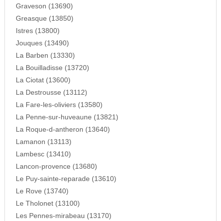
Graveson (13690)
Greasque (13850)
Istres (13800)
Jouques (13490)
La Barben (13330)
La Bouilladisse (13720)
La Ciotat (13600)
La Destrousse (13112)
La Fare-les-oliviers (13580)
La Penne-sur-huveaune (13821)
La Roque-d-antheron (13640)
Lamanon (13113)
Lambesc (13410)
Lancon-provence (13680)
Le Puy-sainte-reparade (13610)
Le Rove (13740)
Le Tholonet (13100)
Les Pennes-mirabeau (13170)