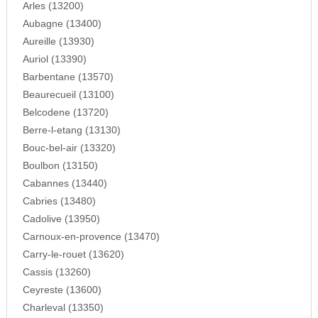
Arles (13200)
Aubagne (13400)
Aureille (13930)
Auriol (13390)
Barbentane (13570)
Beaurecueil (13100)
Belcodene (13720)
Berre-l-etang (13130)
Bouc-bel-air (13320)
Boulbon (13150)
Cabannes (13440)
Cabries (13480)
Cadolive (13950)
Carnoux-en-provence (13470)
Carry-le-rouet (13620)
Cassis (13260)
Ceyreste (13600)
Charleval (13350)