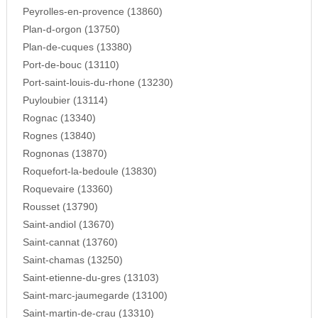
Peyrolles-en-provence (13860)
Plan-d-orgon (13750)
Plan-de-cuques (13380)
Port-de-bouc (13110)
Port-saint-louis-du-rhone (13230)
Puyloubier (13114)
Rognac (13340)
Rognes (13840)
Rognonas (13870)
Roquefort-la-bedoule (13830)
Roquevaire (13360)
Rousset (13790)
Saint-andiol (13670)
Saint-cannat (13760)
Saint-chamas (13250)
Saint-etienne-du-gres (13103)
Saint-marc-jaumegarde (13100)
Saint-martin-de-crau (13310)