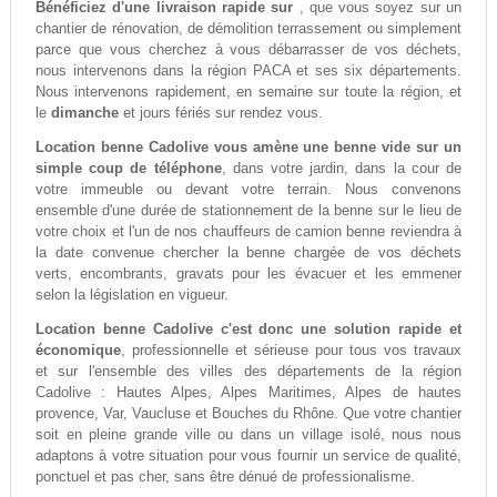
Bénéficiez d'une livraison rapide sur
, que vous soyez sur un
chantier de rénovation, de démolition terrassement ou simplement
parce que vous cherchez à vous débarrasser de vos déchets,
nous intervenons dans la région PACA et ses six départements.
Nous intervenons rapidement, en semaine sur toute la région, et
le
dimanche
et jours fériés sur rendez vous.
Location benne Cadolive vous amène une benne vide sur un
simple coup de téléphone
, dans votre jardin, dans la cour de
votre immeuble ou devant votre terrain. Nous convenons
ensemble d'une durée de stationnement de la benne sur le lieu de
votre choix et l'un de nos chauffeurs de camion benne reviendra à
la date convenue chercher la benne chargée de vos déchets
verts, encombrants, gravats pour les évacuer et les emmener
selon la législation en vigueur.
Location benne Cadolive c'est donc une solution rapide et
économique
, professionnelle et sérieuse pour tous vos travaux
et sur l'ensemble des villes des départements de la région
Cadolive : Hautes Alpes, Alpes Maritimes, Alpes de hautes
provence, Var, Vaucluse et Bouches du Rhône. Que votre chantier
soit en pleine grande ville ou dans un village isolé, nous nous
adaptons à votre situation pour vous fournir un service de qualité,
ponctuel et pas cher, sans être dénué de professionalisme.