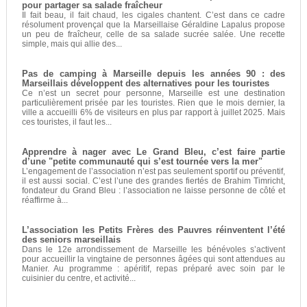
pour partager sa salade fraîcheur
Il fait beau, il fait chaud, les cigales chantent. C’est dans ce cadre
résolument provençal que la Marseillaise Géraldine Lapalus propose
un peu de fraîcheur, celle de sa salade sucrée salée. Une recette
simple, mais qui allie des...
Pas de camping à Marseille depuis les années 90 : des
Marseillais développent des alternatives pour les touristes
Ce n’est un secret pour personne, Marseille est une destination
particulièrement prisée par les touristes. Rien que le mois dernier, la
ville a accueilli 6% de visiteurs en plus par rapport à juillet 2025. Mais
ces touristes, il faut les...
Apprendre à nager avec Le Grand Bleu, c’est faire partie
d’une "petite communauté qui s’est tournée vers la mer"
L’engagement de l’association n’est pas seulement sportif ou préventif,
il est aussi social. C’est l’une des grandes fiertés de Brahim Timricht,
fondateur du Grand Bleu : l’association ne laisse personne de côté et
réaffirme à...
L’association les Petits Frères des Pauvres réinventent l’été
des seniors marseillais
Dans le 12e arrondissement de Marseille les bénévoles s’activent
pour accueillir la vingtaine de personnes âgées qui sont attendues au
Manier. Au programme : apéritif, repas préparé avec soin par le
cuisinier du centre, et activité...