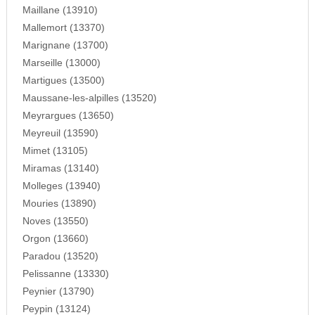
Maillane (13910)
Mallemort (13370)
Marignane (13700)
Marseille (13000)
Martigues (13500)
Maussane-les-alpilles (13520)
Meyrargues (13650)
Meyreuil (13590)
Mimet (13105)
Miramas (13140)
Molleges (13940)
Mouries (13890)
Noves (13550)
Orgon (13660)
Paradou (13520)
Pelissanne (13330)
Peynier (13790)
Peypin (13124)