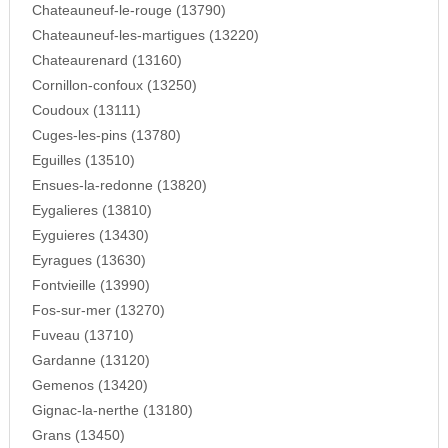
Chateauneuf-le-rouge (13790)
Chateauneuf-les-martigues (13220)
Chateaurenard (13160)
Cornillon-confoux (13250)
Coudoux (13111)
Cuges-les-pins (13780)
Eguilles (13510)
Ensues-la-redonne (13820)
Eygalieres (13810)
Eyguieres (13430)
Eyragues (13630)
Fontvieille (13990)
Fos-sur-mer (13270)
Fuveau (13710)
Gardanne (13120)
Gemenos (13420)
Gignac-la-nerthe (13180)
Grans (13450)