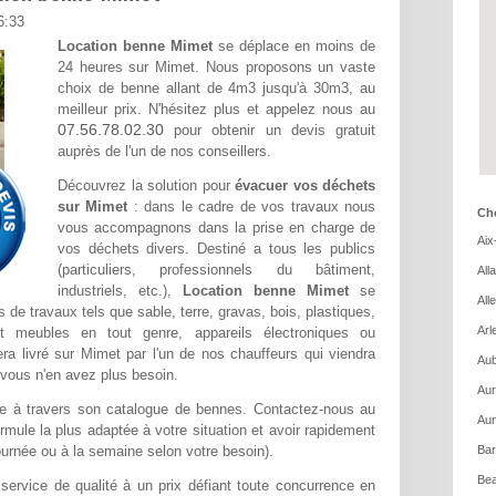
6:33
Location benne Mimet
se déplace en moins de
24 heures sur Mimet. Nous proposons un vaste
choix de benne allant de 4m3 jusqu'à 30m3, au
meilleur prix. N'hésitez plus et appelez nous au
07.56.78.02.30
pour obtenir un devis gratuit
auprès de l'un de nos conseillers.
Découvrez la solution pour
évacuer vos déchets
sur Mimet
: dans le cadre de vos travaux nous
Cho
vous accompagnons dans la prise en charge de
Aix
vos déchets divers. Destiné a tous les publics
(particuliers, professionnels du bâtiment,
All
industriels, etc.),
Location benne Mimet
se
All
 de travaux tels que sable, terre, gravas, bois, plastiques,
Arl
et meubles en tout genre, appareils électroniques ou
sera livré sur Mimet par l'un de nos chauffeurs qui viendra
Aub
vous n'en avez plus besoin.
Aur
e à travers son catalogue de bennes. Contactez-nous au
Aur
rmule la plus adaptée à votre situation et avoir rapidement
a journée ou à la semaine selon votre besoin).
Bar
Bea
service de qualité à un prix défiant toute concurrence en