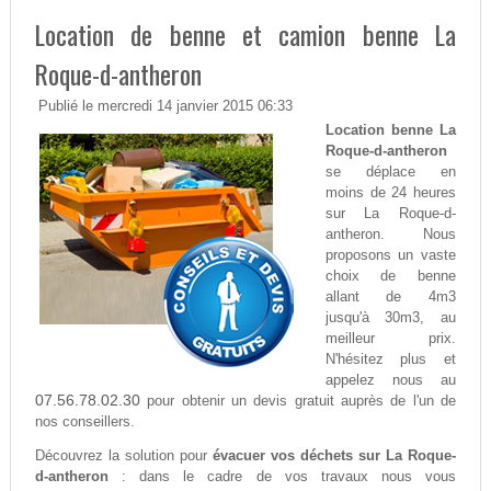
Location de benne et camion benne La
Roque-d-antheron
Publié le mercredi 14 janvier 2015 06:33
Location benne La
Roque-d-antheron
se déplace en
moins de 24 heures
sur La Roque-d-
antheron. Nous
proposons un vaste
choix de benne
allant de 4m3
jusqu'à 30m3, au
meilleur prix.
N'hésitez plus et
appelez nous au
07.56.78.02.30
pour obtenir un devis gratuit auprès de l'un de
nos conseillers.
Découvrez la solution pour
évacuer vos déchets sur La Roque-
d-antheron
: dans le cadre de vos travaux nous vous