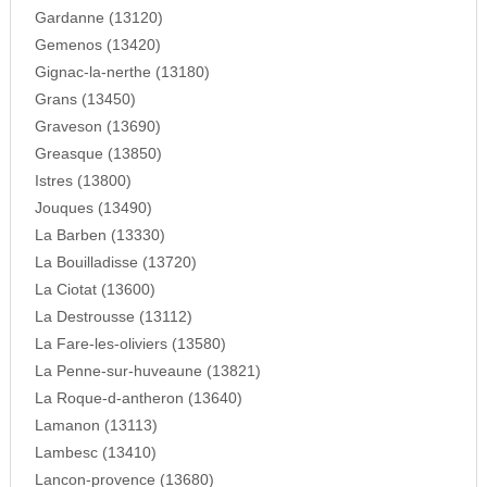
Gardanne (13120)
Gemenos (13420)
Gignac-la-nerthe (13180)
Grans (13450)
Graveson (13690)
Greasque (13850)
Istres (13800)
Jouques (13490)
La Barben (13330)
La Bouilladisse (13720)
La Ciotat (13600)
La Destrousse (13112)
La Fare-les-oliviers (13580)
La Penne-sur-huveaune (13821)
La Roque-d-antheron (13640)
Lamanon (13113)
Lambesc (13410)
Lancon-provence (13680)