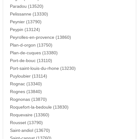
Paradou (13520)
Pelissanne (13330)
Peynier (13790)
Peypin (13124)
Peyrolles-en-provence (13860)
Plan-d-orgon (13750)
Plan-de-cuques (13380)
Port-de-bouc (13110)
Port-saint-louis-du-rhone (13230)
Puyloubier (13114)
Rognac (13340)
Rognes (13840)
Rognonas (13870)
Roquefort-la-bedoule (13830)
Roquevaire (13360)
Rousset (13790)
Saint-andiol (13670)
Saint-cannat (13760)