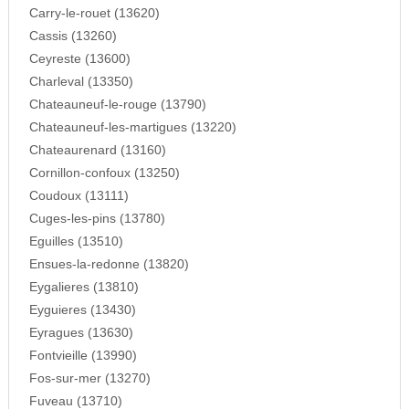
Carry-le-rouet (13620)
Cassis (13260)
Ceyreste (13600)
Charleval (13350)
Chateauneuf-le-rouge (13790)
Chateauneuf-les-martigues (13220)
Chateaurenard (13160)
Cornillon-confoux (13250)
Coudoux (13111)
Cuges-les-pins (13780)
Eguilles (13510)
Ensues-la-redonne (13820)
Eygalieres (13810)
Eyguieres (13430)
Eyragues (13630)
Fontvieille (13990)
Fos-sur-mer (13270)
Fuveau (13710)