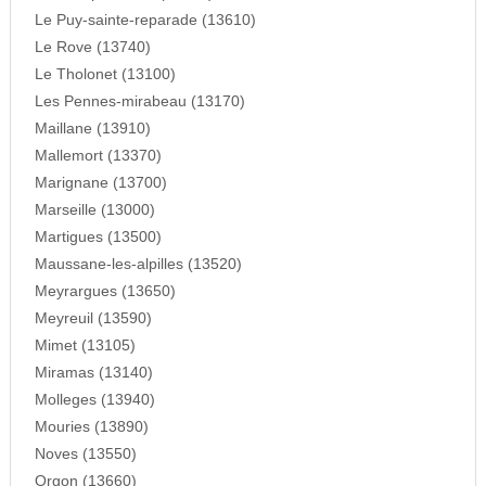
Le Puy-sainte-reparade (13610)
Le Rove (13740)
Le Tholonet (13100)
Les Pennes-mirabeau (13170)
Maillane (13910)
Mallemort (13370)
Marignane (13700)
Marseille (13000)
Martigues (13500)
Maussane-les-alpilles (13520)
Meyrargues (13650)
Meyreuil (13590)
Mimet (13105)
Miramas (13140)
Molleges (13940)
Mouries (13890)
Noves (13550)
Orgon (13660)