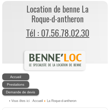
Location de benne La
Roque-d-antheron
Tél : 07.56.78.02.30
Accueil
Prestations
Demande de devis
Accueil
• Vous êtes ici :
La Roque-d-antheron