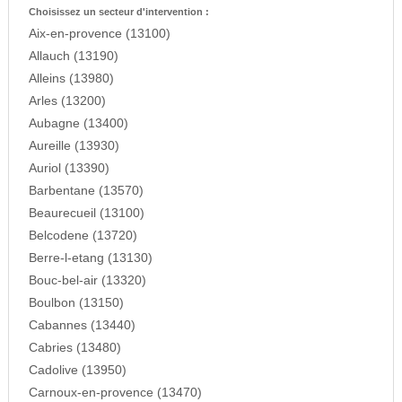
Choisissez un secteur d'intervention :
Aix-en-provence (13100)
Allauch (13190)
Alleins (13980)
Arles (13200)
Aubagne (13400)
Aureille (13930)
Auriol (13390)
Barbentane (13570)
Beaurecueil (13100)
Belcodene (13720)
Berre-l-etang (13130)
Bouc-bel-air (13320)
Boulbon (13150)
Cabannes (13440)
Cabries (13480)
Cadolive (13950)
Carnoux-en-provence (13470)