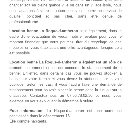
chantier soit en pleine grande ville ou dans un village isolé, nous
nous adaptons à votre situation pour vous fournir un service de
qualité, ponctuel et pas cher, sans être dénué de
professionalisme.
Location benne La Roque-d-antheron
peut également, dans le
cadre d'une évacuation de vieux mobilier évaluer pour vous le
montant financier que vous pourriez tirer du recyclage de ces
meubles en vous établissant une offre avantageuse, lorsque cela
est possible.
Location benne La Roque-d-antheron a également un rôle de
conseil
, notamment en ce qui concerne le stationnement de la
benne. En effet, dans certains cas vous ne pouvez stocker la
benne sur votre terrain et vous devez la stationner sur la voie
publique. Selon les cas, il vous faudra faire une demande de
stationnement pour pouvoir placer la benne dans la rue ou sur la
chaussée. Contactez-nous au 07.56.78.02.30 et nous vous
aiderons en vous expliquant la démarche à suivre.
Pour information,
La Roque-d-antheron est une commune
positionnée dans le département 13.
Elle compte habitants.