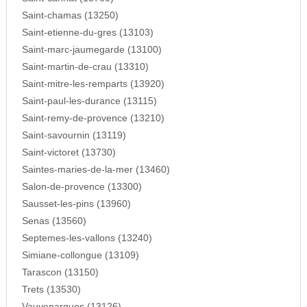
Saint-chamas (13250)
Saint-etienne-du-gres (13103)
Saint-marc-jaumegarde (13100)
Saint-martin-de-crau (13310)
Saint-mitre-les-remparts (13920)
Saint-paul-les-durance (13115)
Saint-remy-de-provence (13210)
Saint-savournin (13119)
Saint-victoret (13730)
Saintes-maries-de-la-mer (13460)
Salon-de-provence (13300)
Sausset-les-pins (13960)
Senas (13560)
Septemes-les-vallons (13240)
Simiane-collongue (13109)
Tarascon (13150)
Trets (13530)
Vauvenargues (13126)