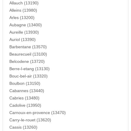
Allauch (13190)
Alleins (13980)
Arles (13200)
Aubagne (13400)
Aureille (13930)
Auriol (13390)
Barbentane (13570)
Beaurecueil (13100)
Belcodene (13720)
Berre-l-etang (13130)
Bouc-bel-air (13320)
Boulbon (13150)
Cabannes (13440)
Cabries (13480)
Cadolive (13950)
Carnoux-en-provence (13470)
Carry-le-rouet (13620)
Cassis (13260)