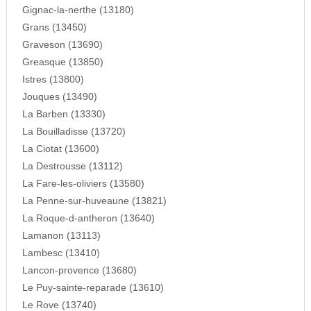
Gignac-la-nerthe (13180)
Grans (13450)
Graveson (13690)
Greasque (13850)
Istres (13800)
Jouques (13490)
La Barben (13330)
La Bouilladisse (13720)
La Ciotat (13600)
La Destrousse (13112)
La Fare-les-oliviers (13580)
La Penne-sur-huveaune (13821)
La Roque-d-antheron (13640)
Lamanon (13113)
Lambesc (13410)
Lancon-provence (13680)
Le Puy-sainte-reparade (13610)
Le Rove (13740)