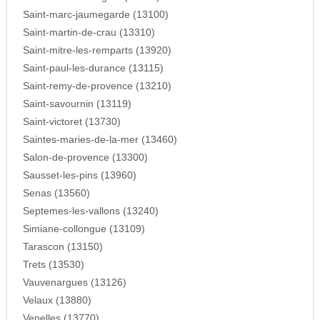
Saint-marc-jaumegarde (13100)
Saint-martin-de-crau (13310)
Saint-mitre-les-remparts (13920)
Saint-paul-les-durance (13115)
Saint-remy-de-provence (13210)
Saint-savournin (13119)
Saint-victoret (13730)
Saintes-maries-de-la-mer (13460)
Salon-de-provence (13300)
Sausset-les-pins (13960)
Senas (13560)
Septemes-les-vallons (13240)
Simiane-collongue (13109)
Tarascon (13150)
Trets (13530)
Vauvenargues (13126)
Velaux (13880)
Venelles (13770)