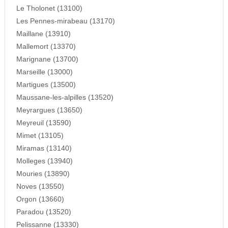
Le Tholonet (13100)
Les Pennes-mirabeau (13170)
Maillane (13910)
Mallemort (13370)
Marignane (13700)
Marseille (13000)
Martigues (13500)
Maussane-les-alpilles (13520)
Meyrargues (13650)
Meyreuil (13590)
Mimet (13105)
Miramas (13140)
Molleges (13940)
Mouries (13890)
Noves (13550)
Orgon (13660)
Paradou (13520)
Pelissanne (13330)