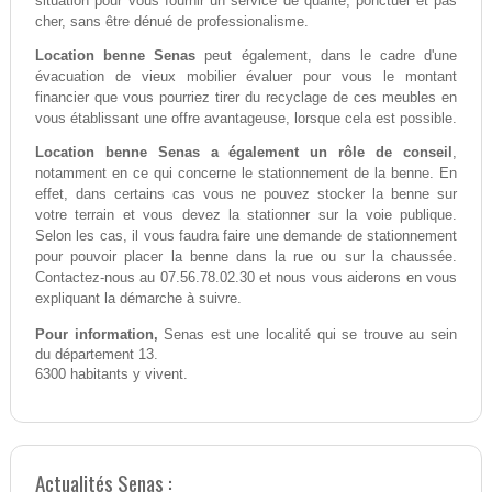
situation pour vous fournir un service de qualité, ponctuel et pas
cher, sans être dénué de professionalisme.
Location benne Senas
peut également, dans le cadre d'une
évacuation de vieux mobilier évaluer pour vous le montant
financier que vous pourriez tirer du recyclage de ces meubles en
vous établissant une offre avantageuse, lorsque cela est possible.
Location benne Senas a également un rôle de conseil
,
notamment en ce qui concerne le stationnement de la benne. En
effet, dans certains cas vous ne pouvez stocker la benne sur
votre terrain et vous devez la stationner sur la voie publique.
Selon les cas, il vous faudra faire une demande de stationnement
pour pouvoir placer la benne dans la rue ou sur la chaussée.
Contactez-nous au 07.56.78.02.30 et nous vous aiderons en vous
expliquant la démarche à suivre.
Pour information,
Senas est une localité qui se trouve au sein
du département 13.
6300 habitants y vivent.
Actualités Senas :