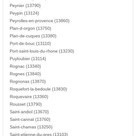
Peynier (13790)
Peypin (13124)
Peyrolles-en-provence (13860)
Plan-d-orgon (13750)
Plan-de-cuques (13380)
Port-de-bouc (13110)
Port-saint-louis-du-rhone (13230)
Puyloubier (13114)
Rognac (13340)
Rognes (13840)
Rognonas (13870)
Roquefort-la-bedoule (13830)
Roquevaire (13360)
Rousset (13790)
Saint-andiol (13670)
Saint-cannat (13760)
Saint-chamas (13250)
Saint-etienne-du-gres (13103)