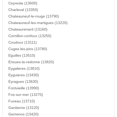
Ceyreste (13600)
Charleval (13350)
Chateauneuf-le-rouge (13790)
Chateauneuf-les-martigues (13220)
Chateaurenard (13160)
Cornillon-confoux (13250)
Coudoux (13111)
Cuges-les-pins (13780)
Eguilles (13510)
Ensues-la-redonne (13820)
Eygalieres (13810)
Eyguieres (13430)
Eyragues (13630)
Fontvieille (13990)
Fos-sur-mer (13270)
Fuveau (13710)
Gardanne (13120)
Gemenos (13420)