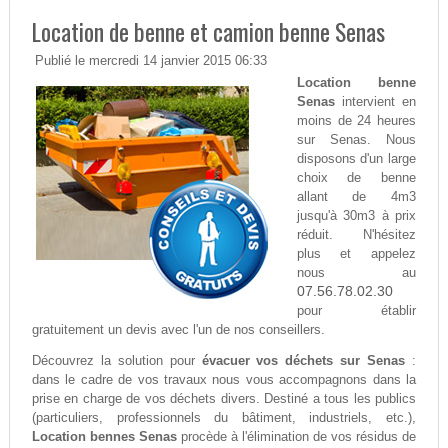
Location de benne et camion benne Senas
Publié le mercredi 14 janvier 2015 06:33
Location benne
Senas
intervient en
moins de 24 heures
sur Senas. Nous
disposons d'un large
choix de benne
allant de 4m3
jusqu'à 30m3 à prix
réduit. N'hésitez
plus et appelez
nous au
07.56.78.02.30
pour établir
gratuitement un devis avec l'un de nos conseillers.
Découvrez la solution pour
évacuer vos déchets sur Senas
:
dans le cadre de vos travaux nous vous accompagnons dans la
prise en charge de vos déchets divers. Destiné a tous les publics
(particuliers, professionnels du bâtiment, industriels, etc.),
Location bennes Senas
procède à l'élimination de vos résidus de