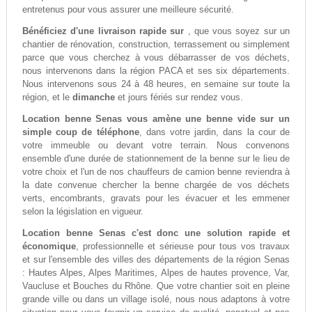
entretenus pour vous assurer une meilleure sécurité.
Bénéficiez d'une livraison rapide sur
, que vous soyez sur un
chantier de rénovation, construction, terrassement ou simplement
parce que vous cherchez à vous débarrasser de vos déchets,
nous intervenons dans la région PACA et ses six départements.
Nous intervenons sous 24 à 48 heures, en semaine sur toute la
région, et le
dimanche
et jours fériés sur rendez vous.
Location benne Senas vous amène une benne vide sur un
simple coup de téléphone
, dans votre jardin, dans la cour de
votre immeuble ou devant votre terrain. Nous convenons
ensemble d'une durée de stationnement de la benne sur le lieu de
votre choix et l'un de nos chauffeurs de camion benne reviendra à
la date convenue chercher la benne chargée de vos déchets
verts, encombrants, gravats pour les évacuer et les emmener
selon la législation en vigueur.
Location benne Senas c'est donc une solution rapide et
économique
, professionnelle et sérieuse pour tous vos travaux
et sur l'ensemble des villes des départements de la région Senas
: Hautes Alpes, Alpes Maritimes, Alpes de hautes provence, Var,
Vaucluse et Bouches du Rhône. Que votre chantier soit en pleine
grande ville ou dans un village isolé, nous nous adaptons à votre