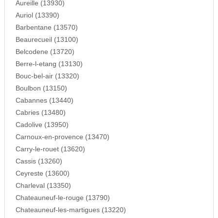
Aureille (13930)
Auriol (13390)
Barbentane (13570)
Beaurecueil (13100)
Belcodene (13720)
Berre-l-etang (13130)
Bouc-bel-air (13320)
Boulbon (13150)
Cabannes (13440)
Cabries (13480)
Cadolive (13950)
Carnoux-en-provence (13470)
Carry-le-rouet (13620)
Cassis (13260)
Ceyreste (13600)
Charleval (13350)
Chateauneuf-le-rouge (13790)
Chateauneuf-les-martigues (13220)