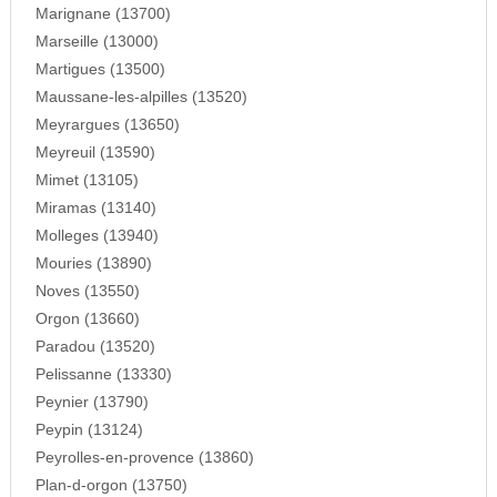
Marignane (13700)
Marseille (13000)
Martigues (13500)
Maussane-les-alpilles (13520)
Meyrargues (13650)
Meyreuil (13590)
Mimet (13105)
Miramas (13140)
Molleges (13940)
Mouries (13890)
Noves (13550)
Orgon (13660)
Paradou (13520)
Pelissanne (13330)
Peynier (13790)
Peypin (13124)
Peyrolles-en-provence (13860)
Plan-d-orgon (13750)