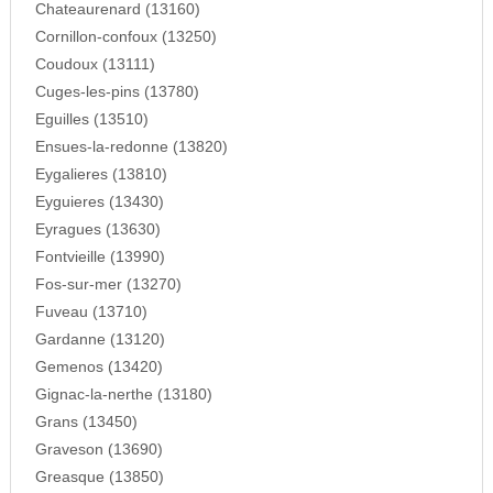
Chateaurenard (13160)
Cornillon-confoux (13250)
Coudoux (13111)
Cuges-les-pins (13780)
Eguilles (13510)
Ensues-la-redonne (13820)
Eygalieres (13810)
Eyguieres (13430)
Eyragues (13630)
Fontvieille (13990)
Fos-sur-mer (13270)
Fuveau (13710)
Gardanne (13120)
Gemenos (13420)
Gignac-la-nerthe (13180)
Grans (13450)
Graveson (13690)
Greasque (13850)