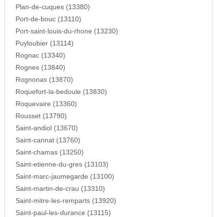
Plan-de-cuques (13380)
Port-de-bouc (13110)
Port-saint-louis-du-rhone (13230)
Puyloubier (13114)
Rognac (13340)
Rognes (13840)
Rognonas (13870)
Roquefort-la-bedoule (13830)
Roquevaire (13360)
Rousset (13790)
Saint-andiol (13670)
Saint-cannat (13760)
Saint-chamas (13250)
Saint-etienne-du-gres (13103)
Saint-marc-jaumegarde (13100)
Saint-martin-de-crau (13310)
Saint-mitre-les-remparts (13920)
Saint-paul-les-durance (13115)