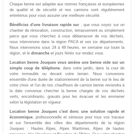
Chaque benne est adaptée aux normes françaises et européennes
de qualité et de sécurité et nos camions sont régulièrement
entretenus pour vous assurer une meilleure sécurité.
Bénéficiez d'une livraison rapide sur
, que vous soyez sur un
chantier de rénovation, construction, terrassement ou simplement
parce que vous cherchez à vous débarrasser de vos déchets,
nous intervenons dans la région PACA et ses six départements.
Nous intervenons sous 24 à 48 heures, en semaine sur toute la
région, et le
dimanche
et jours fériés sur rendez vous.
Location benne Jouques vous amène une benne vide sur un
simple coup de téléphone
, dans votre jardin, dans la cour de
votre immeuble ou devant votre terrain. Nous convenons
ensemble d'une durée de stationnement de la benne sur le lieu de
votre choix et l'un de nos chauffeurs de camion benne reviendra à
la date convenue chercher la benne chargée de vos déchets
verts, encombrants, gravats pour les évacuer et les emmener
selon la législation en vigueur.
Location benne Jouques c'est donc une solution rapide et
économique
, professionnelle et sérieuse pour tous vos travaux
et sur l'ensemble des villes des départements de la région
Jouques : Hautes Alpes, Alpes Maritimes, Alpes de hautes