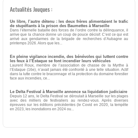
Actualités Jouques :
Un libre, l’autre détenu : les deux frères alimentaient le trafic
de stupéfiants à la prison des Baumettes à Marseille
Dans l’éternelle bataille des forces de l’ordre contre la délinquance, il
arrive que la chance donne un coup de pouce décisif. C’est ce qui est
arrivé aux gendarmes de la brigade de recherches d’Aubagne au
printemps 2026. Alors que les...
En pleine vigilance incendie, des bénévoles qui luttent contre
les feux à l’Estaque se font incendier leurs véhicules
Laurent Roux, membre de l’association de chasse de la Myrthe à
l’Estaque (16e), n’avait jamais été confronté à une telle situation. Actif
dans la lutte contre le braconnage et la protection du domaine forestier
face aux incendies, ce...
Le Delta Festival à Marseille annonce sa liquidation judiciaire
Depuis 12 ans, le Delta Festival se déroulait à Marseille sur les plages
avec des milliers de festivaliers au rendez-vous. Après diverses
épreuves sur les éditions précédentes (le Covid en 2020, la tempête
en 2023, les inondations en 2024 ou...