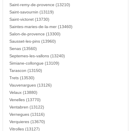
Saint-remy-de-provence (13210)
Saint-savournin (13119)
Saint-victoret (13730)
Saintes-maries-de-la-mer (13460)
Salon-de-provence (13300)
Sausset-les-pins (13960)
Senas (13560)
Septemes-les-vallons (13240)
Simiane-collongue (13109)
Tarascon (13150)
Trets (13530)
Vauvenargues (13126)
Velaux (13880)
Venelles (13770)
Ventabren (13122)
Vernegues (13116)
Verquieres (13670)
Vitrolles (13127)