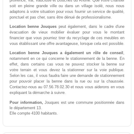
provence, Var, Vaucluse et Bouches du Rhône. Que votre chantier
soit en pleine grande ville ou dans un village isolé, nous nous
adaptons à votre situation pour vous fournir un service de qualité,
ponctuel et pas cher, sans être dénué de professionalisme.
Location benne Jouques
peut également, dans le cadre d'une
évacuation de vieux mobilier évaluer pour vous le montant
financier que vous pourriez tirer du recyclage de ces meubles en
vous établissant une offre avantageuse, lorsque cela est possible.
Location benne Jouques a également un rôle de conseil
,
notamment en ce qui concerne le stationnement de la benne. En
effet, dans certains cas vous ne pouvez stocker la benne sur
votre terrain et vous devez la stationner sur la voie publique.
Selon les cas, il vous faudra faire une demande de stationnement
pour pouvoir placer la benne dans la rue ou sur la chaussée.
Contactez-nous au 07.56.78.02.30 et nous vous aiderons en vous
expliquant la démarche à suivre.
Pour information,
Jouques est une commune positionnée dans
le département 13.
Elle compte 4100 habitants.