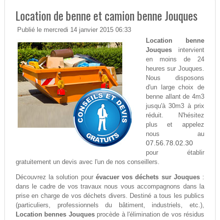
Location de benne et camion benne Jouques
Publié le mercredi 14 janvier 2015 06:33
Location benne
Jouques
intervient
en moins de 24
heures sur Jouques.
Nous disposons
d'un large choix de
benne allant de 4m3
jusqu'à 30m3 à prix
réduit. N'hésitez
plus et appelez
nous au
07.56.78.02.30
pour établir
gratuitement un devis avec l'un de nos conseillers.
Découvrez la solution pour
évacuer vos déchets sur Jouques
:
dans le cadre de vos travaux nous vous accompagnons dans la
prise en charge de vos déchets divers. Destiné a tous les publics
(particuliers, professionnels du bâtiment, industriels, etc.),
Location bennes Jouques
procède à l'élimination de vos résidus