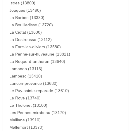
Istres (13800)
Jouques (13490)
La Barben (13330)
La Bouilladisse (13720)
La Ciotat (13600)
La Destrousse (13112)
La Fare-les-oliviers (13580)
La Penne-sur-huveaune (13821)
La Roque-d-antheron (13640)
Lamanon (13113)
Lambesc (13410)
Lancon-provence (13680)
Le Puy-sainte-reparade (13610)
Le Rove (13740)
Le Tholonet (13100)
Les Pennes-mirabeau (13170)
Maillane (13910)
Mallemort (13370)