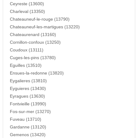
Ceyreste (13600)
Charleval (13350)
Chateauneuf-le-rouge (13790)
Chateauneuf-les-martigues (13220)
Chateaurenard (13160)
Cornillon-confoux (13250)
Coudoux (13111)
Cuges-les-pins (13780)
Eguilles (13510)
Ensues-la-redonne (13820)
Eygalieres (13810)
Eyguieres (13430)
Eyragues (13630)
Fontvieille (13990)
Fos-sur-mer (13270)
Fuveau (13710)
Gardanne (13120)
Gemenos (13420)