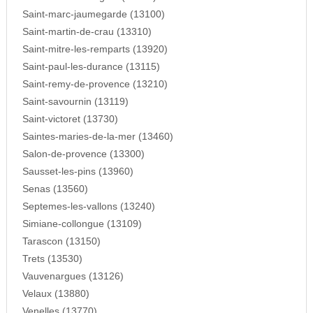
Saint-marc-jaumegarde (13100)
Saint-martin-de-crau (13310)
Saint-mitre-les-remparts (13920)
Saint-paul-les-durance (13115)
Saint-remy-de-provence (13210)
Saint-savournin (13119)
Saint-victoret (13730)
Saintes-maries-de-la-mer (13460)
Salon-de-provence (13300)
Sausset-les-pins (13960)
Senas (13560)
Septemes-les-vallons (13240)
Simiane-collongue (13109)
Tarascon (13150)
Trets (13530)
Vauvenargues (13126)
Velaux (13880)
Venelles (13770)