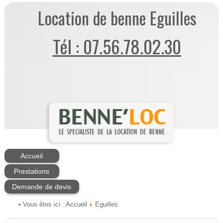
Location de benne Eguilles
Tél : 07.56.78.02.30
Accueil
Prestations
Demande de devis
Accueil
• Vous êtes ici :
Eguilles