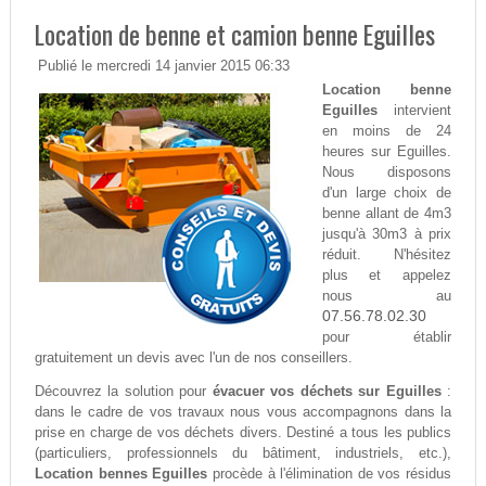
Location de benne et camion benne Eguilles
Publié le mercredi 14 janvier 2015 06:33
Location benne
Eguilles
intervient
en moins de 24
heures sur Eguilles.
Nous disposons
d'un large choix de
benne allant de 4m3
jusqu'à 30m3 à prix
réduit. N'hésitez
plus et appelez
nous au
07.56.78.02.30
pour établir
gratuitement un devis avec l'un de nos conseillers.
Découvrez la solution pour
évacuer vos déchets sur Eguilles
:
dans le cadre de vos travaux nous vous accompagnons dans la
prise en charge de vos déchets divers. Destiné a tous les publics
(particuliers, professionnels du bâtiment, industriels, etc.),
Location bennes Eguilles
procède à l'élimination de vos résidus