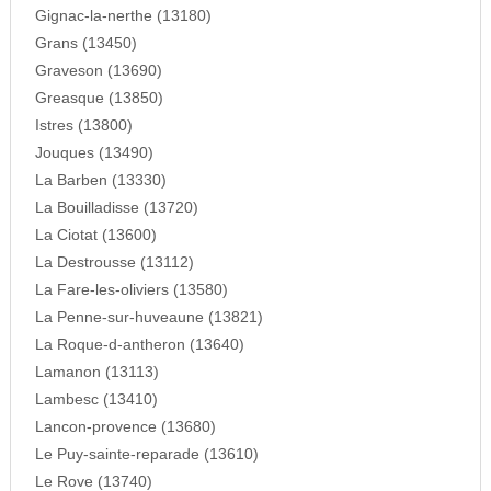
Gignac-la-nerthe (13180)
Grans (13450)
Graveson (13690)
Greasque (13850)
Istres (13800)
Jouques (13490)
La Barben (13330)
La Bouilladisse (13720)
La Ciotat (13600)
La Destrousse (13112)
La Fare-les-oliviers (13580)
La Penne-sur-huveaune (13821)
La Roque-d-antheron (13640)
Lamanon (13113)
Lambesc (13410)
Lancon-provence (13680)
Le Puy-sainte-reparade (13610)
Le Rove (13740)