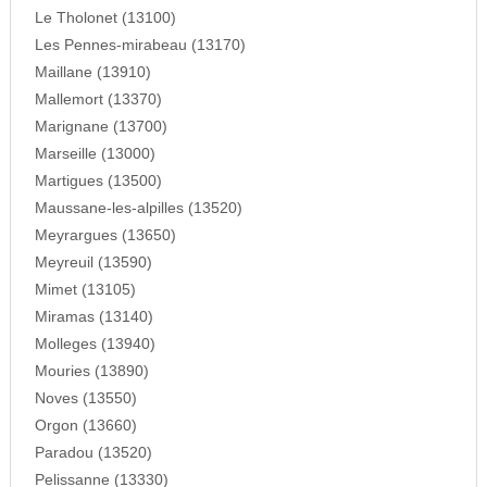
Le Tholonet (13100)
Les Pennes-mirabeau (13170)
Maillane (13910)
Mallemort (13370)
Marignane (13700)
Marseille (13000)
Martigues (13500)
Maussane-les-alpilles (13520)
Meyrargues (13650)
Meyreuil (13590)
Mimet (13105)
Miramas (13140)
Molleges (13940)
Mouries (13890)
Noves (13550)
Orgon (13660)
Paradou (13520)
Pelissanne (13330)