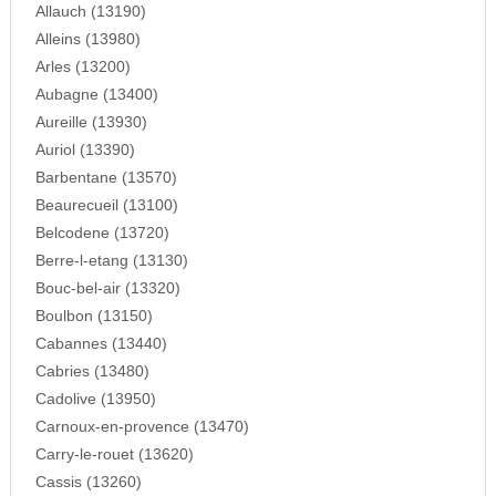
Allauch (13190)
Alleins (13980)
Arles (13200)
Aubagne (13400)
Aureille (13930)
Auriol (13390)
Barbentane (13570)
Beaurecueil (13100)
Belcodene (13720)
Berre-l-etang (13130)
Bouc-bel-air (13320)
Boulbon (13150)
Cabannes (13440)
Cabries (13480)
Cadolive (13950)
Carnoux-en-provence (13470)
Carry-le-rouet (13620)
Cassis (13260)