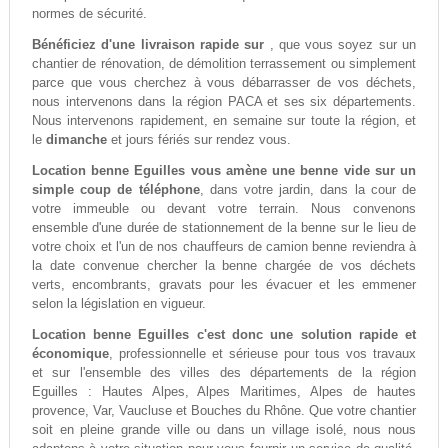
normes de sécurité.
Bénéficiez d'une livraison rapide sur
, que vous soyez sur un
chantier de rénovation, de démolition terrassement ou simplement
parce que vous cherchez à vous débarrasser de vos déchets,
nous intervenons dans la région PACA et ses six départements.
Nous intervenons rapidement, en semaine sur toute la région, et
le
dimanche
et jours fériés sur rendez vous.
Location benne Eguilles vous amène une benne vide sur un
simple coup de téléphone
, dans votre jardin, dans la cour de
votre immeuble ou devant votre terrain. Nous convenons
ensemble d'une durée de stationnement de la benne sur le lieu de
votre choix et l'un de nos chauffeurs de camion benne reviendra à
la date convenue chercher la benne chargée de vos déchets
verts, encombrants, gravats pour les évacuer et les emmener
selon la législation en vigueur.
Location benne Eguilles c'est donc une solution rapide et
économique
, professionnelle et sérieuse pour tous vos travaux
et sur l'ensemble des villes des départements de la région
Eguilles : Hautes Alpes, Alpes Maritimes, Alpes de hautes
provence, Var, Vaucluse et Bouches du Rhône. Que votre chantier
soit en pleine grande ville ou dans un village isolé, nous nous