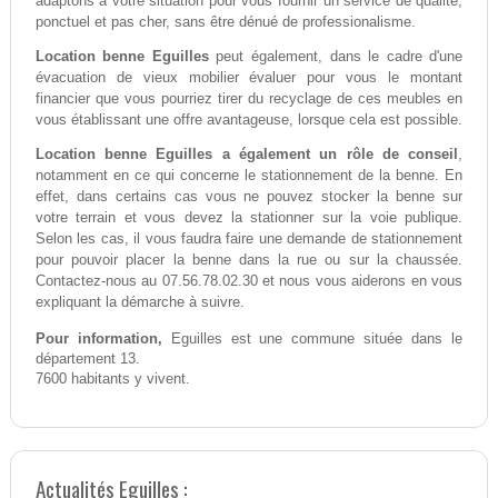
adaptons à votre situation pour vous fournir un service de qualité,
ponctuel et pas cher, sans être dénué de professionalisme.
Location benne Eguilles
peut également, dans le cadre d'une
évacuation de vieux mobilier évaluer pour vous le montant
financier que vous pourriez tirer du recyclage de ces meubles en
vous établissant une offre avantageuse, lorsque cela est possible.
Location benne Eguilles a également un rôle de conseil
,
notamment en ce qui concerne le stationnement de la benne. En
effet, dans certains cas vous ne pouvez stocker la benne sur
votre terrain et vous devez la stationner sur la voie publique.
Selon les cas, il vous faudra faire une demande de stationnement
pour pouvoir placer la benne dans la rue ou sur la chaussée.
Contactez-nous au 07.56.78.02.30 et nous vous aiderons en vous
expliquant la démarche à suivre.
Pour information,
Eguilles est une commune située dans le
département 13.
7600 habitants y vivent.
Actualités Eguilles :