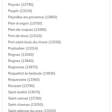
Peynier (13790)
Peypin (13124)
Peyrolles-en-provence (13860)
Plan-d-orgon (13750)
Plan-de-cuques (13380)
Port-de-bouc (13110)
Port-saint-louis-du-rhone (13230)
Puyloubier (13114)
Rognac (13340)
Rognes (13840)
Rognonas (13870)
Roquefort-la-bedoule (13830)
Roquevaire (13360)
Rousset (13790)
Saint-andiol (13670)
Saint-cannat (13760)
Saint-chamas (13250)
Saint-etienne-du-gres (13103)