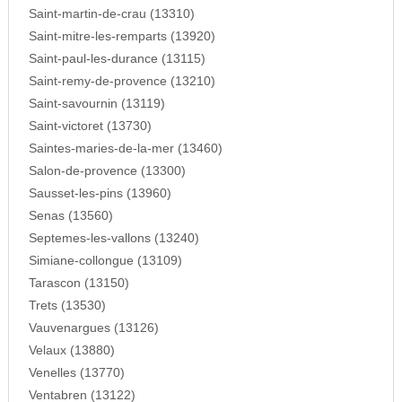
Saint-martin-de-crau (13310)
Saint-mitre-les-remparts (13920)
Saint-paul-les-durance (13115)
Saint-remy-de-provence (13210)
Saint-savournin (13119)
Saint-victoret (13730)
Saintes-maries-de-la-mer (13460)
Salon-de-provence (13300)
Sausset-les-pins (13960)
Senas (13560)
Septemes-les-vallons (13240)
Simiane-collongue (13109)
Tarascon (13150)
Trets (13530)
Vauvenargues (13126)
Velaux (13880)
Venelles (13770)
Ventabren (13122)