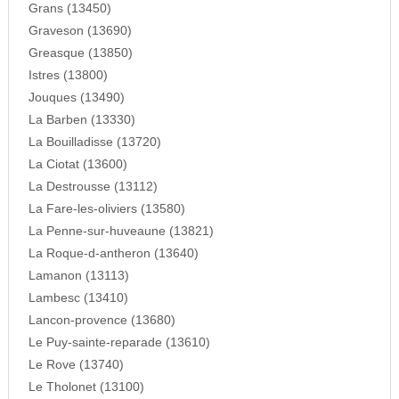
Grans (13450)
Graveson (13690)
Greasque (13850)
Istres (13800)
Jouques (13490)
La Barben (13330)
La Bouilladisse (13720)
La Ciotat (13600)
La Destrousse (13112)
La Fare-les-oliviers (13580)
La Penne-sur-huveaune (13821)
La Roque-d-antheron (13640)
Lamanon (13113)
Lambesc (13410)
Lancon-provence (13680)
Le Puy-sainte-reparade (13610)
Le Rove (13740)
Le Tholonet (13100)