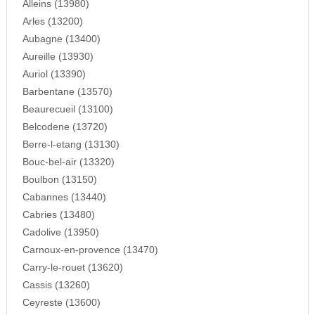
Alleins (13980)
Arles (13200)
Aubagne (13400)
Aureille (13930)
Auriol (13390)
Barbentane (13570)
Beaurecueil (13100)
Belcodene (13720)
Berre-l-etang (13130)
Bouc-bel-air (13320)
Boulbon (13150)
Cabannes (13440)
Cabries (13480)
Cadolive (13950)
Carnoux-en-provence (13470)
Carry-le-rouet (13620)
Cassis (13260)
Ceyreste (13600)