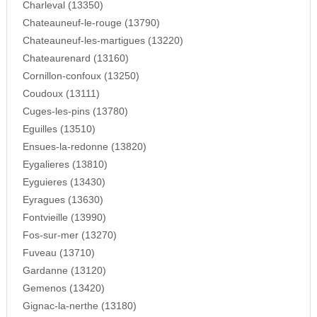
Charleval (13350)
Chateauneuf-le-rouge (13790)
Chateauneuf-les-martigues (13220)
Chateaurenard (13160)
Cornillon-confoux (13250)
Coudoux (13111)
Cuges-les-pins (13780)
Eguilles (13510)
Ensues-la-redonne (13820)
Eygalieres (13810)
Eyguieres (13430)
Eyragues (13630)
Fontvieille (13990)
Fos-sur-mer (13270)
Fuveau (13710)
Gardanne (13120)
Gemenos (13420)
Gignac-la-nerthe (13180)