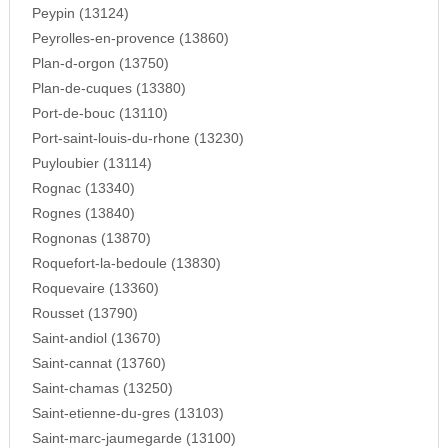
Peypin (13124)
Peyrolles-en-provence (13860)
Plan-d-orgon (13750)
Plan-de-cuques (13380)
Port-de-bouc (13110)
Port-saint-louis-du-rhone (13230)
Puyloubier (13114)
Rognac (13340)
Rognes (13840)
Rognonas (13870)
Roquefort-la-bedoule (13830)
Roquevaire (13360)
Rousset (13790)
Saint-andiol (13670)
Saint-cannat (13760)
Saint-chamas (13250)
Saint-etienne-du-gres (13103)
Saint-marc-jaumegarde (13100)