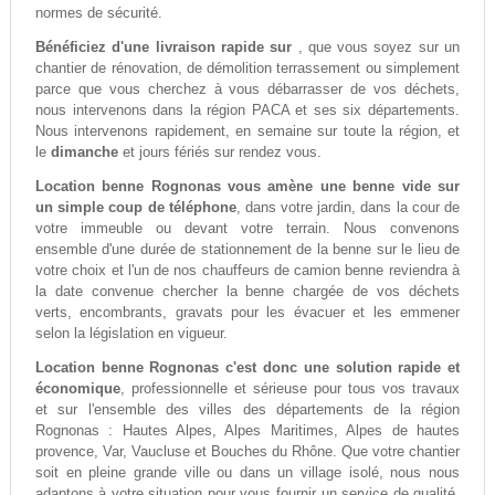
normes de sécurité.
Bénéficiez d'une livraison rapide sur
, que vous soyez sur un
chantier de rénovation, de démolition terrassement ou simplement
parce que vous cherchez à vous débarrasser de vos déchets,
nous intervenons dans la région PACA et ses six départements.
Nous intervenons rapidement, en semaine sur toute la région, et
le
dimanche
et jours fériés sur rendez vous.
Location benne Rognonas vous amène une benne vide sur
un simple coup de téléphone
, dans votre jardin, dans la cour de
votre immeuble ou devant votre terrain. Nous convenons
ensemble d'une durée de stationnement de la benne sur le lieu de
votre choix et l'un de nos chauffeurs de camion benne reviendra à
la date convenue chercher la benne chargée de vos déchets
verts, encombrants, gravats pour les évacuer et les emmener
selon la législation en vigueur.
Location benne Rognonas c'est donc une solution rapide et
économique
, professionnelle et sérieuse pour tous vos travaux
et sur l'ensemble des villes des départements de la région
Rognonas : Hautes Alpes, Alpes Maritimes, Alpes de hautes
provence, Var, Vaucluse et Bouches du Rhône. Que votre chantier
soit en pleine grande ville ou dans un village isolé, nous nous
adaptons à votre situation pour vous fournir un service de qualité,