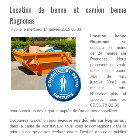
Location de benne et camion benne
Rognonas
Publié le mercredi 14 janvier 2015 06:33
Location benne
Rognonas
se
déplace en moins
de 24 heures sur
Rognonas. Nous
proposons un vaste
choix de benne
allant de 4m3
jusqu'à 30m3, au
meilleur prix.
N'hésitez plus et
appelez nous au
07.56.78.02.30
pour obtenir un devis gratuit auprès de l'un de nos conseillers.
Découvrez la solution pour
évacuer vos déchets sur Rognonas
:
dans le cadre de vos travaux nous vous accompagnons dans la
prise en charge de vos déchets divers. Destiné a tous les publics