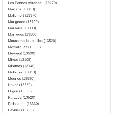
Les Pennes-mirabeau (13170)
Maillane (13910)
Mallemort (13370)
Marignane (13700)
Marseille (13000)
Martigues (13500)
Maussane-les-alpilles (13520)
Meyrargues (13650)
Meyreuil (13590)
Mimet (13105)
Miramas (13140)
Molleges (13940)
Mouries (13890)
Noves (13550)
Orgon (13660)
Paradou (13520)
Pelissanne (13330)
Peynier (13790)