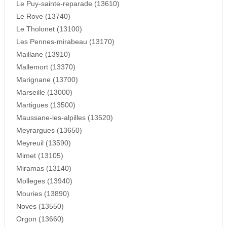
Le Puy-sainte-reparade (13610)
Le Rove (13740)
Le Tholonet (13100)
Les Pennes-mirabeau (13170)
Maillane (13910)
Mallemort (13370)
Marignane (13700)
Marseille (13000)
Martigues (13500)
Maussane-les-alpilles (13520)
Meyrargues (13650)
Meyreuil (13590)
Mimet (13105)
Miramas (13140)
Molleges (13940)
Mouries (13890)
Noves (13550)
Orgon (13660)