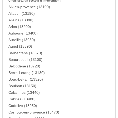
Choisissez un secteur d'intervention :
Aix-en-provence (13100)
Allauch (13190)
Alleins (13980)
Arles (13200)
Aubagne (13400)
Aureille (13930)
Auriol (13390)
Barbentane (13570)
Beaurecueil (13100)
Belcodene (13720)
Berre-l-etang (13130)
Bouc-bel-air (13320)
Boulbon (13150)
Cabannes (13440)
Cabries (13480)
Cadolive (13950)
Carnoux-en-provence (13470)