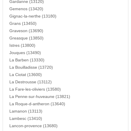
Gardanne (13120)
Gemenos (13420)
Gignac-la-nerthe (13180)
Grans (13450)
Graveson (13690)
Greasque (13850)
Istres (13800)
Jouques (13490)
La Barben (13330)
La Bouilladisse (13720)
La Ciotat (13600)
La Destrousse (13112)
La Fare-les-oliviers (13580)
La Penne-sur-huveaune (13821)
La Roque-d-antheron (13640)
Lamanon (13113)
Lambesc (13410)
Lancon-provence (13680)