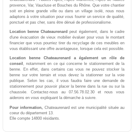
provence, Var, Vaucluse et Bouches du Rhône. Que votre chantier
soit en pleine grande ville ou dans un village isolé, nous nous
adaptons à votre situation pour vous fournir un service de qualité,
ponctuel et pas cher, sans être dénué de professionalisme.
Location benne Chateaurenard
peut également, dans le cadre
d'une évacuation de vieux mobilier évaluer pour vous le montant
financier que vous pourriez tirer du recyclage de ces meubles en
vous établissant une offre avantageuse, lorsque cela est possible.
Location benne Chateaurenard a également un rôle de
conseil
, notamment en ce qui concerne le stationnement de la
benne. En effet, dans certains cas vous ne pouvez stocker la
benne sur votre terrain et vous devez la stationner sur la voie
publique. Selon les cas, il vous faudra faire une demande de
stationnement pour pouvoir placer la benne dans la rue ou sur la
chaussée. Contactez-nous au 07.56.78.02.30 et nous vous
aiderons en vous expliquant la démarche à suivre.
Pour information,
Chateaurenard est une municipalité située au
coeur du département 13.
Elle compte 14800 résidants.