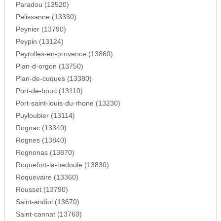
Paradou (13520)
Pelissanne (13330)
Peynier (13790)
Peypin (13124)
Peyrolles-en-provence (13860)
Plan-d-orgon (13750)
Plan-de-cuques (13380)
Port-de-bouc (13110)
Port-saint-louis-du-rhone (13230)
Puyloubier (13114)
Rognac (13340)
Rognes (13840)
Rognonas (13870)
Roquefort-la-bedoule (13830)
Roquevaire (13360)
Rousset (13790)
Saint-andiol (13670)
Saint-cannat (13760)