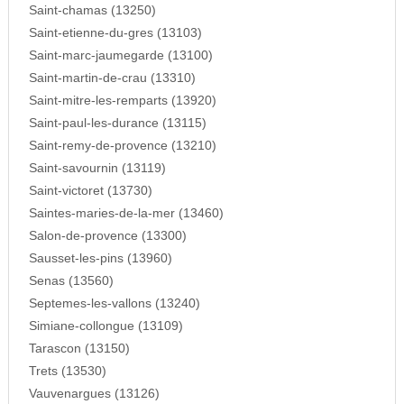
Saint-chamas (13250)
Saint-etienne-du-gres (13103)
Saint-marc-jaumegarde (13100)
Saint-martin-de-crau (13310)
Saint-mitre-les-remparts (13920)
Saint-paul-les-durance (13115)
Saint-remy-de-provence (13210)
Saint-savournin (13119)
Saint-victoret (13730)
Saintes-maries-de-la-mer (13460)
Salon-de-provence (13300)
Sausset-les-pins (13960)
Senas (13560)
Septemes-les-vallons (13240)
Simiane-collongue (13109)
Tarascon (13150)
Trets (13530)
Vauvenargues (13126)