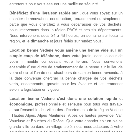
entretenus pour vous assurer une meilleure sécurité.
Bénéficiez d'une livraison rapide sur
, que vous soyez sur un
chantier de rénovation, construction, terrassement ou simplement
parce que vous cherchez à vous débarrasser de vos déchets,
nous intervenons dans la région PACA et ses six départements.
Nous intervenons sous 24 à 48 heures, en semaine sur toute la
région, et le
dimanche
et jours fériés sur rendez vous.
Location benne Vedene vous amène une benne vide sur un
simple coup de téléphone
, dans votre jardin, dans la cour de
votre immeuble ou devant votre terrain. Nous convenons
ensemble d'une durée de stationnement de la benne sur le lieu de
votre choix et l'un de nos chauffeurs de camion benne reviendra à
la date convenue chercher la benne chargée de vos déchets
verts, encombrants, gravats pour les évacuer et les emmener
selon la législation en vigueur.
Location benne Vedene c'est donc une solution rapide et
économique
, professionnelle et sérieuse pour tous vos travaux
et sur l'ensemble des villes des départements de la région Vedene
: Hautes Alpes, Alpes Maritimes, Alpes de hautes provence, Var,
Vaucluse et Bouches du Rhône. Que votre chantier soit en pleine
grande ville ou dans un village isolé, nous nous adaptons à votre