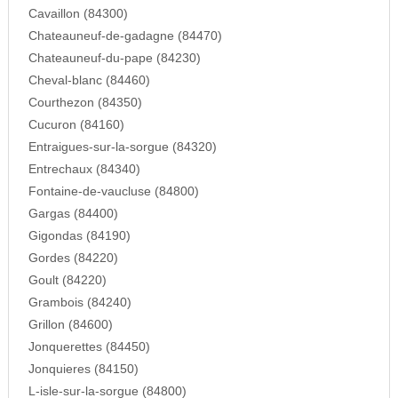
Cavaillon (84300)
Chateauneuf-de-gadagne (84470)
Chateauneuf-du-pape (84230)
Cheval-blanc (84460)
Courthezon (84350)
Cucuron (84160)
Entraigues-sur-la-sorgue (84320)
Entrechaux (84340)
Fontaine-de-vaucluse (84800)
Gargas (84400)
Gigondas (84190)
Gordes (84220)
Goult (84220)
Grambois (84240)
Grillon (84600)
Jonquerettes (84450)
Jonquieres (84150)
L-isle-sur-la-sorgue (84800)