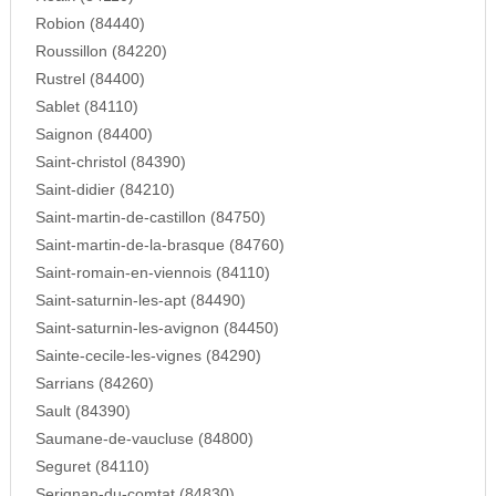
Robion (84440)
Roussillon (84220)
Rustrel (84400)
Sablet (84110)
Saignon (84400)
Saint-christol (84390)
Saint-didier (84210)
Saint-martin-de-castillon (84750)
Saint-martin-de-la-brasque (84760)
Saint-romain-en-viennois (84110)
Saint-saturnin-les-apt (84490)
Saint-saturnin-les-avignon (84450)
Sainte-cecile-les-vignes (84290)
Sarrians (84260)
Sault (84390)
Saumane-de-vaucluse (84800)
Seguret (84110)
Serignan-du-comtat (84830)