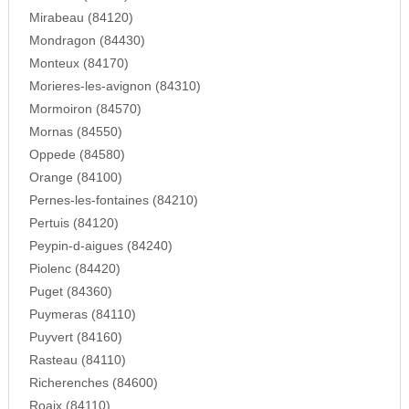
Mirabeau (84120)
Mondragon (84430)
Monteux (84170)
Morieres-les-avignon (84310)
Mormoiron (84570)
Mornas (84550)
Oppede (84580)
Orange (84100)
Pernes-les-fontaines (84210)
Pertuis (84120)
Peypin-d-aigues (84240)
Piolenc (84420)
Puget (84360)
Puymeras (84110)
Puyvert (84160)
Rasteau (84110)
Richerenches (84600)
Roaix (84110)