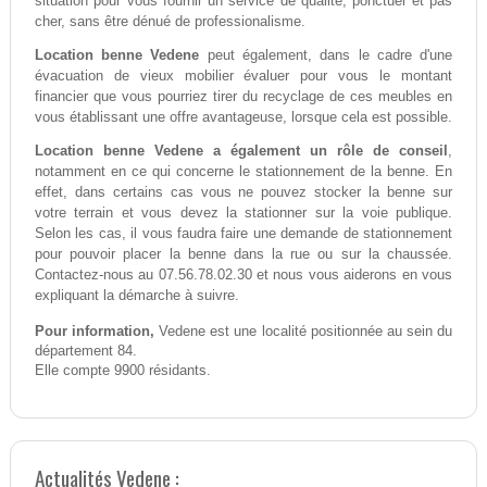
situation pour vous fournir un service de qualité, ponctuel et pas
cher, sans être dénué de professionalisme.
Location benne Vedene
peut également, dans le cadre d'une
évacuation de vieux mobilier évaluer pour vous le montant
financier que vous pourriez tirer du recyclage de ces meubles en
vous établissant une offre avantageuse, lorsque cela est possible.
Location benne Vedene a également un rôle de conseil
,
notamment en ce qui concerne le stationnement de la benne. En
effet, dans certains cas vous ne pouvez stocker la benne sur
votre terrain et vous devez la stationner sur la voie publique.
Selon les cas, il vous faudra faire une demande de stationnement
pour pouvoir placer la benne dans la rue ou sur la chaussée.
Contactez-nous au 07.56.78.02.30 et nous vous aiderons en vous
expliquant la démarche à suivre.
Pour information,
Vedene est une localité positionnée au sein du
département 84.
Elle compte 9900 résidants.
Actualités Vedene :