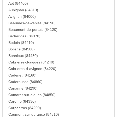
Apt (84400)
Aubignan (84810)
Avignon (84000)
Beaumes-de-venise (84190)
Beaumont-de-pertuis (84120)
Bedarrides (84370)
Bedoin (84410)
Bollene (84500)
Bonnieux (84480)
Cabrieres-d-aigues (84240)
Cabrieres-d-avignon (84220)
Cadenet (84160)
Caderousse (84860)
Cairanne (84290)
Camaret-sur-aigues (84850)
Caromb (84330)
Carpentras (84200)
Caumont-sur-durance (84510)