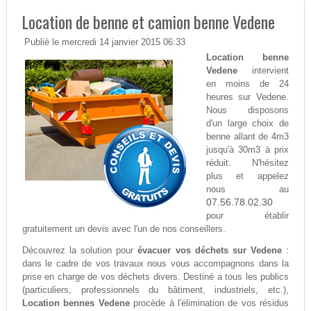
Location de benne et camion benne Vedene
Publié le mercredi 14 janvier 2015 06:33
Location benne
Vedene
intervient
en moins de 24
heures sur Vedene.
Nous disposons
d'un large choix de
benne allant de 4m3
jusqu'à 30m3 à prix
réduit. N'hésitez
plus et appelez
nous au
07.56.78.02.30
pour établir
gratuitement un devis avec l'un de nos conseillers.
Découvrez la solution pour
évacuer vos déchets sur Vedene
:
dans le cadre de vos travaux nous vous accompagnons dans la
prise en charge de vos déchets divers. Destiné a tous les publics
(particuliers, professionnels du bâtiment, industriels, etc.),
Location bennes Vedene
procède à l'élimination de vos résidus