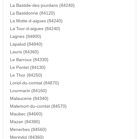
La Bastide-des-jourdans (84240)
La Bastidonne (84120)
La Motte-d-aigues (84240)
La Tour-d-aigues (84240)
Lagnes (84800)
Lapalud (84840)
Lauris (84360)
Le Barroux (84330)
Le Pontet (84130)
Le Thor (84250)
Loriol-du-comtat (84870)
Lourmarin (84160)
Malaucene (84340)
Malemort-du-comtat (84570)
Maubec (84660)
Mazan (84380)
Menerbes (84560)
Merindol (84360)