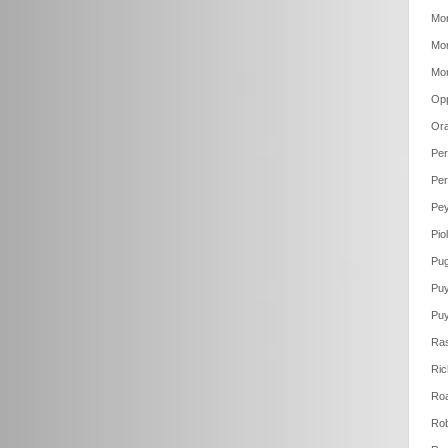
Mor
Mor
Mor
Op
Ora
Per
Per
Pey
Pio
Pug
Puy
Puy
Ras
Ric
Roa
Rob