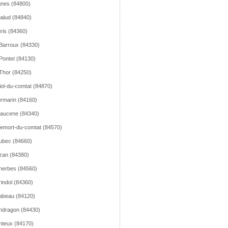
nes (84800)
alud (84840)
ris (84360)
Barroux (84330)
Pontet (84130)
Thor (84250)
iol-du-comtat (84870)
rmarin (84160)
aucene (84340)
emort-du-comtat (84570)
ubec (84660)
zan (84380)
erbes (84560)
indol (84360)
abeau (84120)
dragon (84430)
teux (84170)