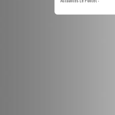
Actualités Le Pontet :