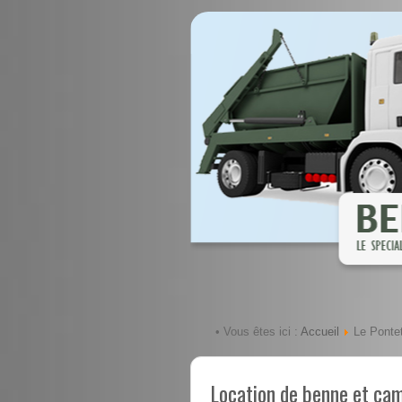
Accueil
• Vous êtes ici :
Le Ponte
Location de benne et ca