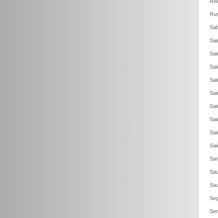
Rou
Rus
Sab
Sai
Sai
Sai
Sai
Sai
Sai
Sai
Sai
Sai
Sar
Sau
Sau
Seg
Ser