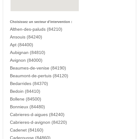
Choisissez un secteur d'intervention :
Althen-des-paluds (84210)
Ansouis (84240)
Apt (84400)
Aubignan (84810)
Avignon (84000)
Beaumes-de-venise (84190)
Beaumont-de-pertuis (84120)
Bedarrides (84370)
Bedoin (84410)
Bollene (84500)
Bonnieux (84480)
Cabrieres-d-aigues (84240)
Cabrieres-d-avignon (84220)
Cadenet (84160)
Caderousse (84860)