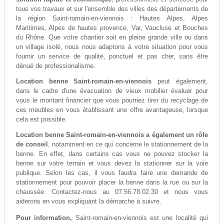
tous vos travaux et sur l'ensemble des villes des départements de
la région Saint-romain-en-viennois : Hautes Alpes, Alpes
Maritimes, Alpes de hautes provence, Var, Vaucluse et Bouches
du Rhône. Que votre chantier soit en pleine grande ville ou dans
un village isolé, nous nous adaptons à votre situation pour vous
fournir un service de qualité, ponctuel et pas cher, sans être
dénué de professionalisme.
Location benne Saint-romain-en-viennois
peut également,
dans le cadre d'une évacuation de vieux mobilier évaluer pour
vous le montant financier que vous pourriez tirer du recyclage de
ces meubles en vous établissant une offre avantageuse, lorsque
cela est possible.
Location benne Saint-romain-en-viennois a également un rôle
de conseil
, notamment en ce qui concerne le stationnement de la
benne. En effet, dans certains cas vous ne pouvez stocker la
benne sur votre terrain et vous devez la stationner sur la voie
publique. Selon les cas, il vous faudra faire une demande de
stationnement pour pouvoir placer la benne dans la rue ou sur la
chaussée. Contactez-nous au 07.56.78.02.30 et nous vous
aiderons en vous expliquant la démarche à suivre.
Pour information,
Saint-romain-en-viennois est une localité qui