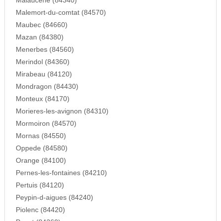
Malaucene (84340)
Malemort-du-comtat (84570)
Maubec (84660)
Mazan (84380)
Menerbes (84560)
Merindol (84360)
Mirabeau (84120)
Mondragon (84430)
Monteux (84170)
Morieres-les-avignon (84310)
Mormoiron (84570)
Mornas (84550)
Oppede (84580)
Orange (84100)
Pernes-les-fontaines (84210)
Pertuis (84120)
Peypin-d-aigues (84240)
Piolenc (84420)