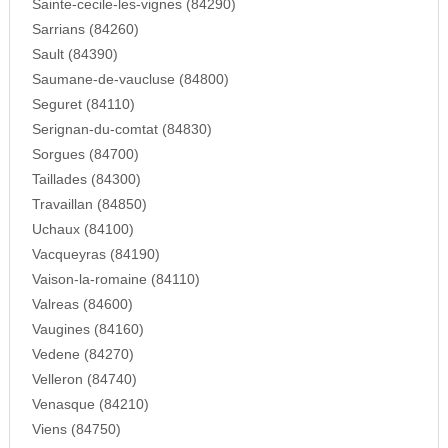
Sainte-cecile-les-vignes (84290)
Sarrians (84260)
Sault (84390)
Saumane-de-vaucluse (84800)
Seguret (84110)
Serignan-du-comtat (84830)
Sorgues (84700)
Taillades (84300)
Travaillan (84850)
Uchaux (84100)
Vacqueyras (84190)
Vaison-la-romaine (84110)
Valreas (84600)
Vaugines (84160)
Vedene (84270)
Velleron (84740)
Venasque (84210)
Viens (84750)