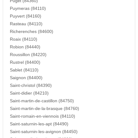
Puget (84360)
Puymeras (84110)
Puyvert (84160)
Rasteau (84110)
Richerenches (84600)
Roaix (84110)
Robion (84440)
Roussillon (84220)
Rustrel (84400)
Sablet (84110)
Saignon (84400)
Saint-christol (84390)
Saint-didier (84210)
Saint-martin-de-castillon (84750)
Saint-martin-de-la-brasque (84760)
Saint-romain-en-viennois (84110)
Saint-saturnin-les-apt (84490)
Saint-saturnin-les-avignon (84450)