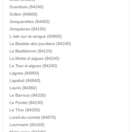
Grambois (84240)
Grillon (84600)
Jonquerettes (84450)
Jonquieres (84150)
L-isle-sur-la-sorgue (84800)
La Bastide-des-jourdans (84240)
La Bastidonne (84120)
La Motte-d-aigues (84240)
La Tour-d-aigues (84240)
Lagnes (84800)
Lapalud (84840)
Lauris (84360)
Le Barroux (84330)
Le Pontet (84130)
Le Thor (84250)
Loriol-du-comtat (84870)
Lourmarin (84160)