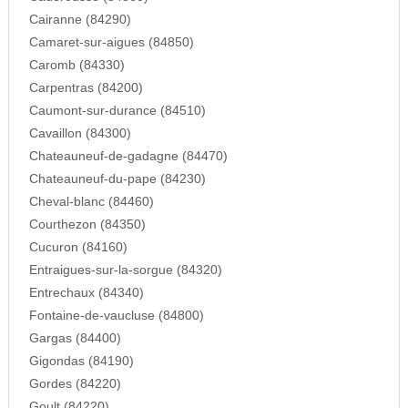
Cairanne (84290)
Camaret-sur-aigues (84850)
Caromb (84330)
Carpentras (84200)
Caumont-sur-durance (84510)
Cavaillon (84300)
Chateauneuf-de-gadagne (84470)
Chateauneuf-du-pape (84230)
Cheval-blanc (84460)
Courthezon (84350)
Cucuron (84160)
Entraigues-sur-la-sorgue (84320)
Entrechaux (84340)
Fontaine-de-vaucluse (84800)
Gargas (84400)
Gigondas (84190)
Gordes (84220)
Goult (84220)