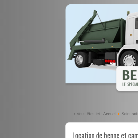
Accueil
• Vous êtes ici :
Saint-satu
Location de benne et cam