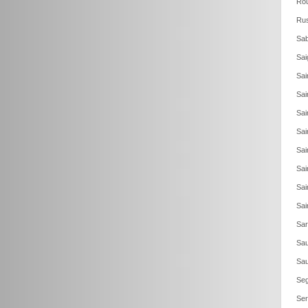
Rou
Rus
Sab
Sai
Sai
Sai
Sai
Sai
Sai
Sai
Sai
Sai
Sar
Sau
Sau
Seg
Ser