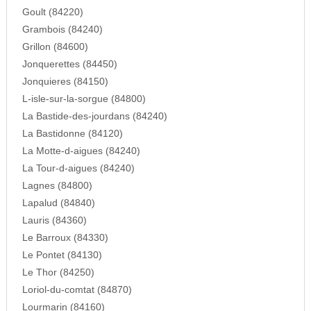
Goult (84220)
Grambois (84240)
Grillon (84600)
Jonquerettes (84450)
Jonquieres (84150)
L-isle-sur-la-sorgue (84800)
La Bastide-des-jourdans (84240)
La Bastidonne (84120)
La Motte-d-aigues (84240)
La Tour-d-aigues (84240)
Lagnes (84800)
Lapalud (84840)
Lauris (84360)
Le Barroux (84330)
Le Pontet (84130)
Le Thor (84250)
Loriol-du-comtat (84870)
Lourmarin (84160)