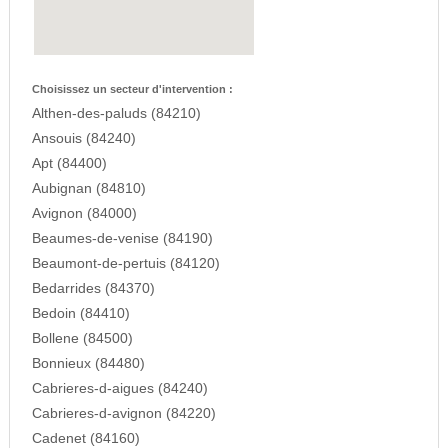
Choisissez un secteur d'intervention :
Althen-des-paluds (84210)
Ansouis (84240)
Apt (84400)
Aubignan (84810)
Avignon (84000)
Beaumes-de-venise (84190)
Beaumont-de-pertuis (84120)
Bedarrides (84370)
Bedoin (84410)
Bollene (84500)
Bonnieux (84480)
Cabrieres-d-aigues (84240)
Cabrieres-d-avignon (84220)
Cadenet (84160)