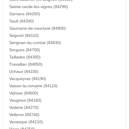
Sainte-cecile-les-vignes (84290)
Sarrians (84260)
Sault (84390)
Saumane-de-vaucluse (84800)
Seguret (84110)
Serignan-du-comtat (84830)
Sorgues (84700)
Taillades (84300)
Travaillan (84850)
Uchaux (84100)
Vacqueyras (84190)
Vaison-la-romaine (84110)
Valreas (84600)
Vaugines (84160)
Vedene (84270)
Velleron (84740)
Venasque (84210)