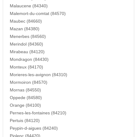
Malaucene (84340)
Malemort-du-comtat (84570)
Maubec (84660)
Mazan (84380)
Menerbes (84560)
Merindol (84360)
Mirabeau (84120)
Mondragon (84430)
Monteux (84170)
Morieres-les-avignon (84310)
Mormoiron (84570)
Mornas (84550)
Oppede (84580)
Orange (84100)
Pernes-les-fontaines (84210)
Pertuis (84120)
Peypin-d-aigues (84240)
Piolenc (84420)