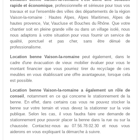
rapide et économique
, professionnelle et sérieuse pour tous vos
travaux et sur l'ensemble des villes des départements de la région
Vaison-la-romaine : Hautes Alpes, Alpes Maritimes, Alpes de
hautes provence, Var, Vaucluse et Bouches du Rhône. Que votre
chantier soit en pleine grande ville ou dans un village isolé, nous
nous adaptons à votre situation pour vous fournir un service de
qualité, ponctuel et pas cher, sans être dénué de
professionalisme.
Location benne Vaison-la-romaine
peut également, dans le
cadre d'une évacuation de vieux mobilier évaluer pour vous le
montant financier que vous pourriez tirer du recyclage de ces
meubles en vous établissant une offre avantageuse, lorsque cela
est possible.
Location benne Vaison-la-romaine a également un rôle de
conseil
, notamment en ce qui concerne le stationnement de la
benne. En effet, dans certains cas vous ne pouvez stocker la
benne sur votre terrain et vous devez la stationner sur la voie
publique. Selon les cas, il vous faudra faire une demande de
stationnement pour pouvoir placer la benne dans la rue ou sur la
chaussée. Contactez-nous au 07.56.78.02.30 et nous vous
aiderons en vous expliquant la démarche à suivre.