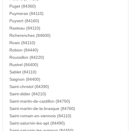
Puget (84360)
Puymeras (84110)
Puyvert (84160)
Rasteau (84110)
Richerenches (84600)
Roaix (84110)
Robion (84440)
Roussillon (84220)
Rustrel (84400)
Sablet (84110)
Saignon (84400)
Saint-christol (84390)
Saint-didier (84210)
Saint-martin-de-castillon (84750)
Saint-martin-de-la-brasque (84760)
Saint-romain-en-viennois (84110)
Saint-saturnin-les-apt (84490)
Saint-saturnin-les-avignon (84450)