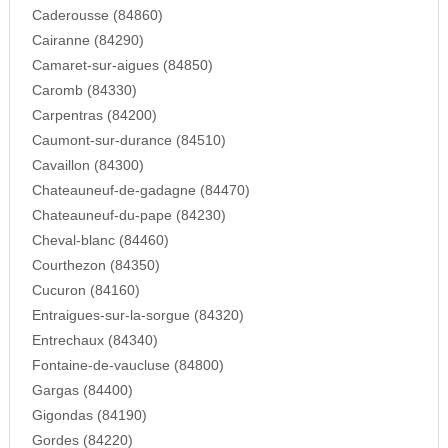
Caderousse (84860)
Cairanne (84290)
Camaret-sur-aigues (84850)
Caromb (84330)
Carpentras (84200)
Caumont-sur-durance (84510)
Cavaillon (84300)
Chateauneuf-de-gadagne (84470)
Chateauneuf-du-pape (84230)
Cheval-blanc (84460)
Courthezon (84350)
Cucuron (84160)
Entraigues-sur-la-sorgue (84320)
Entrechaux (84340)
Fontaine-de-vaucluse (84800)
Gargas (84400)
Gigondas (84190)
Gordes (84220)