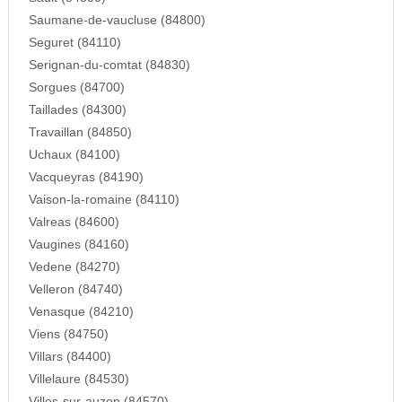
Saumane-de-vaucluse (84800)
Seguret (84110)
Serignan-du-comtat (84830)
Sorgues (84700)
Taillades (84300)
Travaillan (84850)
Uchaux (84100)
Vacqueyras (84190)
Vaison-la-romaine (84110)
Valreas (84600)
Vaugines (84160)
Vedene (84270)
Velleron (84740)
Venasque (84210)
Viens (84750)
Villars (84400)
Villelaure (84530)
Villes-sur-auzon (84570)