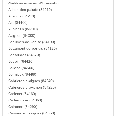
Choisissez un secteur d'intervention :
Althen-des-paluds (84210)
Ansouis (84240)
Apt (84400)
Aubignan (84810)
Avignon (84000)
Beaumes-de-venise (84190)
Beaumont-de-pertuis (84120)
Bedarrides (84370)
Bedoin (84410)
Bollene (84500)
Bonnieux (84480)
Cabrieres-d-aigues (84240)
Cabrieres-d-avignon (84220)
Cadenet (84160)
Caderousse (84860)
Cairanne (84290)
Camaret-sur-aigues (84850)