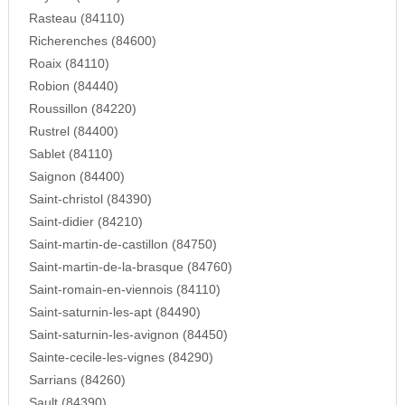
Rasteau (84110)
Richerenches (84600)
Roaix (84110)
Robion (84440)
Roussillon (84220)
Rustrel (84400)
Sablet (84110)
Saignon (84400)
Saint-christol (84390)
Saint-didier (84210)
Saint-martin-de-castillon (84750)
Saint-martin-de-la-brasque (84760)
Saint-romain-en-viennois (84110)
Saint-saturnin-les-apt (84490)
Saint-saturnin-les-avignon (84450)
Sainte-cecile-les-vignes (84290)
Sarrians (84260)
Sault (84390)