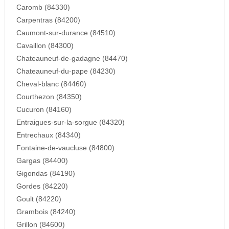
Caromb (84330)
Carpentras (84200)
Caumont-sur-durance (84510)
Cavaillon (84300)
Chateauneuf-de-gadagne (84470)
Chateauneuf-du-pape (84230)
Cheval-blanc (84460)
Courthezon (84350)
Cucuron (84160)
Entraigues-sur-la-sorgue (84320)
Entrechaux (84340)
Fontaine-de-vaucluse (84800)
Gargas (84400)
Gigondas (84190)
Gordes (84220)
Goult (84220)
Grambois (84240)
Grillon (84600)