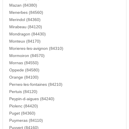
Mazan (84380)
Menerbes (84560)
Merindol (84360)
Mirabeau (84120)
Mondragon (84430)
Monteux (84170)
Morieres-les-avignon (84310)
Mormoiron (84570)
Mornas (84550)
Oppede (84580)
Orange (84100)
Pernes-les-fontaines (84210)
Pertuis (84120)
Peypin-d-aigues (84240)
Piolenc (84420)
Puget (84360)
Puymeras (84110)
Puyvert (84160)