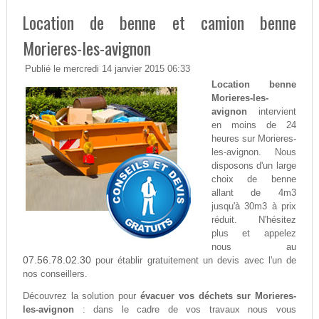
Location de benne et camion benne
Morieres-les-avignon
Publié le mercredi 14 janvier 2015 06:33
Location benne
Morieres-les-
avignon
intervient
en moins de 24
heures sur Morieres-
les-avignon. Nous
disposons d'un large
choix de benne
allant de 4m3
jusqu'à 30m3 à prix
réduit. N'hésitez
plus et appelez
nous au
07.56.78.02.30
pour établir gratuitement un devis avec l'un de
nos conseillers.
Découvrez la solution pour
évacuer vos déchets sur Morieres-
les-avignon
: dans le cadre de vos travaux nous vous