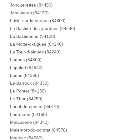
Jonquerettes (84450)
Jonquieres (84150)
L-isle-sur-la-sorgue (84800)
La Bastide-des-jourdans (84240)
La Bastidonne (84120)
La Motte-d-aigues (84240)
La Tour-d-aigues (84240)
Lagnes (84800)
Lapalud (84840)
Lauris (84360)
Le Barroux (84330)
Le Pontet (84130)
Le Thor (84250)
Loriol-du-comtat (84870)
Lourmarin (84160)
Malaucene (84340)
Malemort-du-comtat (84570)
Maubec (84660)