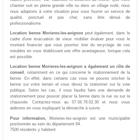
chantier soit en pleine grande ville ou dans un village isolé, nous
nous adaptons à votre situation pour vous fournir un service de
qualité, ponctuel et pas cher, sans être dénué de
professionalisme.
Location benne Morieres-les-avignon
peut également, dans le
cadre d'une évacuation de vieux mobilier évaluer pour vous le
montant financier que vous pourriez tirer du recyclage de ces
meubles en vous établissant une offre avantageuse, lorsque cela
est possible.
Location benne Morieres-les-avignon a également un rôle de
conseil
, notamment en ce qui concerne le stationnement de la
benne. En effet, dans certains cas vous ne pouvez stocker la
benne sur votre terrain et vous devez la stationner sur la voie
publique. Selon les cas, il vous faudra faire une demande de
stationnement pour pouvoir placer la benne dans la rue ou sur la
chaussée. Contactez-nous au 07.56.78.02.30 et nous vous
aiderons en vous expliquant la démarche à suivre.
Pour information,
Morieres-les-avignon est une municipalité
positionnée au sein du département 84.
7500 résidents y habitent.