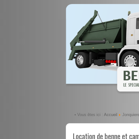
Accueil
• Vous êtes ici :
Jonquier
Location de benne et ca