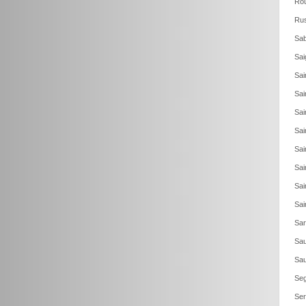
Rou
Rus
Sab
Sai
Sai
Sai
Sai
Sai
Sai
Sai
Sai
Sai
Sar
Sau
Sau
Seg
Ser