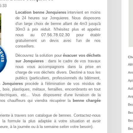
6:33
Location benne Jonquieres
intervient en moins
de 24 heures sur Jonquieres. Nous disposons
d'un large choix de benne allant de 4m3 jusqu'à
30m3 à prix réduit. N'hésitez plus et appelez
07.56.78.02.30
nous au
pour établir
gratuitement un devis avec l'un de nos
conseillers.
Découvrez la solution pour
évacuer vos déchets
Cho
sur Jonquieres
: dans le cadre de vos travaux
Alt
nous vous accompagnons dans la prise en
charge de vos déchets divers. Destiné a tous les
Ans
publics (particuliers, professionnels du bâtiment,
Apt
 Jonquieres
procède à l'élimination de vos résidus de
Aub
, bois, plastiques, métaux, ferrailles, encombrants en tout
électriques, etc… Vous disposerez d'une livraison de la
Avi
nos chauffeurs qui viendra récupérer la
benne chargée
Bea
Bea
riente à travers son catalogue de bennes. Contactez-nous
 la formule la plus adaptée à votre situation et avoir
Bed
'heure, à la journée ou à la semaine selon votre besoin).
Bed