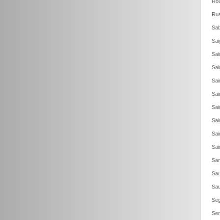
Rou
Rus
Sab
Sai
Sai
Sai
Sai
Sai
Sai
Sai
Sai
Sai
Sar
Sau
Sau
Seg
Ser