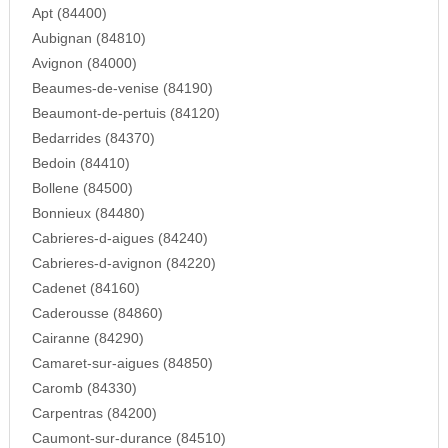
Apt (84400)
Aubignan (84810)
Avignon (84000)
Beaumes-de-venise (84190)
Beaumont-de-pertuis (84120)
Bedarrides (84370)
Bedoin (84410)
Bollene (84500)
Bonnieux (84480)
Cabrieres-d-aigues (84240)
Cabrieres-d-avignon (84220)
Cadenet (84160)
Caderousse (84860)
Cairanne (84290)
Camaret-sur-aigues (84850)
Caromb (84330)
Carpentras (84200)
Caumont-sur-durance (84510)