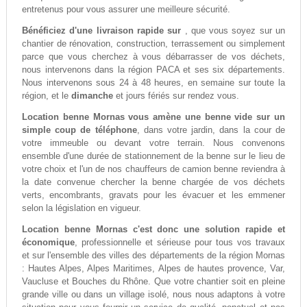
entretenus pour vous assurer une meilleure sécurité.
Bénéficiez d'une livraison rapide sur
, que vous soyez sur un
chantier de rénovation, construction, terrassement ou simplement
parce que vous cherchez à vous débarrasser de vos déchets,
nous intervenons dans la région PACA et ses six départements.
Nous intervenons sous 24 à 48 heures, en semaine sur toute la
région, et le
dimanche
et jours fériés sur rendez vous.
Location benne Mornas vous amène une benne vide sur un
simple coup de téléphone
, dans votre jardin, dans la cour de
votre immeuble ou devant votre terrain. Nous convenons
ensemble d'une durée de stationnement de la benne sur le lieu de
votre choix et l'un de nos chauffeurs de camion benne reviendra à
la date convenue chercher la benne chargée de vos déchets
verts, encombrants, gravats pour les évacuer et les emmener
selon la législation en vigueur.
Location benne Mornas c'est donc une solution rapide et
économique
, professionnelle et sérieuse pour tous vos travaux
et sur l'ensemble des villes des départements de la région Mornas
: Hautes Alpes, Alpes Maritimes, Alpes de hautes provence, Var,
Vaucluse et Bouches du Rhône. Que votre chantier soit en pleine
grande ville ou dans un village isolé, nous nous adaptons à votre