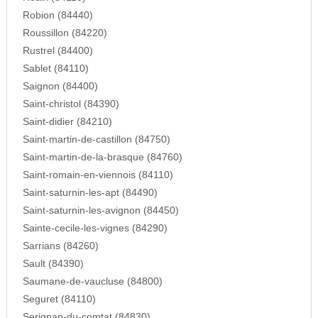
Robion (84440)
Roussillon (84220)
Rustrel (84400)
Sablet (84110)
Saignon (84400)
Saint-christol (84390)
Saint-didier (84210)
Saint-martin-de-castillon (84750)
Saint-martin-de-la-brasque (84760)
Saint-romain-en-viennois (84110)
Saint-saturnin-les-apt (84490)
Saint-saturnin-les-avignon (84450)
Sainte-cecile-les-vignes (84290)
Sarrians (84260)
Sault (84390)
Saumane-de-vaucluse (84800)
Seguret (84110)
Serignan-du-comtat (84830)