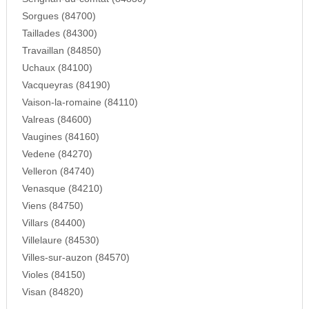
Sorgues (84700)
Taillades (84300)
Travaillan (84850)
Uchaux (84100)
Vacqueyras (84190)
Vaison-la-romaine (84110)
Valreas (84600)
Vaugines (84160)
Vedene (84270)
Velleron (84740)
Venasque (84210)
Viens (84750)
Villars (84400)
Villelaure (84530)
Villes-sur-auzon (84570)
Violes (84150)
Visan (84820)