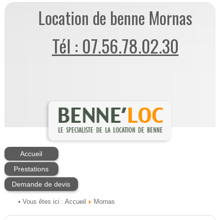
Location de benne Mornas
Tél : 07.56.78.02.30
Accueil
Prestations
Demande de devis
Accueil
• Vous êtes ici :
Mornas