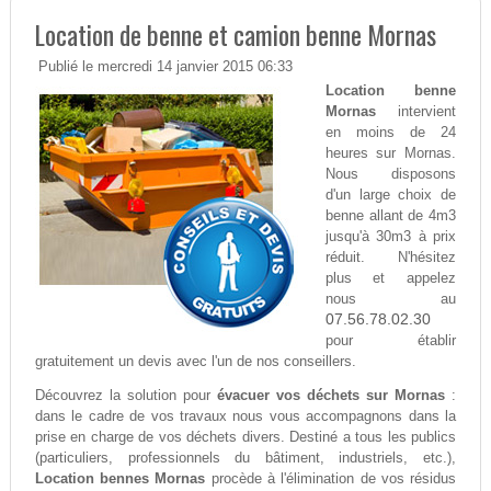
Location de benne et camion benne Mornas
Publié le mercredi 14 janvier 2015 06:33
Location benne
Mornas
intervient
en moins de 24
heures sur Mornas.
Nous disposons
d'un large choix de
benne allant de 4m3
jusqu'à 30m3 à prix
réduit. N'hésitez
plus et appelez
nous au
07.56.78.02.30
pour établir
gratuitement un devis avec l'un de nos conseillers.
Découvrez la solution pour
évacuer vos déchets sur Mornas
:
dans le cadre de vos travaux nous vous accompagnons dans la
prise en charge de vos déchets divers. Destiné a tous les publics
(particuliers, professionnels du bâtiment, industriels, etc.),
Location bennes Mornas
procède à l'élimination de vos résidus