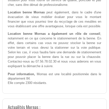
situation pour vous fournir un service de qualité, ponctuel et pas
cher, sans être dénué de professionalisme.
Location benne Mornas
peut également, dans le cadre d'une
évacuation de vieux mobilier évaluer pour vous le montant
financier que vous pourriez tirer du recyclage de ces meubles en
vous établissant une offre avantageuse, lorsque cela est possible.
Location benne Mornas a également un rôle de conseil
,
notamment en ce qui concerne le stationnement de la benne. En
effet, dans certains cas vous ne pouvez stocker la benne sur
votre terrain et vous devez la stationner sur la voie publique.
Selon les cas, il vous faudra faire une demande de stationnement
pour pouvoir placer la benne dans la rue ou sur la chaussée.
Contactez-nous au 07.56.78.02.30 et nous vous aiderons en vous
expliquant la démarche à suivre.
Pour information,
Mornas est une localité positionnée dans le
département 84.
Elle compte 2300 résidants.
Actualités Mornas :