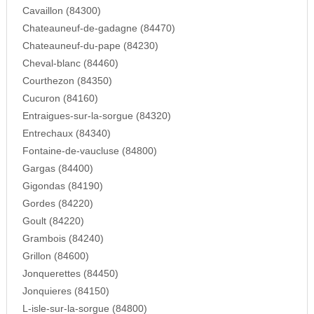
Cavaillon (84300)
Chateauneuf-de-gadagne (84470)
Chateauneuf-du-pape (84230)
Cheval-blanc (84460)
Courthezon (84350)
Cucuron (84160)
Entraigues-sur-la-sorgue (84320)
Entrechaux (84340)
Fontaine-de-vaucluse (84800)
Gargas (84400)
Gigondas (84190)
Gordes (84220)
Goult (84220)
Grambois (84240)
Grillon (84600)
Jonquerettes (84450)
Jonquieres (84150)
L-isle-sur-la-sorgue (84800)