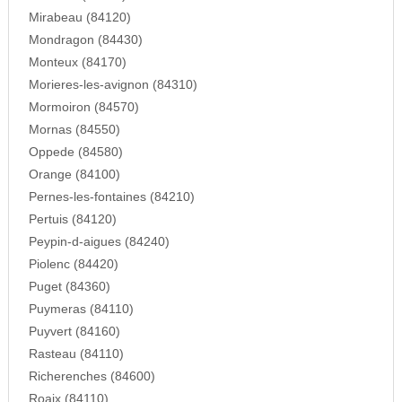
Mirabeau (84120)
Mondragon (84430)
Monteux (84170)
Morieres-les-avignon (84310)
Mormoiron (84570)
Mornas (84550)
Oppede (84580)
Orange (84100)
Pernes-les-fontaines (84210)
Pertuis (84120)
Peypin-d-aigues (84240)
Piolenc (84420)
Puget (84360)
Puymeras (84110)
Puyvert (84160)
Rasteau (84110)
Richerenches (84600)
Roaix (84110)