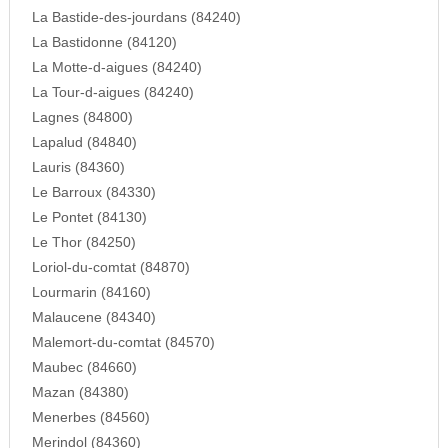
La Bastide-des-jourdans (84240)
La Bastidonne (84120)
La Motte-d-aigues (84240)
La Tour-d-aigues (84240)
Lagnes (84800)
Lapalud (84840)
Lauris (84360)
Le Barroux (84330)
Le Pontet (84130)
Le Thor (84250)
Loriol-du-comtat (84870)
Lourmarin (84160)
Malaucene (84340)
Malemort-du-comtat (84570)
Maubec (84660)
Mazan (84380)
Menerbes (84560)
Merindol (84360)