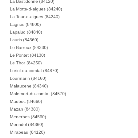
La Bastidonne (84120)
La Motte-d-aigues (84240)
La Tour-d-aigues (84240)
Lagnes (84800)
Lapalud (84840)
Lauris (84360)
Le Barroux (84330)
Le Pontet (84130)
Le Thor (84250)
Loriol-du-comtat (84870)
Lourmarin (84160)
Malaucene (84340)
Malemort-du-comtat (84570)
Maubec (84660)
Mazan (84380)
Menerbes (84560)
Merindol (84360)
Mirabeau (84120)