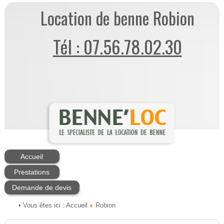
Location de benne Robion
Tél : 07.56.78.02.30
Accueil
Prestations
Demande de devis
Accueil
• Vous êtes ici :
Robion