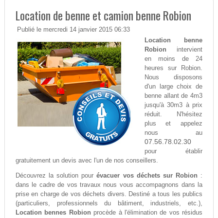
Location de benne et camion benne Robion
Publié le mercredi 14 janvier 2015 06:33
Location benne
Robion
intervient
en moins de 24
heures sur Robion.
Nous disposons
d'un large choix de
benne allant de 4m3
jusqu'à 30m3 à prix
réduit. N'hésitez
plus et appelez
nous au
07.56.78.02.30
pour établir
gratuitement un devis avec l'un de nos conseillers.
Découvrez la solution pour
évacuer vos déchets sur Robion
:
dans le cadre de vos travaux nous vous accompagnons dans la
prise en charge de vos déchets divers. Destiné a tous les publics
(particuliers, professionnels du bâtiment, industriels, etc.),
Location bennes Robion
procède à l'élimination de vos résidus