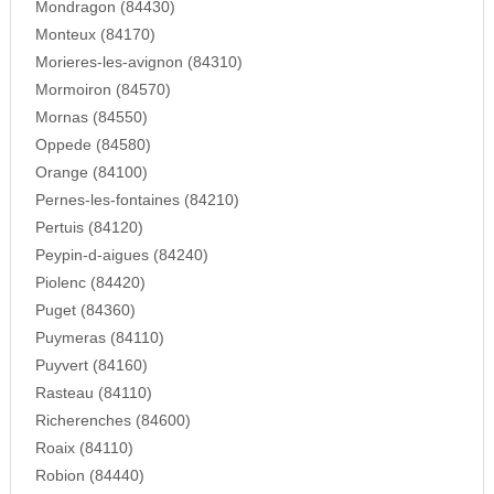
Mondragon (84430)
Monteux (84170)
Morieres-les-avignon (84310)
Mormoiron (84570)
Mornas (84550)
Oppede (84580)
Orange (84100)
Pernes-les-fontaines (84210)
Pertuis (84120)
Peypin-d-aigues (84240)
Piolenc (84420)
Puget (84360)
Puymeras (84110)
Puyvert (84160)
Rasteau (84110)
Richerenches (84600)
Roaix (84110)
Robion (84440)