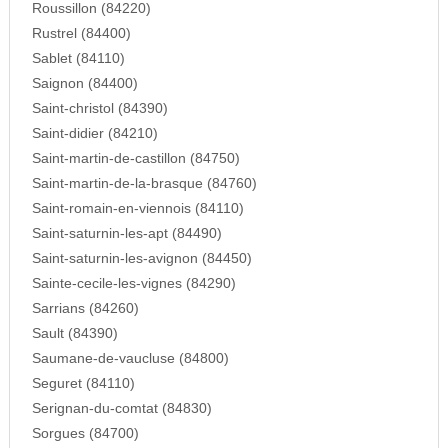
Roussillon (84220)
Rustrel (84400)
Sablet (84110)
Saignon (84400)
Saint-christol (84390)
Saint-didier (84210)
Saint-martin-de-castillon (84750)
Saint-martin-de-la-brasque (84760)
Saint-romain-en-viennois (84110)
Saint-saturnin-les-apt (84490)
Saint-saturnin-les-avignon (84450)
Sainte-cecile-les-vignes (84290)
Sarrians (84260)
Sault (84390)
Saumane-de-vaucluse (84800)
Seguret (84110)
Serignan-du-comtat (84830)
Sorgues (84700)