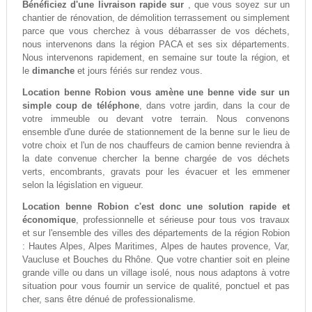
Bénéficiez d'une livraison rapide sur
, que vous soyez sur un
chantier de rénovation, de démolition terrassement ou simplement
parce que vous cherchez à vous débarrasser de vos déchets,
nous intervenons dans la région PACA et ses six départements.
Nous intervenons rapidement, en semaine sur toute la région, et
le
dimanche
et jours fériés sur rendez vous.
Location benne Robion vous amène une benne vide sur un
simple coup de téléphone
, dans votre jardin, dans la cour de
votre immeuble ou devant votre terrain. Nous convenons
ensemble d'une durée de stationnement de la benne sur le lieu de
votre choix et l'un de nos chauffeurs de camion benne reviendra à
la date convenue chercher la benne chargée de vos déchets
verts, encombrants, gravats pour les évacuer et les emmener
selon la législation en vigueur.
Location benne Robion c'est donc une solution rapide et
économique
, professionnelle et sérieuse pour tous vos travaux
et sur l'ensemble des villes des départements de la région Robion
: Hautes Alpes, Alpes Maritimes, Alpes de hautes provence, Var,
Vaucluse et Bouches du Rhône. Que votre chantier soit en pleine
grande ville ou dans un village isolé, nous nous adaptons à votre
situation pour vous fournir un service de qualité, ponctuel et pas
cher, sans être dénué de professionalisme.