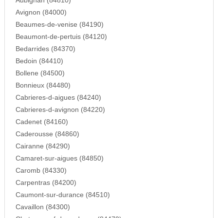
Aubignan (84810)
Avignon (84000)
Beaumes-de-venise (84190)
Beaumont-de-pertuis (84120)
Bedarrides (84370)
Bedoin (84410)
Bollene (84500)
Bonnieux (84480)
Cabrieres-d-aigues (84240)
Cabrieres-d-avignon (84220)
Cadenet (84160)
Caderousse (84860)
Cairanne (84290)
Camaret-sur-aigues (84850)
Caromb (84330)
Carpentras (84200)
Caumont-sur-durance (84510)
Cavaillon (84300)