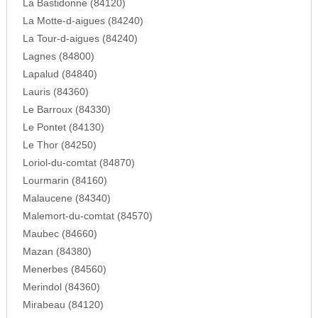
La Bastidonne (84120)
La Motte-d-aigues (84240)
La Tour-d-aigues (84240)
Lagnes (84800)
Lapalud (84840)
Lauris (84360)
Le Barroux (84330)
Le Pontet (84130)
Le Thor (84250)
Loriol-du-comtat (84870)
Lourmarin (84160)
Malaucene (84340)
Malemort-du-comtat (84570)
Maubec (84660)
Mazan (84380)
Menerbes (84560)
Merindol (84360)
Mirabeau (84120)