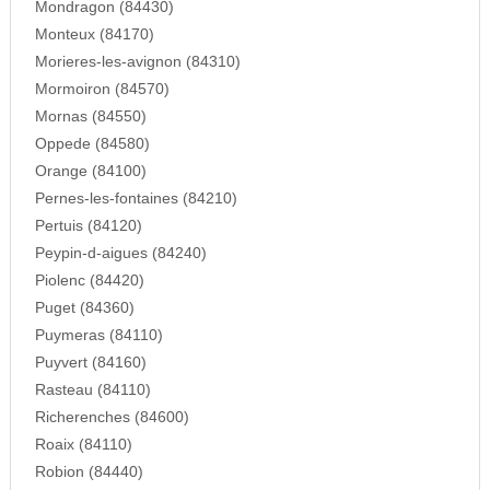
Mondragon (84430)
Monteux (84170)
Morieres-les-avignon (84310)
Mormoiron (84570)
Mornas (84550)
Oppede (84580)
Orange (84100)
Pernes-les-fontaines (84210)
Pertuis (84120)
Peypin-d-aigues (84240)
Piolenc (84420)
Puget (84360)
Puymeras (84110)
Puyvert (84160)
Rasteau (84110)
Richerenches (84600)
Roaix (84110)
Robion (84440)