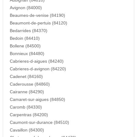
Aubignan (84810)
Avignon (84000)
Beaumes-de-venise (84190)
Beaumont-de-pertuis (84120)
Bedarrides (84370)
Bedoin (84410)
Bollene (84500)
Bonnieux (84480)
Cabrieres-d-aigues (84240)
Cabrieres-d-avignon (84220)
Cadenet (84160)
Caderousse (84860)
Cairanne (84290)
Camaret-sur-aigues (84850)
Caromb (84330)
Carpentras (84200)
Caumont-sur-durance (84510)
Cavaillon (84300)