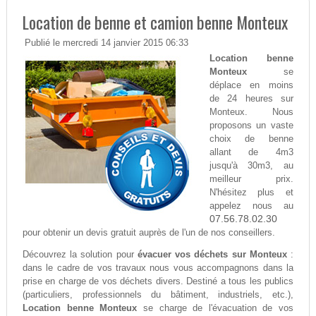
Location de benne et camion benne Monteux
Publié le mercredi 14 janvier 2015 06:33
Location benne
Monteux
se
déplace en moins
de 24 heures sur
Monteux. Nous
proposons un vaste
choix de benne
allant de 4m3
jusqu'à 30m3, au
meilleur prix.
N'hésitez plus et
appelez nous au
07.56.78.02.30
pour obtenir un devis gratuit auprès de l'un de nos conseillers.
Découvrez la solution pour
évacuer vos déchets sur Monteux
:
dans le cadre de vos travaux nous vous accompagnons dans la
prise en charge de vos déchets divers. Destiné a tous les publics
(particuliers, professionnels du bâtiment, industriels, etc.),
Location benne Monteux
se charge de l'évacuation de vos