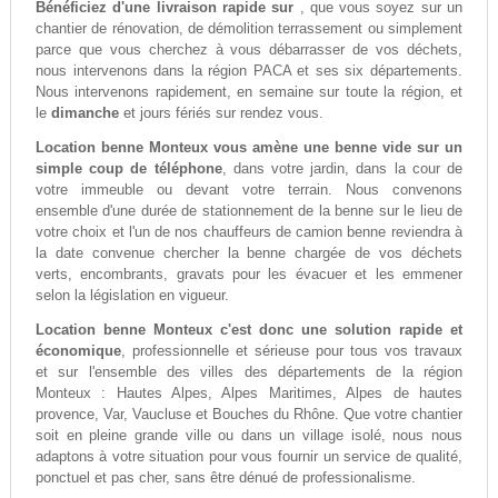
Bénéficiez d'une livraison rapide sur
, que vous soyez sur un
chantier de rénovation, de démolition terrassement ou simplement
parce que vous cherchez à vous débarrasser de vos déchets,
nous intervenons dans la région PACA et ses six départements.
Nous intervenons rapidement, en semaine sur toute la région, et
le
dimanche
et jours fériés sur rendez vous.
Location benne Monteux vous amène une benne vide sur un
simple coup de téléphone
, dans votre jardin, dans la cour de
votre immeuble ou devant votre terrain. Nous convenons
ensemble d'une durée de stationnement de la benne sur le lieu de
votre choix et l'un de nos chauffeurs de camion benne reviendra à
la date convenue chercher la benne chargée de vos déchets
verts, encombrants, gravats pour les évacuer et les emmener
selon la législation en vigueur.
Location benne Monteux c'est donc une solution rapide et
économique
, professionnelle et sérieuse pour tous vos travaux
et sur l'ensemble des villes des départements de la région
Monteux : Hautes Alpes, Alpes Maritimes, Alpes de hautes
provence, Var, Vaucluse et Bouches du Rhône. Que votre chantier
soit en pleine grande ville ou dans un village isolé, nous nous
adaptons à votre situation pour vous fournir un service de qualité,
ponctuel et pas cher, sans être dénué de professionalisme.