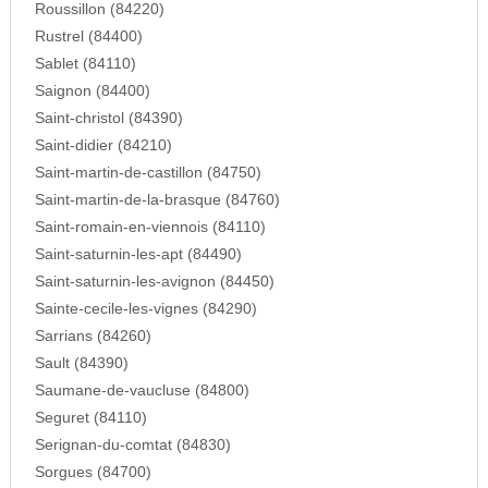
Roussillon (84220)
Rustrel (84400)
Sablet (84110)
Saignon (84400)
Saint-christol (84390)
Saint-didier (84210)
Saint-martin-de-castillon (84750)
Saint-martin-de-la-brasque (84760)
Saint-romain-en-viennois (84110)
Saint-saturnin-les-apt (84490)
Saint-saturnin-les-avignon (84450)
Sainte-cecile-les-vignes (84290)
Sarrians (84260)
Sault (84390)
Saumane-de-vaucluse (84800)
Seguret (84110)
Serignan-du-comtat (84830)
Sorgues (84700)