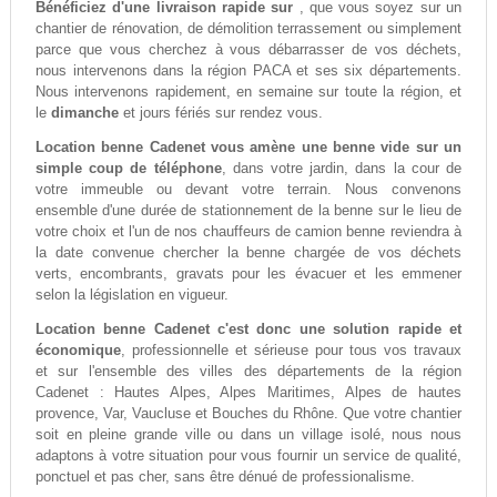
Bénéficiez d'une livraison rapide sur
, que vous soyez sur un
chantier de rénovation, de démolition terrassement ou simplement
parce que vous cherchez à vous débarrasser de vos déchets,
nous intervenons dans la région PACA et ses six départements.
Nous intervenons rapidement, en semaine sur toute la région, et
le
dimanche
et jours fériés sur rendez vous.
Location benne Cadenet vous amène une benne vide sur un
simple coup de téléphone
, dans votre jardin, dans la cour de
votre immeuble ou devant votre terrain. Nous convenons
ensemble d'une durée de stationnement de la benne sur le lieu de
votre choix et l'un de nos chauffeurs de camion benne reviendra à
la date convenue chercher la benne chargée de vos déchets
verts, encombrants, gravats pour les évacuer et les emmener
selon la législation en vigueur.
Location benne Cadenet c'est donc une solution rapide et
économique
, professionnelle et sérieuse pour tous vos travaux
et sur l'ensemble des villes des départements de la région
Cadenet : Hautes Alpes, Alpes Maritimes, Alpes de hautes
provence, Var, Vaucluse et Bouches du Rhône. Que votre chantier
soit en pleine grande ville ou dans un village isolé, nous nous
adaptons à votre situation pour vous fournir un service de qualité,
ponctuel et pas cher, sans être dénué de professionalisme.