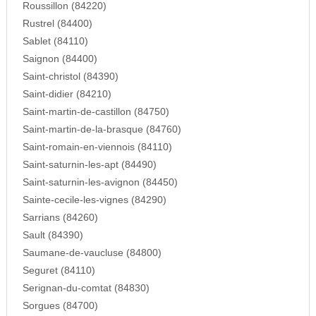
Roussillon (84220)
Rustrel (84400)
Sablet (84110)
Saignon (84400)
Saint-christol (84390)
Saint-didier (84210)
Saint-martin-de-castillon (84750)
Saint-martin-de-la-brasque (84760)
Saint-romain-en-viennois (84110)
Saint-saturnin-les-apt (84490)
Saint-saturnin-les-avignon (84450)
Sainte-cecile-les-vignes (84290)
Sarrians (84260)
Sault (84390)
Saumane-de-vaucluse (84800)
Seguret (84110)
Serignan-du-comtat (84830)
Sorgues (84700)