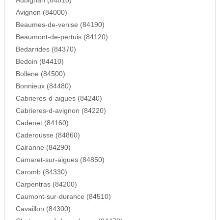
Aubignan (84810)
Avignon (84000)
Beaumes-de-venise (84190)
Beaumont-de-pertuis (84120)
Bedarrides (84370)
Bedoin (84410)
Bollene (84500)
Bonnieux (84480)
Cabrieres-d-aigues (84240)
Cabrieres-d-avignon (84220)
Cadenet (84160)
Caderousse (84860)
Cairanne (84290)
Camaret-sur-aigues (84850)
Caromb (84330)
Carpentras (84200)
Caumont-sur-durance (84510)
Cavaillon (84300)