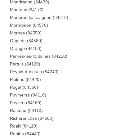
Mondragon (84430)
Monteux (84170)
Morieres-les-avignon (84310)
Mormoiron (84570)
Mornas (84550)
Oppede (84580)
Orange (84100)
Pernes-les-fontaines (84210)
Pertuis (84120)
Peypin-d-aigues (84240)
Piolenc (84420)
Puget (84360)
Puymeras (84110)
Puyvert (84160)
Rasteau (84110)
Richerenches (84600)
Roaix (84110)
Robion (84440)