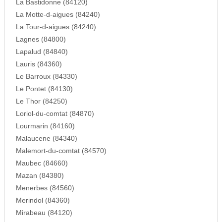
La Bastidonne (84120)
La Motte-d-aigues (84240)
La Tour-d-aigues (84240)
Lagnes (84800)
Lapalud (84840)
Lauris (84360)
Le Barroux (84330)
Le Pontet (84130)
Le Thor (84250)
Loriol-du-comtat (84870)
Lourmarin (84160)
Malaucene (84340)
Malemort-du-comtat (84570)
Maubec (84660)
Mazan (84380)
Menerbes (84560)
Merindol (84360)
Mirabeau (84120)