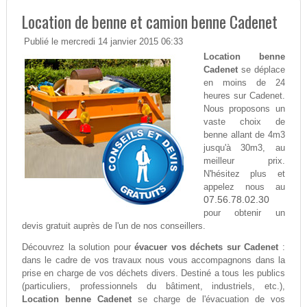
Location de benne et camion benne Cadenet
Publié le mercredi 14 janvier 2015 06:33
Location benne
Cadenet
se déplace
en moins de 24
heures sur Cadenet.
Nous proposons un
vaste choix de
benne allant de 4m3
jusqu'à 30m3, au
meilleur prix.
N'hésitez plus et
appelez nous au
07.56.78.02.30
pour obtenir un
devis gratuit auprès de l'un de nos conseillers.
Découvrez la solution pour
évacuer vos déchets sur Cadenet
:
dans le cadre de vos travaux nous vous accompagnons dans la
prise en charge de vos déchets divers. Destiné a tous les publics
(particuliers, professionnels du bâtiment, industriels, etc.),
Location benne Cadenet
se charge de l'évacuation de vos