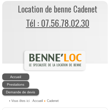
Location de benne Cadenet
Tél : 07.56.78.02.30
Accueil
Prestations
Demande de devis
Accueil
• Vous êtes ici :
Cadenet