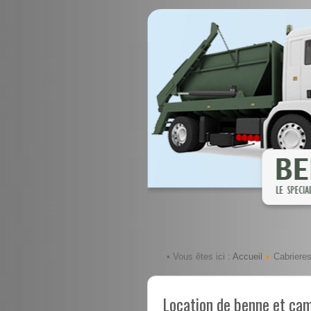
Accueil
• Vous êtes ici :
Cabrieres
Location de benne et ca