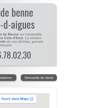
 de benne
s-d-aigues
on de Benne
sur l'ensemble
es Cote d'Azur
. La solution
pide
de vos déchets, gravats
mbrants.
56.78.02.30
stations
Demande de devis