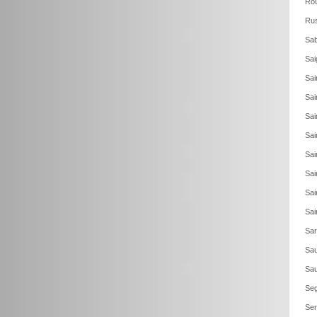
Rou
Rus
Sab
Sai
Sai
Sai
Sai
Sai
Sai
Sai
Sai
Sai
Sar
Sau
Sau
Seg
Ser