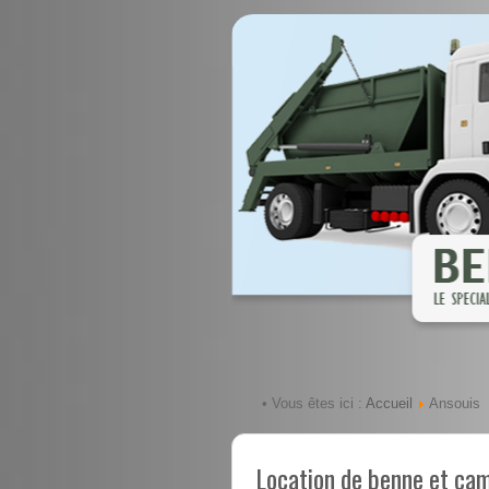
Accueil
• Vous êtes ici :
Ansouis
Location de benne et ca