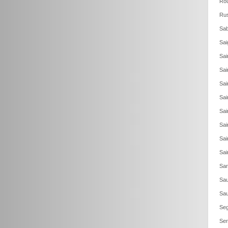
Rou
Rus
Sab
Sai
Sai
Sai
Sai
Sai
Sai
Sai
Sai
Sai
Sar
Sau
Sau
Seg
Ser