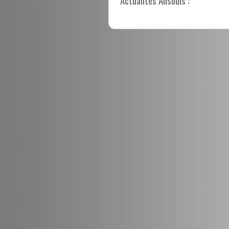
Actualités Ansouis :