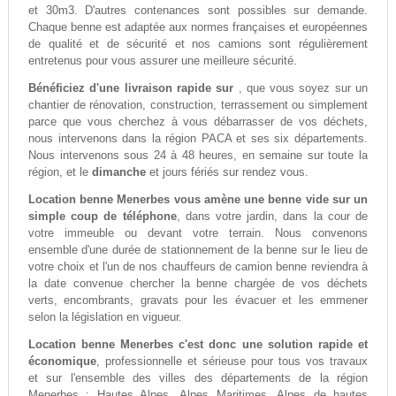
et 30m3. D'autres contenances sont possibles sur demande.
Chaque benne est adaptée aux normes françaises et européennes
de qualité et de sécurité et nos camions sont régulièrement
entretenus pour vous assurer une meilleure sécurité.
Bénéficiez d'une livraison rapide sur
, que vous soyez sur un
chantier de rénovation, construction, terrassement ou simplement
parce que vous cherchez à vous débarrasser de vos déchets,
nous intervenons dans la région PACA et ses six départements.
Nous intervenons sous 24 à 48 heures, en semaine sur toute la
région, et le
dimanche
et jours fériés sur rendez vous.
Location benne Menerbes vous amène une benne vide sur un
simple coup de téléphone
, dans votre jardin, dans la cour de
votre immeuble ou devant votre terrain. Nous convenons
ensemble d'une durée de stationnement de la benne sur le lieu de
votre choix et l'un de nos chauffeurs de camion benne reviendra à
la date convenue chercher la benne chargée de vos déchets
verts, encombrants, gravats pour les évacuer et les emmener
selon la législation en vigueur.
Location benne Menerbes c'est donc une solution rapide et
économique
, professionnelle et sérieuse pour tous vos travaux
et sur l'ensemble des villes des départements de la région
Menerbes : Hautes Alpes, Alpes Maritimes, Alpes de hautes