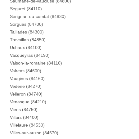
Saumane-de-vaucluse (84800)
Seguret (84110)
Serignan-du-comtat (84830)
Sorgues (84700)
Taillades (84300)
Travaillan (84850)
Uchaux (84100)
Vacqueyras (84190)
Vaison-la-romaine (84110)
Valreas (84600)
Vaugines (84160)
Vedene (84270)
Velleron (84740)
Venasque (84210)
Viens (84750)
Villars (84400)
Villelaure (84530)
Villes-sur-auzon (84570)