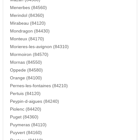
Menerbes (84560)
Merindol (84360)
Mirabeau (84120)
Mondragon (84430)
Monteux (84170)
Morieres-les-avignon (84310)
Mormoiron (84570)
Mornas (84550)
Oppede (84580)
Orange (84100)
Pernes-les-fontaines (84210)
Pertuis (84120)
Peypin-d-aigues (84240)
Piolenc (84420)
Puget (84360)
Puymeras (84110)
Puyvert (84160)