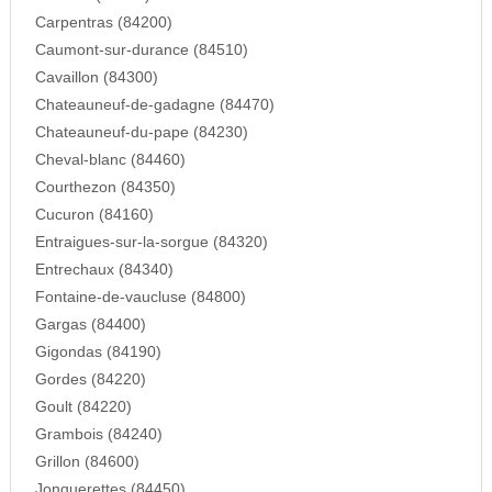
Carpentras (84200)
Caumont-sur-durance (84510)
Cavaillon (84300)
Chateauneuf-de-gadagne (84470)
Chateauneuf-du-pape (84230)
Cheval-blanc (84460)
Courthezon (84350)
Cucuron (84160)
Entraigues-sur-la-sorgue (84320)
Entrechaux (84340)
Fontaine-de-vaucluse (84800)
Gargas (84400)
Gigondas (84190)
Gordes (84220)
Goult (84220)
Grambois (84240)
Grillon (84600)
Jonquerettes (84450)