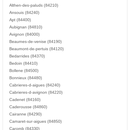
Althen-des-paluds (84210)
Ansouis (84240)
Apt (84400)
Aubignan (84810)
Avignon (84000)
Beaumes-de-venise (84190)
Beaumont-de-pertuis (84120)
Bedarrides (84370)
Bedoin (84410)
Bollene (84500)
Bonnieux (84480)
Cabrieres-d-aigues (84240)
Cabrieres-d-avignon (84220)
Cadenet (84160)
Caderousse (84860)
Cairanne (84290)
Camaret-sur-aigues (84850)
Caromb (84330)