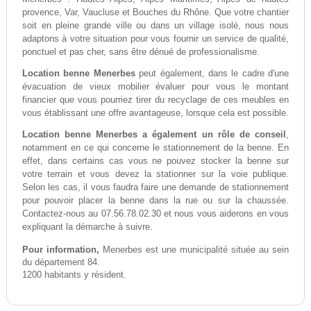
provence, Var, Vaucluse et Bouches du Rhône. Que votre chantier
soit en pleine grande ville ou dans un village isolé, nous nous
adaptons à votre situation pour vous fournir un service de qualité,
ponctuel et pas cher, sans être dénué de professionalisme.
Location benne Menerbes
peut également, dans le cadre d'une
évacuation de vieux mobilier évaluer pour vous le montant
financier que vous pourriez tirer du recyclage de ces meubles en
vous établissant une offre avantageuse, lorsque cela est possible.
Location benne Menerbes a également un rôle de conseil
,
notamment en ce qui concerne le stationnement de la benne. En
effet, dans certains cas vous ne pouvez stocker la benne sur
votre terrain et vous devez la stationner sur la voie publique.
Selon les cas, il vous faudra faire une demande de stationnement
pour pouvoir placer la benne dans la rue ou sur la chaussée.
Contactez-nous au 07.56.78.02.30 et nous vous aiderons en vous
expliquant la démarche à suivre.
Pour information,
Menerbes est une municipalité située au sein
du département 84.
1200 habitants y résident.