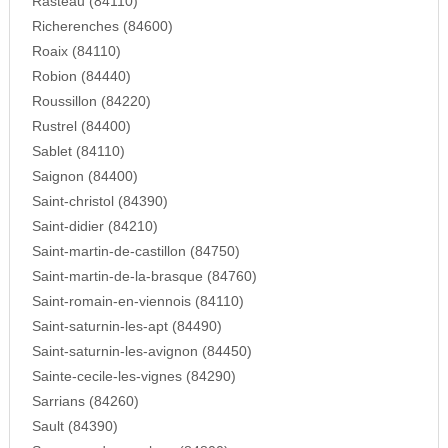
Rasteau (84110)
Richerenches (84600)
Roaix (84110)
Robion (84440)
Roussillon (84220)
Rustrel (84400)
Sablet (84110)
Saignon (84400)
Saint-christol (84390)
Saint-didier (84210)
Saint-martin-de-castillon (84750)
Saint-martin-de-la-brasque (84760)
Saint-romain-en-viennois (84110)
Saint-saturnin-les-apt (84490)
Saint-saturnin-les-avignon (84450)
Sainte-cecile-les-vignes (84290)
Sarrians (84260)
Sault (84390)