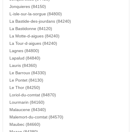
Jonquieres (84150)
L-isle-sur-la-sorgue (84800)
La Bastide-des-jourdans (84240)
La Bastidonne (84120)
La Motte-d-aigues (84240)
La Tour-d-aigues (84240)
Lagnes (84800)
Lapalud (84840)
Lauris (84360)
Le Barroux (84330)
Le Pontet (84130)
Le Thor (84250)
Loriol-du-comtat (84870)
Lourmarin (84160)
Malaucene (84340)
Malemort-du-comtat (84570)
Maubec (84660)
Mazan (84380)