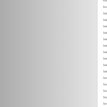
Rou
Rus
Sab
Sai
Sai
Sai
Sai
Sai
Sai
Sai
Sai
Sai
Sar
Sau
Sau
Seg
Ser