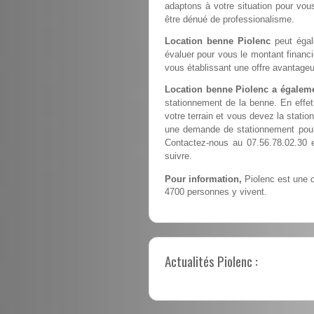
adaptons à votre situation pour vous
être dénué de professionalisme.
Location benne Piolenc
peut égal
évaluer pour vous le montant financ
vous établissant une offre avantageu
Location benne Piolenc a égaleme
stationnement de la benne. En effe
votre terrain et vous devez la station
une demande de stationnement pour 
Contactez-nous au 07.56.78.02.30 
suivre.
Pour information,
Piolenc est une 
4700 personnes y vivent.
Actualités Piolenc :