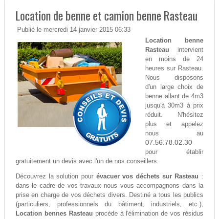
Location de benne et camion benne Rasteau
Publié le mercredi 14 janvier 2015 06:33
Location benne
Rasteau
intervient
en moins de 24
heures sur Rasteau.
Nous disposons
d'un large choix de
benne allant de 4m3
jusqu'à 30m3 à prix
réduit. N'hésitez
plus et appelez
nous au
07.56.78.02.30
pour établir
gratuitement un devis avec l'un de nos conseillers.
Découvrez la solution pour
évacuer vos déchets sur Rasteau
:
dans le cadre de vos travaux nous vous accompagnons dans la
prise en charge de vos déchets divers. Destiné a tous les publics
(particuliers, professionnels du bâtiment, industriels, etc.),
Location bennes Rasteau
procède à l'élimination de vos résidus