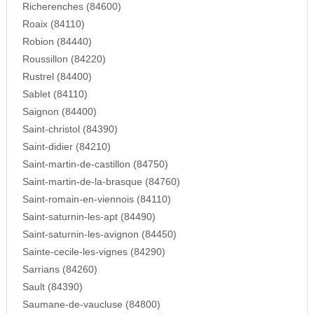
Richerenches (84600)
Roaix (84110)
Robion (84440)
Roussillon (84220)
Rustrel (84400)
Sablet (84110)
Saignon (84400)
Saint-christol (84390)
Saint-didier (84210)
Saint-martin-de-castillon (84750)
Saint-martin-de-la-brasque (84760)
Saint-romain-en-viennois (84110)
Saint-saturnin-les-apt (84490)
Saint-saturnin-les-avignon (84450)
Sainte-cecile-les-vignes (84290)
Sarrians (84260)
Sault (84390)
Saumane-de-vaucluse (84800)