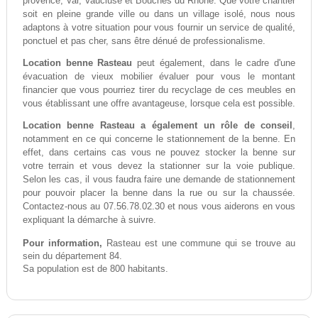
provence, Var, Vaucluse et Bouches du Rhône. Que votre chantier
soit en pleine grande ville ou dans un village isolé, nous nous
adaptons à votre situation pour vous fournir un service de qualité,
ponctuel et pas cher, sans être dénué de professionalisme.
Location benne Rasteau
peut également, dans le cadre d'une
évacuation de vieux mobilier évaluer pour vous le montant
financier que vous pourriez tirer du recyclage de ces meubles en
vous établissant une offre avantageuse, lorsque cela est possible.
Location benne Rasteau a également un rôle de conseil
,
notamment en ce qui concerne le stationnement de la benne. En
effet, dans certains cas vous ne pouvez stocker la benne sur
votre terrain et vous devez la stationner sur la voie publique.
Selon les cas, il vous faudra faire une demande de stationnement
pour pouvoir placer la benne dans la rue ou sur la chaussée.
Contactez-nous au 07.56.78.02.30 et nous vous aiderons en vous
expliquant la démarche à suivre.
Pour information,
Rasteau est une commune qui se trouve au
sein du département 84.
Sa population est de 800 habitants.