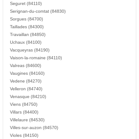
Seguret (84110)
Serignan-du-comtat (84830)
Sorgues (84700)
Taillades (84300)
Travaillan (84850)
Uchaux (84100)
Vacqueyras (84190)
Vaison-la-romaine (84110)
Valreas (84600)
Vaugines (84160)
Vedene (84270)
Velleron (84740)
Venasque (84210)
Viens (84750)
Villars (84400)
Villelaure (84530)
Villes-sur-auzon (84570)
Violes (84150)