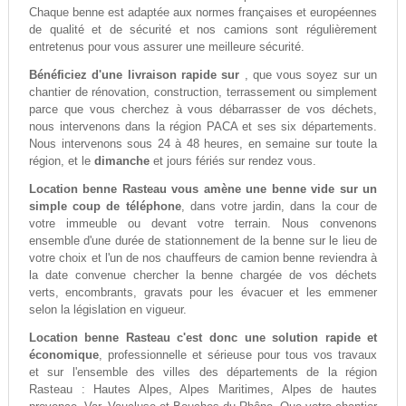
Chaque benne est adaptée aux normes françaises et européennes
de qualité et de sécurité et nos camions sont régulièrement
entretenus pour vous assurer une meilleure sécurité.
Bénéficiez d'une livraison rapide sur
, que vous soyez sur un
chantier de rénovation, construction, terrassement ou simplement
parce que vous cherchez à vous débarrasser de vos déchets,
nous intervenons dans la région PACA et ses six départements.
Nous intervenons sous 24 à 48 heures, en semaine sur toute la
région, et le
dimanche
et jours fériés sur rendez vous.
Location benne Rasteau vous amène une benne vide sur un
simple coup de téléphone
, dans votre jardin, dans la cour de
votre immeuble ou devant votre terrain. Nous convenons
ensemble d'une durée de stationnement de la benne sur le lieu de
votre choix et l'un de nos chauffeurs de camion benne reviendra à
la date convenue chercher la benne chargée de vos déchets
verts, encombrants, gravats pour les évacuer et les emmener
selon la législation en vigueur.
Location benne Rasteau c'est donc une solution rapide et
économique
, professionnelle et sérieuse pour tous vos travaux
et sur l'ensemble des villes des départements de la région
Rasteau : Hautes Alpes, Alpes Maritimes, Alpes de hautes