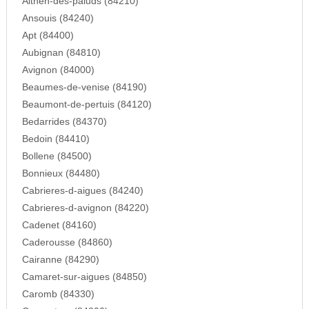
Althen-des-paluds (84210)
Ansouis (84240)
Apt (84400)
Aubignan (84810)
Avignon (84000)
Beaumes-de-venise (84190)
Beaumont-de-pertuis (84120)
Bedarrides (84370)
Bedoin (84410)
Bollene (84500)
Bonnieux (84480)
Cabrieres-d-aigues (84240)
Cabrieres-d-avignon (84220)
Cadenet (84160)
Caderousse (84860)
Cairanne (84290)
Camaret-sur-aigues (84850)
Caromb (84330)