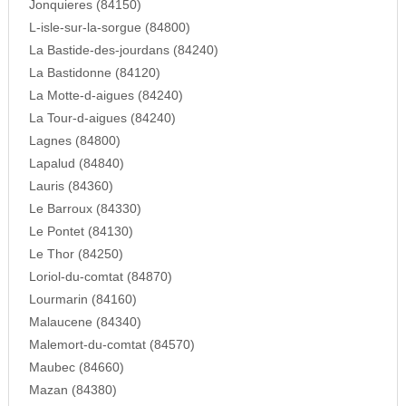
Jonquieres (84150)
L-isle-sur-la-sorgue (84800)
La Bastide-des-jourdans (84240)
La Bastidonne (84120)
La Motte-d-aigues (84240)
La Tour-d-aigues (84240)
Lagnes (84800)
Lapalud (84840)
Lauris (84360)
Le Barroux (84330)
Le Pontet (84130)
Le Thor (84250)
Loriol-du-comtat (84870)
Lourmarin (84160)
Malaucene (84340)
Malemort-du-comtat (84570)
Maubec (84660)
Mazan (84380)