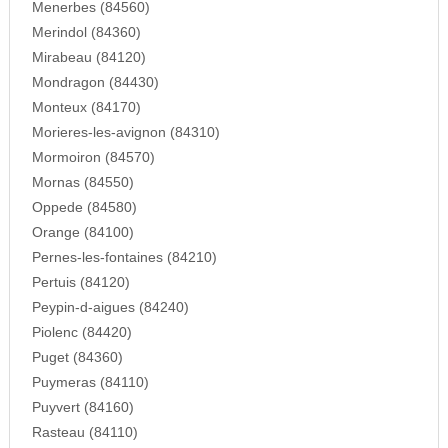
Menerbes (84560)
Merindol (84360)
Mirabeau (84120)
Mondragon (84430)
Monteux (84170)
Morieres-les-avignon (84310)
Mormoiron (84570)
Mornas (84550)
Oppede (84580)
Orange (84100)
Pernes-les-fontaines (84210)
Pertuis (84120)
Peypin-d-aigues (84240)
Piolenc (84420)
Puget (84360)
Puymeras (84110)
Puyvert (84160)
Rasteau (84110)