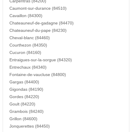
Carpentras (84200)
Caumont-sur-durance (84510)
Cavaillon (84300)
Chateauneuf-de-gadagne (84470)
Chateauneuf-du-pape (84230)
Cheval-blanc (84460)
Courthezon (84350)
Cucuron (84160)
Entraigues-sur-la-sorgue (84320)
Entrechaux (84340)
Fontaine-de-vaucluse (84800)
Gargas (84400)
Gigondas (84190)
Gordes (84220)
Goult (84220)
Grambois (84240)
Grillon (84600)
Jonquerettes (84450)