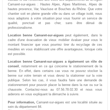
Camaret-sur-aigues : Hautes Alpes, Alpes Maritimes, Alpes de
hautes provence, Var, Vaucluse et Bouches du Rhône. Que votre
chantier soit en pleine grande ville ou dans un village isolé, nous
nous adaptons à votre situation pour vous fournir un service de
qualité, ponctuel et pas cher, sans être dénué de
professionalisme.
Location benne Camaret-sur-aigues
peut également, dans le
cadre d'une évacuation de vieux mobilier évaluer pour vous le
montant financier que vous pourriez tirer du recyclage de ces
meubles en vous établissant une offre avantageuse, lorsque cela
est possible.
Location benne Camaret-sur-aigues a également un rôle de
conseil
, notamment en ce qui concerne le stationnement de la
benne. En effet, dans certains cas vous ne pouvez stocker la
benne sur votre terrain et vous devez la stationner sur la voie
publique. Selon les cas, il vous faudra faire une demande de
stationnement pour pouvoir placer la benne dans la rue ou sur la
chaussée. Contactez-nous au 07.56.78.02.30 et nous vous
aiderons en vous expliquant la démarche à suivre.
Pour information,
Camaret-sur-aigues est une localité située au
sein du département 84.