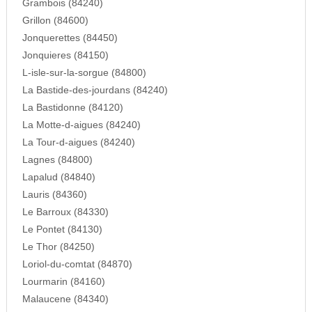
Grambois (84240)
Grillon (84600)
Jonquerettes (84450)
Jonquieres (84150)
L-isle-sur-la-sorgue (84800)
La Bastide-des-jourdans (84240)
La Bastidonne (84120)
La Motte-d-aigues (84240)
La Tour-d-aigues (84240)
Lagnes (84800)
Lapalud (84840)
Lauris (84360)
Le Barroux (84330)
Le Pontet (84130)
Le Thor (84250)
Loriol-du-comtat (84870)
Lourmarin (84160)
Malaucene (84340)