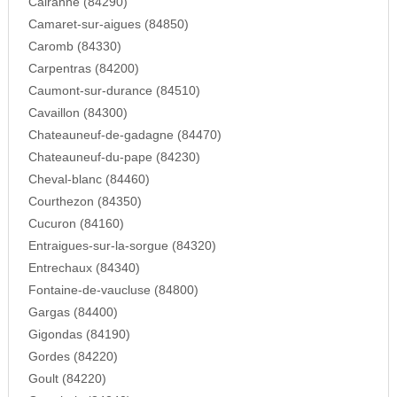
Cairanne (84290)
Camaret-sur-aigues (84850)
Caromb (84330)
Carpentras (84200)
Caumont-sur-durance (84510)
Cavaillon (84300)
Chateauneuf-de-gadagne (84470)
Chateauneuf-du-pape (84230)
Cheval-blanc (84460)
Courthezon (84350)
Cucuron (84160)
Entraigues-sur-la-sorgue (84320)
Entrechaux (84340)
Fontaine-de-vaucluse (84800)
Gargas (84400)
Gigondas (84190)
Gordes (84220)
Goult (84220)