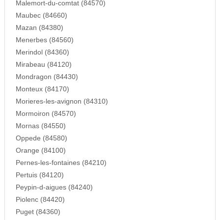
Malemort-du-comtat (84570)
Maubec (84660)
Mazan (84380)
Menerbes (84560)
Merindol (84360)
Mirabeau (84120)
Mondragon (84430)
Monteux (84170)
Morieres-les-avignon (84310)
Mormoiron (84570)
Mornas (84550)
Oppede (84580)
Orange (84100)
Pernes-les-fontaines (84210)
Pertuis (84120)
Peypin-d-aigues (84240)
Piolenc (84420)
Puget (84360)