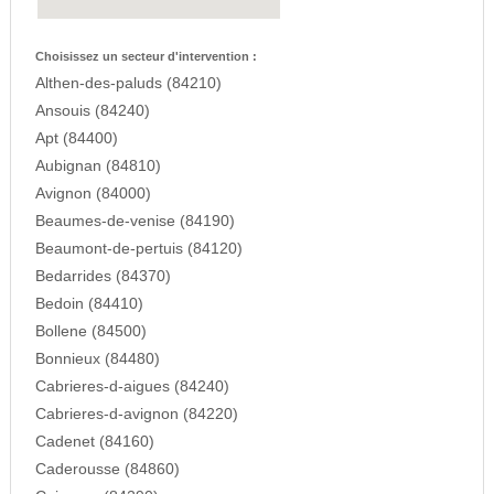
Choisissez un secteur d'intervention :
Althen-des-paluds (84210)
Ansouis (84240)
Apt (84400)
Aubignan (84810)
Avignon (84000)
Beaumes-de-venise (84190)
Beaumont-de-pertuis (84120)
Bedarrides (84370)
Bedoin (84410)
Bollene (84500)
Bonnieux (84480)
Cabrieres-d-aigues (84240)
Cabrieres-d-avignon (84220)
Cadenet (84160)
Caderousse (84860)