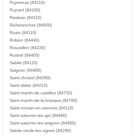
Puymeras (84110)
Puyvert (84160)
Rasteau (84110)
Richerenches (84600)
Roaix (84110)
Robion (84440)
Roussillon (84220)
Rustrel (84400)
Sablet (84110)
Saignon (84400)
Saint-christol (84390)
Saint-didier (84210)
Saint-martin-de-castillon (84750)
Saint-martin-de-la-brasque (84760)
Saint-romain-en-viennois (84110)
Saint-saturnin-les-apt (84490)
Saint-saturnin-les-avignon (84450)
Sainte-cecile-les-vignes (84290)