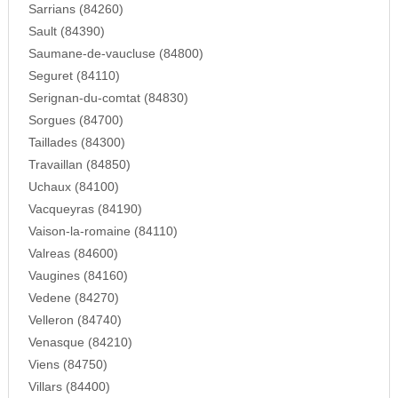
Sarrians (84260)
Sault (84390)
Saumane-de-vaucluse (84800)
Seguret (84110)
Serignan-du-comtat (84830)
Sorgues (84700)
Taillades (84300)
Travaillan (84850)
Uchaux (84100)
Vacqueyras (84190)
Vaison-la-romaine (84110)
Valreas (84600)
Vaugines (84160)
Vedene (84270)
Velleron (84740)
Venasque (84210)
Viens (84750)
Villars (84400)