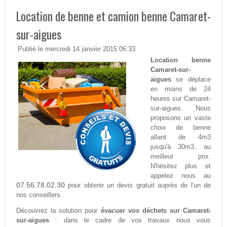
Location de benne et camion benne Camaret-
sur-aigues
Publié le mercredi 14 janvier 2015 06:33
Location benne
Camaret-sur-
aigues
se déplace
en moins de 24
heures sur Camaret-
sur-aigues. Nous
proposons un vaste
choix de benne
allant de 4m3
jusqu'à 30m3, au
meilleur prix.
N'hésitez plus et
appelez nous au
07.56.78.02.30
pour obtenir un devis gratuit auprès de l'un de
nos conseillers.
Découvrez la solution pour
évacuer vos déchets sur Camaret-
sur-aigues
: dans le cadre de vos travaux nous vous