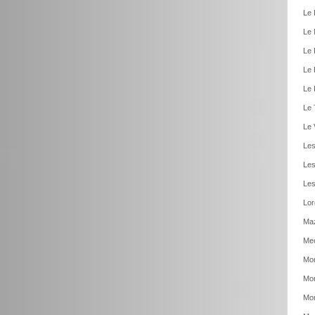
Le 
Le 
Le 
Le 
Le 
Le 
Le 
Les
Les
Les
Lor
Ma
Meo
Mon
Mon
Mon