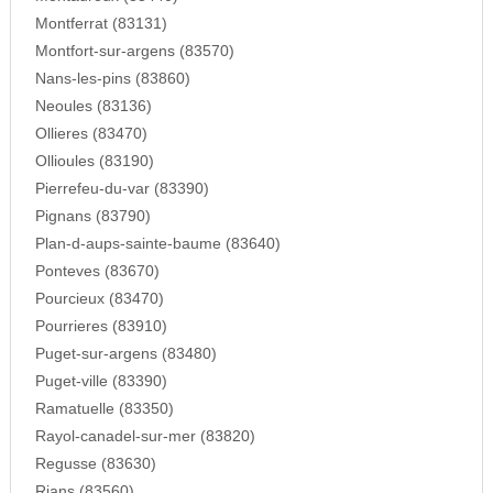
Montferrat (83131)
Montfort-sur-argens (83570)
Nans-les-pins (83860)
Neoules (83136)
Ollieres (83470)
Ollioules (83190)
Pierrefeu-du-var (83390)
Pignans (83790)
Plan-d-aups-sainte-baume (83640)
Ponteves (83670)
Pourcieux (83470)
Pourrieres (83910)
Puget-sur-argens (83480)
Puget-ville (83390)
Ramatuelle (83350)
Rayol-canadel-sur-mer (83820)
Regusse (83630)
Rians (83560)