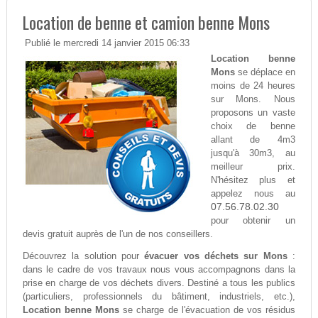
Location de benne et camion benne Mons
Publié le mercredi 14 janvier 2015 06:33
Location benne
Mons
se déplace en
moins de 24 heures
sur Mons. Nous
proposons un vaste
choix de benne
allant de 4m3
jusqu'à 30m3, au
meilleur prix.
N'hésitez plus et
appelez nous au
07.56.78.02.30
pour obtenir un
devis gratuit auprès de l'un de nos conseillers.
Découvrez la solution pour
évacuer vos déchets sur Mons
:
dans le cadre de vos travaux nous vous accompagnons dans la
prise en charge de vos déchets divers. Destiné a tous les publics
(particuliers, professionnels du bâtiment, industriels, etc.),
Location benne Mons
se charge de l'évacuation de vos résidus