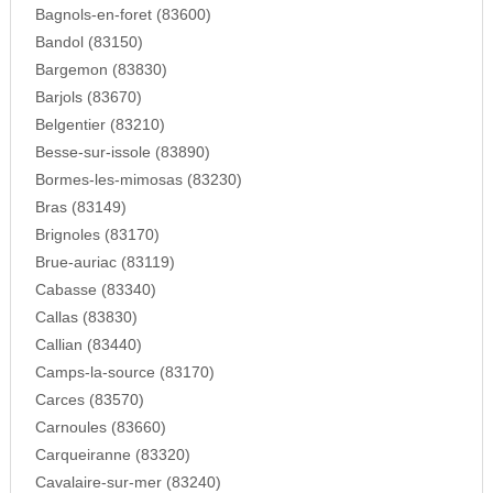
Bagnols-en-foret (83600)
Bandol (83150)
Bargemon (83830)
Barjols (83670)
Belgentier (83210)
Besse-sur-issole (83890)
Bormes-les-mimosas (83230)
Bras (83149)
Brignoles (83170)
Brue-auriac (83119)
Cabasse (83340)
Callas (83830)
Callian (83440)
Camps-la-source (83170)
Carces (83570)
Carnoules (83660)
Carqueiranne (83320)
Cavalaire-sur-mer (83240)