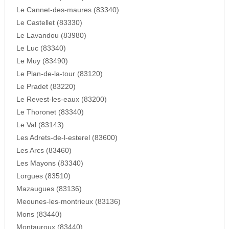
Le Cannet-des-maures (83340)
Le Castellet (83330)
Le Lavandou (83980)
Le Luc (83340)
Le Muy (83490)
Le Plan-de-la-tour (83120)
Le Pradet (83220)
Le Revest-les-eaux (83200)
Le Thoronet (83340)
Le Val (83143)
Les Adrets-de-l-esterel (83600)
Les Arcs (83460)
Les Mayons (83340)
Lorgues (83510)
Mazaugues (83136)
Meounes-les-montrieux (83136)
Mons (83440)
Montauroux (83440)