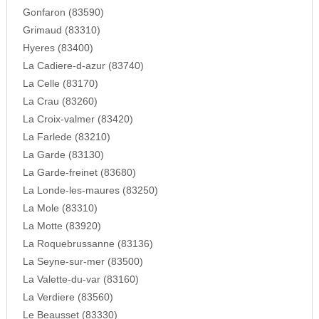
Gonfaron (83590)
Grimaud (83310)
Hyeres (83400)
La Cadiere-d-azur (83740)
La Celle (83170)
La Crau (83260)
La Croix-valmer (83420)
La Farlede (83210)
La Garde (83130)
La Garde-freinet (83680)
La Londe-les-maures (83250)
La Mole (83310)
La Motte (83920)
La Roquebrussanne (83136)
La Seyne-sur-mer (83500)
La Valette-du-var (83160)
La Verdiere (83560)
Le Beausset (83330)