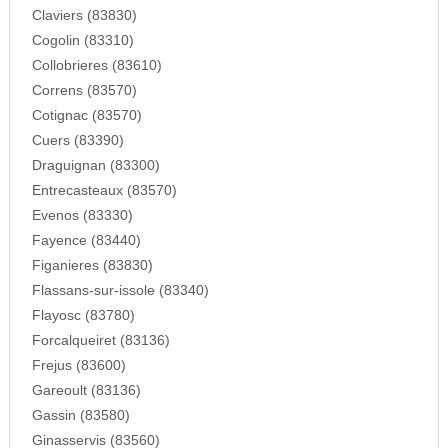
Claviers (83830)
Cogolin (83310)
Collobrieres (83610)
Correns (83570)
Cotignac (83570)
Cuers (83390)
Draguignan (83300)
Entrecasteaux (83570)
Evenos (83330)
Fayence (83440)
Figanieres (83830)
Flassans-sur-issole (83340)
Flayosc (83780)
Forcalqueiret (83136)
Frejus (83600)
Gareoult (83136)
Gassin (83580)
Ginasservis (83560)