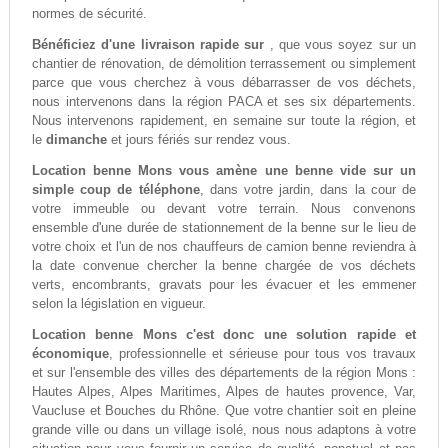
normes de sécurité.
Bénéficiez d'une livraison rapide sur
, que vous soyez sur un
chantier de rénovation, de démolition terrassement ou simplement
parce que vous cherchez à vous débarrasser de vos déchets,
nous intervenons dans la région PACA et ses six départements.
Nous intervenons rapidement, en semaine sur toute la région, et
le
dimanche
et jours fériés sur rendez vous.
Location benne Mons vous amène une benne vide sur un
simple coup de téléphone
, dans votre jardin, dans la cour de
votre immeuble ou devant votre terrain. Nous convenons
ensemble d'une durée de stationnement de la benne sur le lieu de
votre choix et l'un de nos chauffeurs de camion benne reviendra à
la date convenue chercher la benne chargée de vos déchets
verts, encombrants, gravats pour les évacuer et les emmener
selon la législation en vigueur.
Location benne Mons c'est donc une solution rapide et
économique
, professionnelle et sérieuse pour tous vos travaux
et sur l'ensemble des villes des départements de la région Mons :
Hautes Alpes, Alpes Maritimes, Alpes de hautes provence, Var,
Vaucluse et Bouches du Rhône. Que votre chantier soit en pleine
grande ville ou dans un village isolé, nous nous adaptons à votre