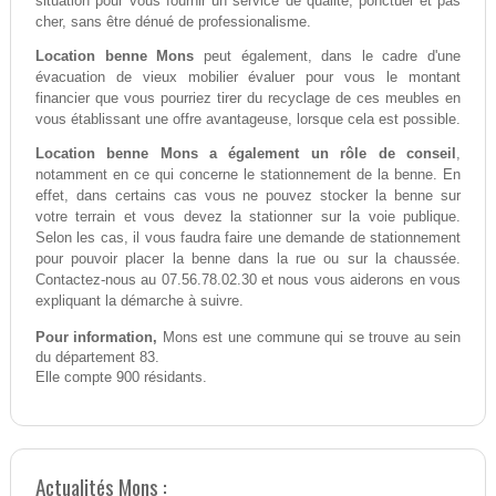
situation pour vous fournir un service de qualité, ponctuel et pas
cher, sans être dénué de professionalisme.
Location benne Mons
peut également, dans le cadre d'une
évacuation de vieux mobilier évaluer pour vous le montant
financier que vous pourriez tirer du recyclage de ces meubles en
vous établissant une offre avantageuse, lorsque cela est possible.
Location benne Mons a également un rôle de conseil
,
notamment en ce qui concerne le stationnement de la benne. En
effet, dans certains cas vous ne pouvez stocker la benne sur
votre terrain et vous devez la stationner sur la voie publique.
Selon les cas, il vous faudra faire une demande de stationnement
pour pouvoir placer la benne dans la rue ou sur la chaussée.
Contactez-nous au 07.56.78.02.30 et nous vous aiderons en vous
expliquant la démarche à suivre.
Pour information,
Mons est une commune qui se trouve au sein
du département 83.
Elle compte 900 résidants.
Actualités Mons :