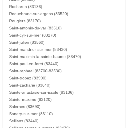
Rocbaron (83136)
Roquebrune-sur-argens (83520)
Rougiers (83170)
Saint-antonin-du-var (83510)
Saint-cyr-sur-mer (83270)
Saint-julien (83560)
Saint-mandrier-sur-mer (83430)
Saint-maximin-la-sainte-baume (83470)
Saint-paul-en-foret (83440)
Saint-raphael (83700-83530)
Saint-tropez (83990)
Saint-zacharie (83640)
Sainte-anastasie-sur-issole (83136)
Sainte-maxime (83120)
Salernes (83690)
Sanary-sur-mer (83110)
Seillans (83440)