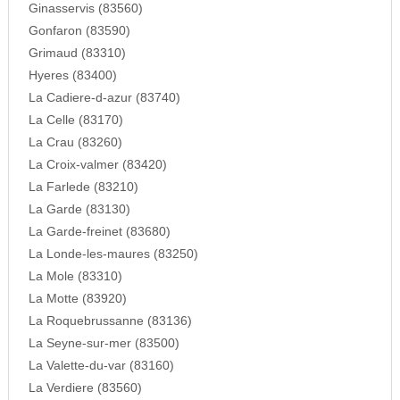
Ginasservis (83560)
Gonfaron (83590)
Grimaud (83310)
Hyeres (83400)
La Cadiere-d-azur (83740)
La Celle (83170)
La Crau (83260)
La Croix-valmer (83420)
La Farlede (83210)
La Garde (83130)
La Garde-freinet (83680)
La Londe-les-maures (83250)
La Mole (83310)
La Motte (83920)
La Roquebrussanne (83136)
La Seyne-sur-mer (83500)
La Valette-du-var (83160)
La Verdiere (83560)