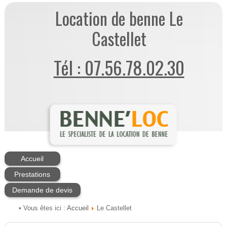
Location de benne Le
Castellet
Tél : 07.56.78.02.30
Accueil
Prestations
Demande de devis
Accueil
• Vous êtes ici :
Le Castellet