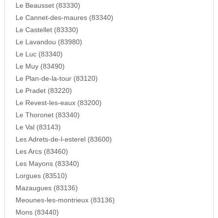
Le Beausset (83330)
Le Cannet-des-maures (83340)
Le Castellet (83330)
Le Lavandou (83980)
Le Luc (83340)
Le Muy (83490)
Le Plan-de-la-tour (83120)
Le Pradet (83220)
Le Revest-les-eaux (83200)
Le Thoronet (83340)
Le Val (83143)
Les Adrets-de-l-esterel (83600)
Les Arcs (83460)
Les Mayons (83340)
Lorgues (83510)
Mazaugues (83136)
Meounes-les-montrieux (83136)
Mons (83440)