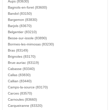
Aups (83630)
Bagnols-en-foret (83600)
Bandol (83150)
Bargemon (83830)
Barjols (83670)
Belgentier (83210)
Besse-sur-issole (83890)
Bormes-les-mimosas (83230)
Bras (83149)
Brignoles (83170)
Brue-auriac (83119)
Cabasse (83340)
Callas (83830)
Callian (83440)
Camps-la-source (83170)
Carces (83570)
Carnoules (83660)
Carqueiranne (83320)