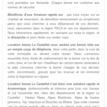
sont possibles sur demande. Chaque benne est conforme aux
normes de sécurité.
Bénéficiez d'une livraison rapide sur
, que vous soyez sur un
chantier de rénovation, de démolition terrassement ou simplement
parce que vous cherchez à vous débarrasser de vos déchets,
nous intervenons dans la région PACA et ses six départements.
Nous intervenons rapidement, en semaine sur toute la région, et
le
dimanche
et jours fériés sur rendez vous.
Location benne Le Castellet vous amène une benne vide sur
un simple coup de téléphone
, dans votre jardin, dans la cour de
votre immeuble ou devant votre terrain. Nous convenons
ensemble d'une durée de stationnement de la benne sur le lieu de
votre choix et l'un de nos chauffeurs de camion benne reviendra à
la date convenue chercher la benne chargée de vos déchets
verts, encombrants, gravats pour les évacuer et les emmener
selon la législation en vigueur.
Location benne Le Castellet c'est donc une solution rapide et
économique
, professionnelle et sérieuse pour tous vos travaux
et sur l'ensemble des villes des départements de la région Le
Castellet : Hautes Alpes, Alpes Maritimes, Alpes de hautes
provence, Var, Vaucluse et Bouches du Rhône. Que votre chantier
soit en pleine grande ville ou dans un village isolé, nous nous