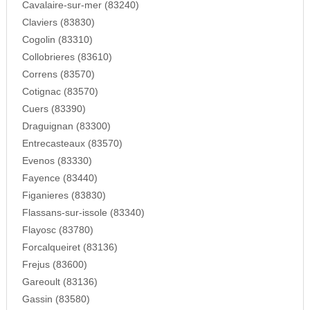
Cavalaire-sur-mer (83240)
Claviers (83830)
Cogolin (83310)
Collobrieres (83610)
Correns (83570)
Cotignac (83570)
Cuers (83390)
Draguignan (83300)
Entrecasteaux (83570)
Evenos (83330)
Fayence (83440)
Figanieres (83830)
Flassans-sur-issole (83340)
Flayosc (83780)
Forcalqueiret (83136)
Frejus (83600)
Gareoult (83136)
Gassin (83580)