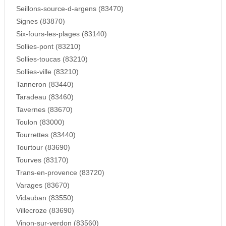
Seillons-source-d-argens (83470)
Signes (83870)
Six-fours-les-plages (83140)
Sollies-pont (83210)
Sollies-toucas (83210)
Sollies-ville (83210)
Tanneron (83440)
Taradeau (83460)
Tavernes (83670)
Toulon (83000)
Tourrettes (83440)
Tourtour (83690)
Tourves (83170)
Trans-en-provence (83720)
Varages (83670)
Vidauban (83550)
Villecroze (83690)
Vinon-sur-verdon (83560)