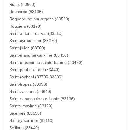
Rians (83560)
Rocbaron (83136)
Roquebrune-sur-argens (83520)
Rougiers (83170)
Saint-antonin-du-var (83510)
Saint-cyr-sur-mer (83270)
Saint-julien (83560)
Saint-mandrier-sur-mer (83430)
Saint-maximin-la-sainte-baume (83470)
Saint-paul-en-foret (83440)
Saint-raphael (83700-83530)
Saint-tropez (83990)
Saint-zacharie (83640)
Sainte-anastasie-sur-issole (83136)
Sainte-maxime (83120)
Salernes (83690)
Sanary-sur-mer (83110)
Seillans (83440)