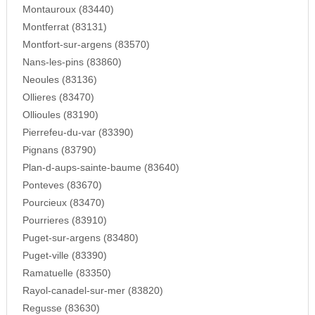
Montauroux (83440)
Montferrat (83131)
Montfort-sur-argens (83570)
Nans-les-pins (83860)
Neoules (83136)
Ollieres (83470)
Ollioules (83190)
Pierrefeu-du-var (83390)
Pignans (83790)
Plan-d-aups-sainte-baume (83640)
Ponteves (83670)
Pourcieux (83470)
Pourrieres (83910)
Puget-sur-argens (83480)
Puget-ville (83390)
Ramatuelle (83350)
Rayol-canadel-sur-mer (83820)
Regusse (83630)