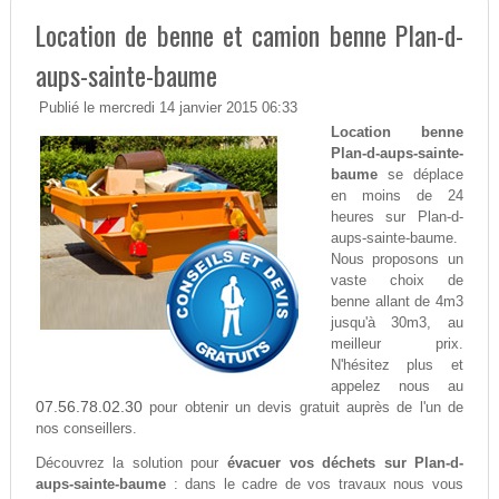
Location de benne et camion benne Plan-d-
aups-sainte-baume
Publié le mercredi 14 janvier 2015 06:33
Location benne
Plan-d-aups-sainte-
baume
se déplace
en moins de 24
heures sur Plan-d-
aups-sainte-baume.
Nous proposons un
vaste choix de
benne allant de 4m3
jusqu'à 30m3, au
meilleur prix.
N'hésitez plus et
appelez nous au
07.56.78.02.30
pour obtenir un devis gratuit auprès de l'un de
nos conseillers.
Découvrez la solution pour
évacuer vos déchets sur Plan-d-
aups-sainte-baume
: dans le cadre de vos travaux nous vous