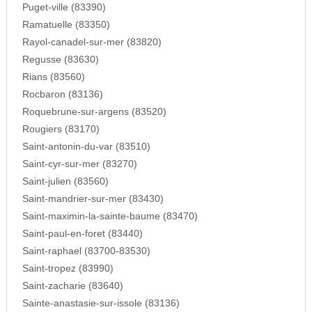
Puget-ville (83390)
Ramatuelle (83350)
Rayol-canadel-sur-mer (83820)
Regusse (83630)
Rians (83560)
Rocbaron (83136)
Roquebrune-sur-argens (83520)
Rougiers (83170)
Saint-antonin-du-var (83510)
Saint-cyr-sur-mer (83270)
Saint-julien (83560)
Saint-mandrier-sur-mer (83430)
Saint-maximin-la-sainte-baume (83470)
Saint-paul-en-foret (83440)
Saint-raphael (83700-83530)
Saint-tropez (83990)
Saint-zacharie (83640)
Sainte-anastasie-sur-issole (83136)