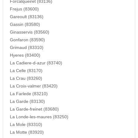
Forcalqueiret (83136)
Frejus (83600)
Gareoult (83136)
Gassin (83580)
Ginasservis (83560)
Gonfaron (83590)
Grimaud (83310)
Hyeres (83400)
La Cadiere-d-azur (83740)
La Celle (83170)
La Crau (83260)
La Croix-valmer (83420)
La Farlede (83210)
La Garde (83130)
La Garde-freinet (83680)
La Londe-les-maures (83250)
La Mole (83310)
La Motte (83920)