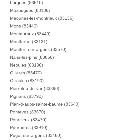
Lorgues (83510)
Mazaugues (83136)
Meounes-les-montrieux (83136)
Mons (83440)
Montauroux (83440)
Montferrat (83131)
Montfort-sur-argens (83570)
Nans-les-pins (83860)
Neoules (83136)
Ollieres (83470)
Ollioules (83190)
Pierrefeu-du-var (83390)
Pignans (83790)
Plan-d-aups-sainte-baume (83640)
Ponteves (83670)
Pourcieux (83470)
Pourrieres (83910)
Puget-sur-argens (83480)