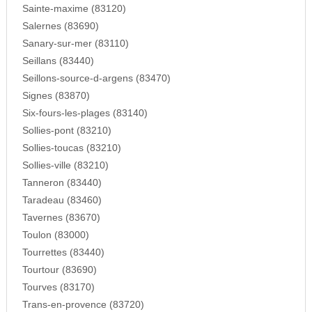
Sainte-maxime (83120)
Salernes (83690)
Sanary-sur-mer (83110)
Seillans (83440)
Seillons-source-d-argens (83470)
Signes (83870)
Six-fours-les-plages (83140)
Sollies-pont (83210)
Sollies-toucas (83210)
Sollies-ville (83210)
Tanneron (83440)
Taradeau (83460)
Tavernes (83670)
Toulon (83000)
Tourrettes (83440)
Tourtour (83690)
Tourves (83170)
Trans-en-provence (83720)