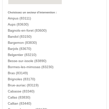
Choisissez un secteur d'intervention :
Ampus (83111)
Aups (83630)
Bagnols-en-foret (83600)
Bandol (83150)
Bargemon (83830)
Barjols (83670)
Belgentier (83210)
Besse-sur-issole (83890)
Bormes-les-mimosas (83230)
Bras (83149)
Brignoles (83170)
Brue-auriac (83119)
Cabasse (83340)
Callas (83830)
Callian (83440)