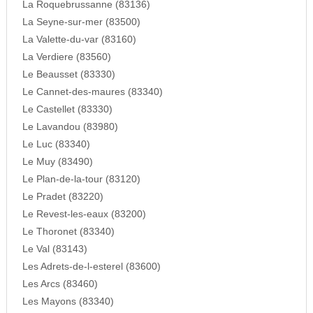
La Roquebrussanne (83136)
La Seyne-sur-mer (83500)
La Valette-du-var (83160)
La Verdiere (83560)
Le Beausset (83330)
Le Cannet-des-maures (83340)
Le Castellet (83330)
Le Lavandou (83980)
Le Luc (83340)
Le Muy (83490)
Le Plan-de-la-tour (83120)
Le Pradet (83220)
Le Revest-les-eaux (83200)
Le Thoronet (83340)
Le Val (83143)
Les Adrets-de-l-esterel (83600)
Les Arcs (83460)
Les Mayons (83340)