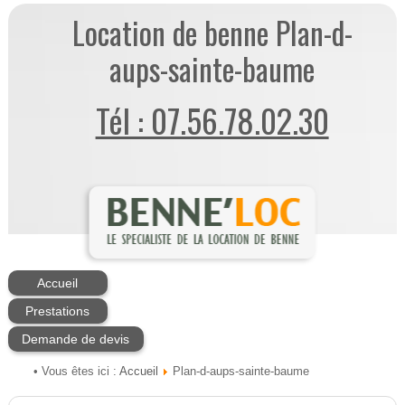
Location de benne Plan-d-
aups-sainte-baume
Tél : 07.56.78.02.30
Accueil
Prestations
Demande de devis
Accueil
• Vous êtes ici :
Plan-d-aups-sainte-baume