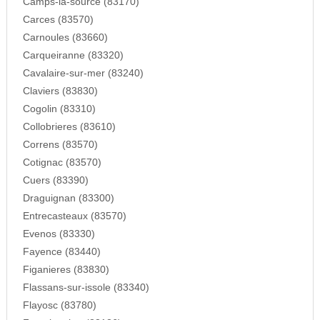
Camps-la-source (83170)
Carces (83570)
Carnoules (83660)
Carqueiranne (83320)
Cavalaire-sur-mer (83240)
Claviers (83830)
Cogolin (83310)
Collobrieres (83610)
Correns (83570)
Cotignac (83570)
Cuers (83390)
Draguignan (83300)
Entrecasteaux (83570)
Evenos (83330)
Fayence (83440)
Figanieres (83830)
Flassans-sur-issole (83340)
Flayosc (83780)