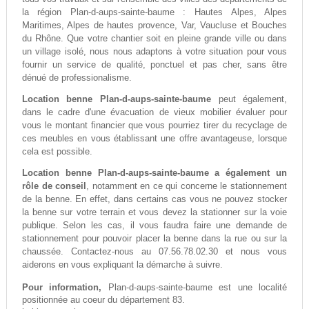
la région Plan-d-aups-sainte-baume : Hautes Alpes, Alpes
Maritimes, Alpes de hautes provence, Var, Vaucluse et Bouches
du Rhône. Que votre chantier soit en pleine grande ville ou dans
un village isolé, nous nous adaptons à votre situation pour vous
fournir un service de qualité, ponctuel et pas cher, sans être
dénué de professionalisme.
Location benne Plan-d-aups-sainte-baume
peut également,
dans le cadre d'une évacuation de vieux mobilier évaluer pour
vous le montant financier que vous pourriez tirer du recyclage de
ces meubles en vous établissant une offre avantageuse, lorsque
cela est possible.
Location benne Plan-d-aups-sainte-baume a également un
rôle de conseil
, notamment en ce qui concerne le stationnement
de la benne. En effet, dans certains cas vous ne pouvez stocker
la benne sur votre terrain et vous devez la stationner sur la voie
publique. Selon les cas, il vous faudra faire une demande de
stationnement pour pouvoir placer la benne dans la rue ou sur la
chaussée. Contactez-nous au 07.56.78.02.30 et nous vous
aiderons en vous expliquant la démarche à suivre.
Pour information,
Plan-d-aups-sainte-baume est une localité
positionnée au coeur du département 83.