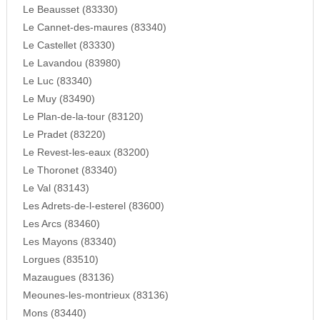
Le Beausset (83330)
Le Cannet-des-maures (83340)
Le Castellet (83330)
Le Lavandou (83980)
Le Luc (83340)
Le Muy (83490)
Le Plan-de-la-tour (83120)
Le Pradet (83220)
Le Revest-les-eaux (83200)
Le Thoronet (83340)
Le Val (83143)
Les Adrets-de-l-esterel (83600)
Les Arcs (83460)
Les Mayons (83340)
Lorgues (83510)
Mazaugues (83136)
Meounes-les-montrieux (83136)
Mons (83440)