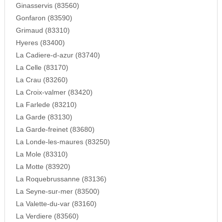
Ginasservis (83560)
Gonfaron (83590)
Grimaud (83310)
Hyeres (83400)
La Cadiere-d-azur (83740)
La Celle (83170)
La Crau (83260)
La Croix-valmer (83420)
La Farlede (83210)
La Garde (83130)
La Garde-freinet (83680)
La Londe-les-maures (83250)
La Mole (83310)
La Motte (83920)
La Roquebrussanne (83136)
La Seyne-sur-mer (83500)
La Valette-du-var (83160)
La Verdiere (83560)