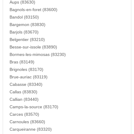
Aups (83630)
Bagnols-en-foret (83600)
Bandol (83150)
Bargemon (83830)
Barjols (83670)
Belgentier (83210)
Besse-sur-issole (83890)
Bormes-les-mimosas (83230)
Bras (83149)
Brignoles (83170)
Brue-auriac (83119)
Cabasse (83340)
Callas (83830)
Callian (83440)
Camps-la-source (83170)
Carces (83570)
Carnoules (83660)
Carqueiranne (83320)