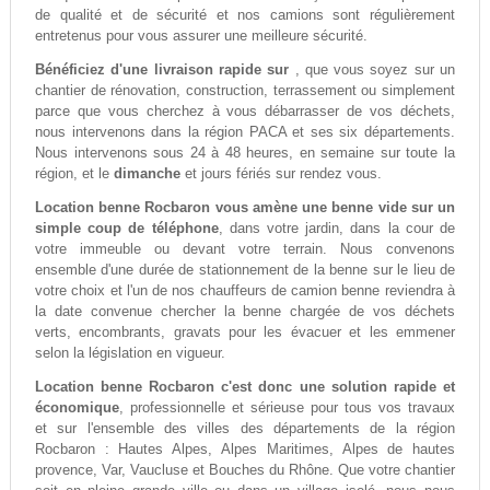
de qualité et de sécurité et nos camions sont régulièrement
entretenus pour vous assurer une meilleure sécurité.
Bénéficiez d'une livraison rapide sur
, que vous soyez sur un
chantier de rénovation, construction, terrassement ou simplement
parce que vous cherchez à vous débarrasser de vos déchets,
nous intervenons dans la région PACA et ses six départements.
Nous intervenons sous 24 à 48 heures, en semaine sur toute la
région, et le
dimanche
et jours fériés sur rendez vous.
Location benne Rocbaron vous amène une benne vide sur un
simple coup de téléphone
, dans votre jardin, dans la cour de
votre immeuble ou devant votre terrain. Nous convenons
ensemble d'une durée de stationnement de la benne sur le lieu de
votre choix et l'un de nos chauffeurs de camion benne reviendra à
la date convenue chercher la benne chargée de vos déchets
verts, encombrants, gravats pour les évacuer et les emmener
selon la législation en vigueur.
Location benne Rocbaron c'est donc une solution rapide et
économique
, professionnelle et sérieuse pour tous vos travaux
et sur l'ensemble des villes des départements de la région
Rocbaron : Hautes Alpes, Alpes Maritimes, Alpes de hautes
provence, Var, Vaucluse et Bouches du Rhône. Que votre chantier