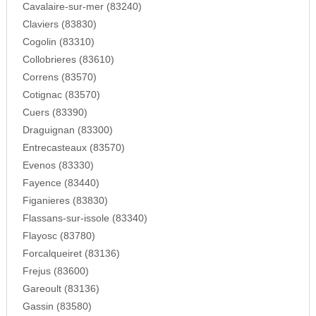
Cavalaire-sur-mer (83240)
Claviers (83830)
Cogolin (83310)
Collobrieres (83610)
Correns (83570)
Cotignac (83570)
Cuers (83390)
Draguignan (83300)
Entrecasteaux (83570)
Evenos (83330)
Fayence (83440)
Figanieres (83830)
Flassans-sur-issole (83340)
Flayosc (83780)
Forcalqueiret (83136)
Frejus (83600)
Gareoult (83136)
Gassin (83580)