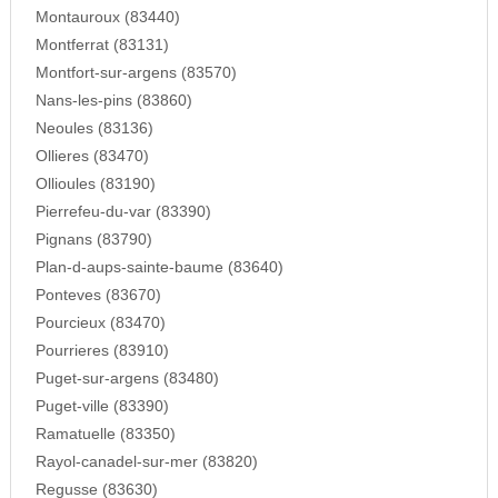
Montauroux (83440)
Montferrat (83131)
Montfort-sur-argens (83570)
Nans-les-pins (83860)
Neoules (83136)
Ollieres (83470)
Ollioules (83190)
Pierrefeu-du-var (83390)
Pignans (83790)
Plan-d-aups-sainte-baume (83640)
Ponteves (83670)
Pourcieux (83470)
Pourrieres (83910)
Puget-sur-argens (83480)
Puget-ville (83390)
Ramatuelle (83350)
Rayol-canadel-sur-mer (83820)
Regusse (83630)