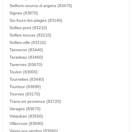
Seillons-source-d-argens (83470)
Signes (83870)
Six-fours-les-plages (83140)
Sollies-pont (83210)
Sollies-toucas (83210)
Sollies-ville (83210)
Tanneron (83440)
Taradeau (83460)
Tavernes (83670)
Toulon (83000)
Tourrettes (83440)
Tourtour (83690)
Tourves (83170)
Trans-en-provence (83720)
Varages (83670)
Vidauban (83550)
Villecroze (83690)
Vinon-sur-verdon (83560)