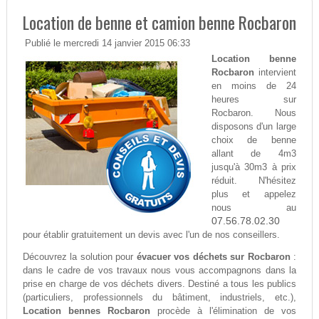
Location de benne et camion benne Rocbaron
Publié le mercredi 14 janvier 2015 06:33
Location benne
Rocbaron
intervient
en moins de 24
heures sur
Rocbaron. Nous
disposons d'un large
choix de benne
allant de 4m3
jusqu'à 30m3 à prix
réduit. N'hésitez
plus et appelez
nous au
07.56.78.02.30
pour établir gratuitement un devis avec l'un de nos conseillers.
Découvrez la solution pour
évacuer vos déchets sur Rocbaron
:
dans le cadre de vos travaux nous vous accompagnons dans la
prise en charge de vos déchets divers. Destiné a tous les publics
(particuliers, professionnels du bâtiment, industriels, etc.),
Location bennes Rocbaron
procède à l'élimination de vos