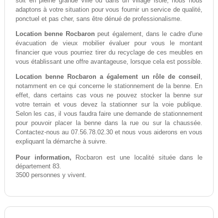
soit en pleine grande ville ou dans un village isolé, nous nous
adaptons à votre situation pour vous fournir un service de qualité,
ponctuel et pas cher, sans être dénué de professionalisme.
Location benne Rocbaron
peut également, dans le cadre d'une
évacuation de vieux mobilier évaluer pour vous le montant
financier que vous pourriez tirer du recyclage de ces meubles en
vous établissant une offre avantageuse, lorsque cela est possible.
Location benne Rocbaron a également un rôle de conseil
,
notamment en ce qui concerne le stationnement de la benne. En
effet, dans certains cas vous ne pouvez stocker la benne sur
votre terrain et vous devez la stationner sur la voie publique.
Selon les cas, il vous faudra faire une demande de stationnement
pour pouvoir placer la benne dans la rue ou sur la chaussée.
Contactez-nous au 07.56.78.02.30 et nous vous aiderons en vous
expliquant la démarche à suivre.
Pour information,
Rocbaron est une localité située dans le
département 83.
3500 personnes y vivent.