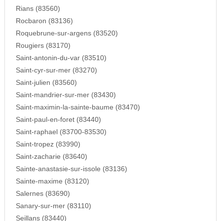
Rians (83560)
Rocbaron (83136)
Roquebrune-sur-argens (83520)
Rougiers (83170)
Saint-antonin-du-var (83510)
Saint-cyr-sur-mer (83270)
Saint-julien (83560)
Saint-mandrier-sur-mer (83430)
Saint-maximin-la-sainte-baume (83470)
Saint-paul-en-foret (83440)
Saint-raphael (83700-83530)
Saint-tropez (83990)
Saint-zacharie (83640)
Sainte-anastasie-sur-issole (83136)
Sainte-maxime (83120)
Salernes (83690)
Sanary-sur-mer (83110)
Seillans (83440)