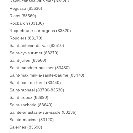
Rayol-canadel-sur-mer (83820)
Regusse (83630)
Rians (83560)
Rocbaron (83136)
Roquebrune-sur-argens (83520)
Rougiers (83170)
Saint-antonin-du-var (83510)
Saint-cyr-sur-mer (83270)
Saint-julien (83560)
Saint-mandrier-sur-mer (83430)
Saint-maximin-la-sainte-baume (83470)
Saint-paul-en-foret (83440)
Saint-raphael (83700-83530)
Saint-tropez (83990)
Saint-zacharie (83640)
Sainte-anastasie-sur-issole (83136)
Sainte-maxime (83120)
Salernes (83690)