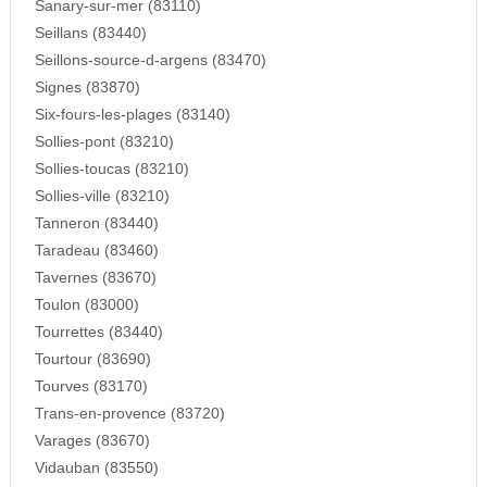
Sanary-sur-mer (83110)
Seillans (83440)
Seillons-source-d-argens (83470)
Signes (83870)
Six-fours-les-plages (83140)
Sollies-pont (83210)
Sollies-toucas (83210)
Sollies-ville (83210)
Tanneron (83440)
Taradeau (83460)
Tavernes (83670)
Toulon (83000)
Tourrettes (83440)
Tourtour (83690)
Tourves (83170)
Trans-en-provence (83720)
Varages (83670)
Vidauban (83550)