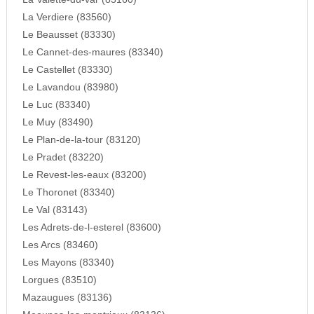
La Verdiere (83560)
Le Beausset (83330)
Le Cannet-des-maures (83340)
Le Castellet (83330)
Le Lavandou (83980)
Le Luc (83340)
Le Muy (83490)
Le Plan-de-la-tour (83120)
Le Pradet (83220)
Le Revest-les-eaux (83200)
Le Thoronet (83340)
Le Val (83143)
Les Adrets-de-l-esterel (83600)
Les Arcs (83460)
Les Mayons (83340)
Lorgues (83510)
Mazaugues (83136)