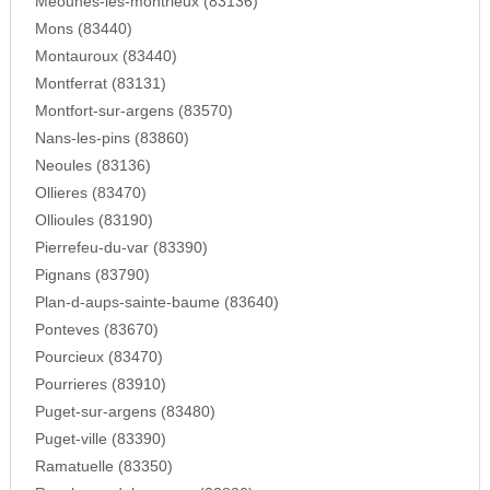
Meounes-les-montrieux (83136)
Mons (83440)
Montauroux (83440)
Montferrat (83131)
Montfort-sur-argens (83570)
Nans-les-pins (83860)
Neoules (83136)
Ollieres (83470)
Ollioules (83190)
Pierrefeu-du-var (83390)
Pignans (83790)
Plan-d-aups-sainte-baume (83640)
Ponteves (83670)
Pourcieux (83470)
Pourrieres (83910)
Puget-sur-argens (83480)
Puget-ville (83390)
Ramatuelle (83350)