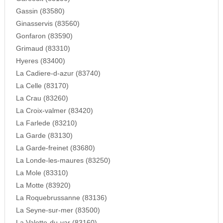
Gassin (83580)
Ginasservis (83560)
Gonfaron (83590)
Grimaud (83310)
Hyeres (83400)
La Cadiere-d-azur (83740)
La Celle (83170)
La Crau (83260)
La Croix-valmer (83420)
La Farlede (83210)
La Garde (83130)
La Garde-freinet (83680)
La Londe-les-maures (83250)
La Mole (83310)
La Motte (83920)
La Roquebrussanne (83136)
La Seyne-sur-mer (83500)
La Valette-du-var (83160)