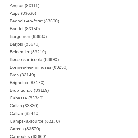
Ampus (83111)
Aups (83630)
Bagnols-en-foret (83600)
Bandol (83150)
Bargemon (83830)
Barjols (83670)
Belgentier (83210)
Besse-sur-issole (83890)
Bormes-les-mimosas (83230)
Bras (83149)
Brignoles (83170)
Brue-auriac (83119)
Cabasse (83340)
Callas (83830)
Callian (83440)
Camps-la-source (83170)
Carces (83570)
Carnoules (83660)