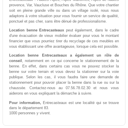
provence, Var, Vaucluse et Bouches du Rhône. Que votre chantier
soit en pleine grande ville ou dans un village isolé, nous nous
adaptons à votre situation pour vous fournir un service de qualité,
ponctuel et pas cher, sans être dénué de professionalisme.
Location benne Entrecasteaux
peut également, dans le cadre
d'une évacuation de vieux mobilier évaluer pour vous le montant
financier que vous pourriez tirer du recyclage de ces meubles en
vous établissant une offre avantageuse, lorsque cela est possible.
Location benne Entrecasteaux a également un rôle de
conseil
, notamment en ce qui concerne le stationnement de la
benne. En effet, dans certains cas vous ne pouvez stocker la
benne sur votre terrain et vous devez la stationner sur la voie
publique. Selon les cas, il vous faudra faire une demande de
stationnement pour pouvoir placer la benne dans la rue ou sur la
chaussée. Contactez-nous au 07.56.78.02.30 et nous vous
aiderons en vous expliquant la démarche à suivre.
Pour information,
Entrecasteaux est une localité qui se trouve
dans le département 83.
1000 personnes y vivent.