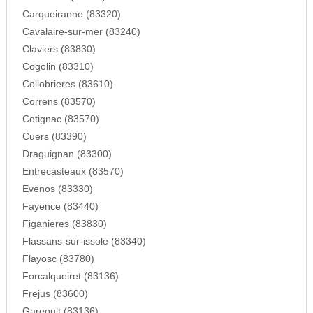
Carqueiranne (83320)
Cavalaire-sur-mer (83240)
Claviers (83830)
Cogolin (83310)
Collobrieres (83610)
Correns (83570)
Cotignac (83570)
Cuers (83390)
Draguignan (83300)
Entrecasteaux (83570)
Evenos (83330)
Fayence (83440)
Figanieres (83830)
Flassans-sur-issole (83340)
Flayosc (83780)
Forcalqueiret (83136)
Frejus (83600)
Gareoult (83136)