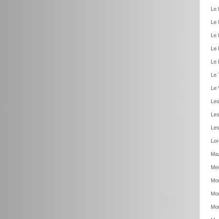
Le 
Le 
Le 
Le 
Le 
Le 
Le 
Les
Les
Les
Lor
Ma
Meo
Mon
Mon
Mon