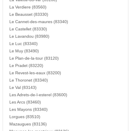
La Verdiere (83560)
Le Beausset (83330)
Le Cannet-des-maures (83340)
Le Castellet (83330)
Le Lavandou (83980)
Le Luc (83340)
Le Muy (83490)
Le Plan-de-la-tour (83120)
Le Pradet (83220)
Le Revest-les-eaux (83200)
Le Thoronet (83340)
Le Val (83143)
Les Adrets-de-l-esterel (83600)
Les Arcs (83460)
Les Mayons (83340)
Lorgues (83510)
Mazaugues (83136)