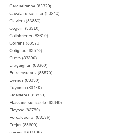
Carqueiranne (83320)
Cavalaire-sur-mer (83240)
Claviers (83830)
Cogolin (83310)
Collobrieres (83610)
Correns (83570)
Cotignac (83570)
Cuers (83390)
Draguignan (83300)
Entrecasteaux (83570)
Evenos (83330)
Fayence (83440)
Figanieres (83830)
Flassans-sur-issole (83340)
Flayosc (83780)
Forcalqueiret (83136)
Frejus (83600)
Gareoult (83136)