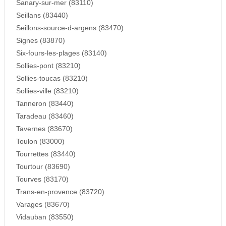
Sanary-sur-mer (83110)
Seillans (83440)
Seillons-source-d-argens (83470)
Signes (83870)
Six-fours-les-plages (83140)
Sollies-pont (83210)
Sollies-toucas (83210)
Sollies-ville (83210)
Tanneron (83440)
Taradeau (83460)
Tavernes (83670)
Toulon (83000)
Tourrettes (83440)
Tourtour (83690)
Tourves (83170)
Trans-en-provence (83720)
Varages (83670)
Vidauban (83550)