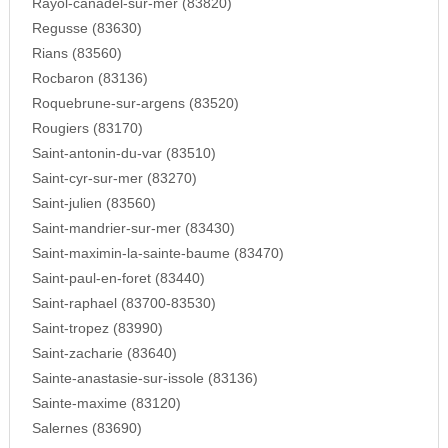
Rayol-canadel-sur-mer (83820)
Regusse (83630)
Rians (83560)
Rocbaron (83136)
Roquebrune-sur-argens (83520)
Rougiers (83170)
Saint-antonin-du-var (83510)
Saint-cyr-sur-mer (83270)
Saint-julien (83560)
Saint-mandrier-sur-mer (83430)
Saint-maximin-la-sainte-baume (83470)
Saint-paul-en-foret (83440)
Saint-raphael (83700-83530)
Saint-tropez (83990)
Saint-zacharie (83640)
Sainte-anastasie-sur-issole (83136)
Sainte-maxime (83120)
Salernes (83690)