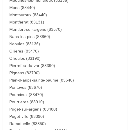
Meounes-les-montrieux (83136)
Mons (83440)
Montauroux (83440)
Montferrat (83131)
Montfort-sur-argens (83570)
Nans-les-pins (83860)
Neoules (83136)
Ollieres (83470)
Ollioules (83190)
Pierrefeu-du-var (83390)
Pignans (83790)
Plan-d-aups-sainte-baume (83640)
Ponteves (83670)
Pourcieux (83470)
Pourrieres (83910)
Puget-sur-argens (83480)
Puget-ville (83390)
Ramatuelle (83350)