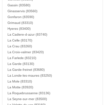
Gassin (83580)
Ginasservis (83560)
Gonfaron (83590)
Grimaud (83310)
Hyeres (83400)
La Cadiere-d-azur (83740)
La Celle (83170)
La Crau (83260)
La Croix-valmer (83420)
La Farlede (83210)
La Garde (83130)
La Garde-freinet (83680)
La Londe-les-maures (83250)
La Mole (83310)
La Motte (83920)
La Roquebrussanne (83136)
La Seyne-sur-mer (83500)
La Valette-du-var (83160)