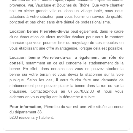
provence, Var, Vaucluse et Bouches du Rhône. Que votre chantier
soit en pleine grande ville ou dans un village isolé, nous nous
adaptons à votre situation pour vous fournir un service de qualité,
ponctuel et pas cher, sans être dénué de professionalisme.
Location benne Pierrefeu-du-var
peut également, dans le cadre
d'une évacuation de vieux mobilier évaluer pour vous le montant
financier que vous pourriez tirer du recyclage de ces meubles en
vous établissant une offre avantageuse, lorsque cela est possible.
Location benne Pierrefeu-du-var a également un rôle de
conseil
, notamment en ce qui concerne le stationnement de la
benne. En effet, dans certains cas vous ne pouvez stocker la
benne sur votre terrain et vous devez la stationner sur la voie
publique. Selon les cas, il vous faudra faire une demande de
stationnement pour pouvoir placer la benne dans la rue ou sur la
chaussée. Contactez-nous au 07.56.78.02.30 et nous vous
aiderons en vous expliquant la démarche à suivre.
Pour information,
Pierrefeu-du-var est une ville située au coeur
du département 83.
5200 résidents y habitent.