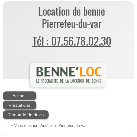
Location de benne
Pierrefeu-du-var
Tél : 07.56.78.02.30
Accueil
Prestations
Demande de devis
Accueil
• Vous êtes ici :
Pierrefeu-du-var