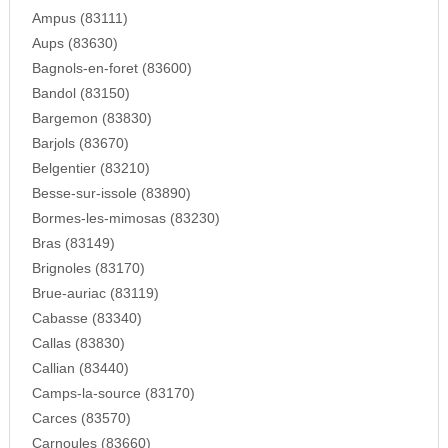
Ampus (83111)
Aups (83630)
Bagnols-en-foret (83600)
Bandol (83150)
Bargemon (83830)
Barjols (83670)
Belgentier (83210)
Besse-sur-issole (83890)
Bormes-les-mimosas (83230)
Bras (83149)
Brignoles (83170)
Brue-auriac (83119)
Cabasse (83340)
Callas (83830)
Callian (83440)
Camps-la-source (83170)
Carces (83570)
Carnoules (83660)