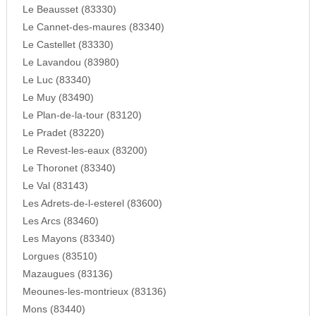
Le Beausset (83330)
Le Cannet-des-maures (83340)
Le Castellet (83330)
Le Lavandou (83980)
Le Luc (83340)
Le Muy (83490)
Le Plan-de-la-tour (83120)
Le Pradet (83220)
Le Revest-les-eaux (83200)
Le Thoronet (83340)
Le Val (83143)
Les Adrets-de-l-esterel (83600)
Les Arcs (83460)
Les Mayons (83340)
Lorgues (83510)
Mazaugues (83136)
Meounes-les-montrieux (83136)
Mons (83440)