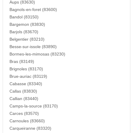
Aups (83630)
Bagnols-en-foret (83600)
Bandol (83150)
Bargemon (83830)
Barjols (83670)
Belgentier (83210)
Besse-sur-issole (83890)
Bormes-les-mimosas (83230)
Bras (83149)
Brignoles (83170)
Brue-auriac (83119)
Cabasse (83340)
Callas (83830)
Callian (83440)
Camps-la-source (83170)
Carces (83570)
Carnoules (83660)
Carqueiranne (83320)