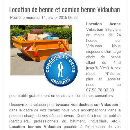
Location de benne et camion benne Vidauban
Publié le mercredi 14 janvier 2015 06:33
Location benne
Vidauban
intervient
en moins de 24
heures sur
Vidauban. Nous
disposons d'un large
choix de benne
allant de 4m3
jusqu'à 30m3 à prix
réduit. N'hésitez
plus et appelez
nous au
07.56.78.02.30
pour établir gratuitement un devis avec l'un de nos conseillers.
Découvrez la solution pour
évacuer vos déchets sur Vidauban
:
dans le cadre de vos travaux nous vous accompagnons dans la
prise en charge de vos déchets divers. Destiné a tous les publics
(particuliers, professionnels du bâtiment, industriels, etc.),
Location bennes Vidauban
procède à l'élimination de vos