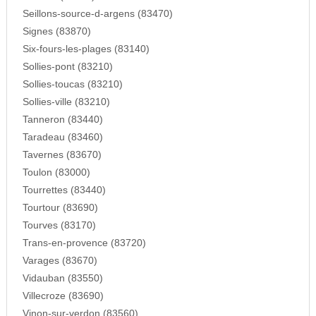
Seillons-source-d-argens (83470)
Signes (83870)
Six-fours-les-plages (83140)
Sollies-pont (83210)
Sollies-toucas (83210)
Sollies-ville (83210)
Tanneron (83440)
Taradeau (83460)
Tavernes (83670)
Toulon (83000)
Tourrettes (83440)
Tourtour (83690)
Tourves (83170)
Trans-en-provence (83720)
Varages (83670)
Vidauban (83550)
Villecroze (83690)
Vinon-sur-verdon (83560)