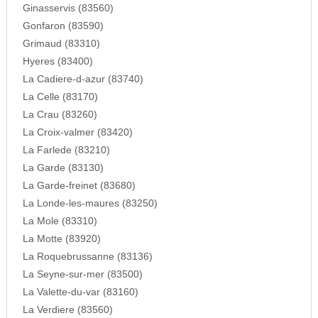
Ginasservis (83560)
Gonfaron (83590)
Grimaud (83310)
Hyeres (83400)
La Cadiere-d-azur (83740)
La Celle (83170)
La Crau (83260)
La Croix-valmer (83420)
La Farlede (83210)
La Garde (83130)
La Garde-freinet (83680)
La Londe-les-maures (83250)
La Mole (83310)
La Motte (83920)
La Roquebrussanne (83136)
La Seyne-sur-mer (83500)
La Valette-du-var (83160)
La Verdiere (83560)