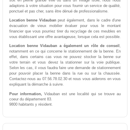
soit en pleine grande ville ou dans un village isolé, nous nous
adaptons à votre situation pour vous fournir un service de qualité,
ponctuel et pas cher, sans être dénué de professionalisme.
Location benne Vidauban
peut également, dans le cadre d'une
évacuation de vieux mobilier évaluer pour vous le montant
financier que vous pourriez tirer du recyclage de ces meubles en
vous établissant une offre avantageuse, lorsque cela est possible.
Location benne Vidauban a également un rôle de conseil
,
notamment en ce qui concerne le stationnement de la benne. En
effet, dans certains cas vous ne pouvez stocker la benne sur
votre terrain et vous devez la stationner sur la voie publique.
Selon les cas, il vous faudra faire une demande de stationnement
pour pouvoir placer la benne dans la rue ou sur la chaussée.
Contactez-nous au 07.56.78.02.30 et nous vous aiderons en vous
expliquant la démarche à suivre.
Pour information,
Vidauban est une localité qui se trouve au
coeur du département 83.
9800 habitants y résident.