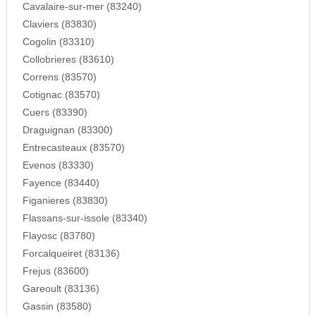
Cavalaire-sur-mer (83240)
Claviers (83830)
Cogolin (83310)
Collobrieres (83610)
Correns (83570)
Cotignac (83570)
Cuers (83390)
Draguignan (83300)
Entrecasteaux (83570)
Evenos (83330)
Fayence (83440)
Figanieres (83830)
Flassans-sur-issole (83340)
Flayosc (83780)
Forcalqueiret (83136)
Frejus (83600)
Gareoult (83136)
Gassin (83580)