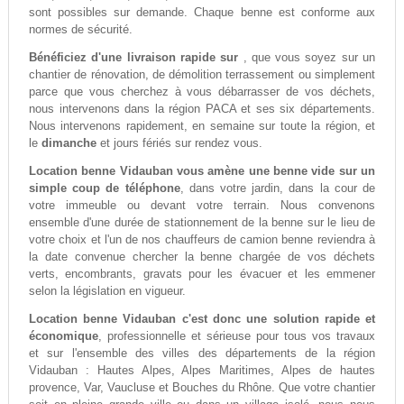
sont possibles sur demande. Chaque benne est conforme aux
normes de sécurité.
Bénéficiez d'une livraison rapide sur
, que vous soyez sur un
chantier de rénovation, de démolition terrassement ou simplement
parce que vous cherchez à vous débarrasser de vos déchets,
nous intervenons dans la région PACA et ses six départements.
Nous intervenons rapidement, en semaine sur toute la région, et
le
dimanche
et jours fériés sur rendez vous.
Location benne Vidauban vous amène une benne vide sur un
simple coup de téléphone
, dans votre jardin, dans la cour de
votre immeuble ou devant votre terrain. Nous convenons
ensemble d'une durée de stationnement de la benne sur le lieu de
votre choix et l'un de nos chauffeurs de camion benne reviendra à
la date convenue chercher la benne chargée de vos déchets
verts, encombrants, gravats pour les évacuer et les emmener
selon la législation en vigueur.
Location benne Vidauban c'est donc une solution rapide et
économique
, professionnelle et sérieuse pour tous vos travaux
et sur l'ensemble des villes des départements de la région
Vidauban : Hautes Alpes, Alpes Maritimes, Alpes de hautes
provence, Var, Vaucluse et Bouches du Rhône. Que votre chantier