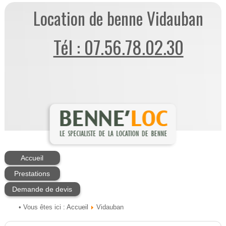
Location de benne Vidauban
Tél : 07.56.78.02.30
Accueil
Prestations
Demande de devis
Accueil
• Vous êtes ici :
Vidauban