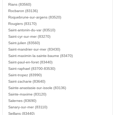
Rians (83560)
Rocbaron (83136)
Roquebrune-sur-argens (83520)
Rougiers (83170)
Saint-antonin-du-var (83510)
Saint-cyr-sur-mer (83270)
Saint-julien (83560)
Saint-mandrier-sur-mer (83430)
Saint-maximin-la-sainte-baume (83470)
Saint-paul-en-foret (83440)
Saint-raphael (83700-83530)
Saint-tropez (83990)
Saint-zacharie (83640)
Sainte-anastasie-sur-issole (83136)
Sainte-maxime (83120)
Salernes (83690)
Sanary-sur-mer (83110)
Seillans (83440)