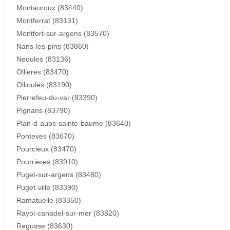
Montauroux (83440)
Montferrat (83131)
Montfort-sur-argens (83570)
Nans-les-pins (83860)
Neoules (83136)
Ollieres (83470)
Ollioules (83190)
Pierrefeu-du-var (83390)
Pignans (83790)
Plan-d-aups-sainte-baume (83640)
Ponteves (83670)
Pourcieux (83470)
Pourrieres (83910)
Puget-sur-argens (83480)
Puget-ville (83390)
Ramatuelle (83350)
Rayol-canadel-sur-mer (83820)
Regusse (83630)