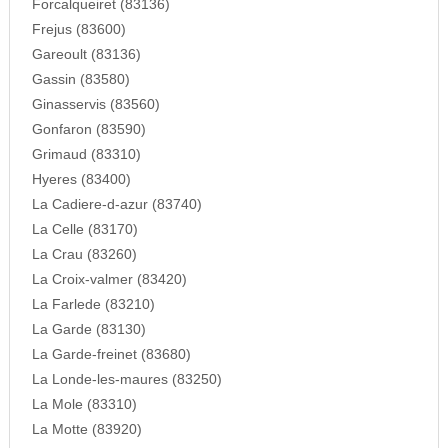
Forcalqueiret (83136)
Frejus (83600)
Gareoult (83136)
Gassin (83580)
Ginasservis (83560)
Gonfaron (83590)
Grimaud (83310)
Hyeres (83400)
La Cadiere-d-azur (83740)
La Celle (83170)
La Crau (83260)
La Croix-valmer (83420)
La Farlede (83210)
La Garde (83130)
La Garde-freinet (83680)
La Londe-les-maures (83250)
La Mole (83310)
La Motte (83920)