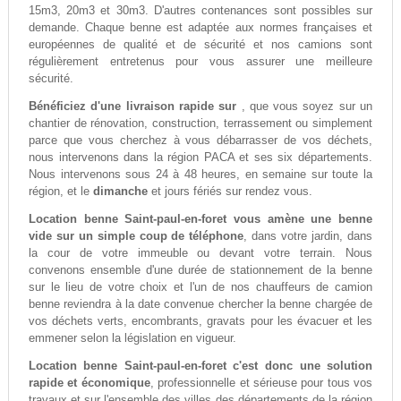
15m3, 20m3 et 30m3. D'autres contenances sont possibles sur
demande. Chaque benne est adaptée aux normes françaises et
européennes de qualité et de sécurité et nos camions sont
régulièrement entretenus pour vous assurer une meilleure
sécurité.
Bénéficiez d'une livraison rapide sur
, que vous soyez sur un
chantier de rénovation, construction, terrassement ou simplement
parce que vous cherchez à vous débarrasser de vos déchets,
nous intervenons dans la région PACA et ses six départements.
Nous intervenons sous 24 à 48 heures, en semaine sur toute la
région, et le
dimanche
et jours fériés sur rendez vous.
Location benne Saint-paul-en-foret vous amène une benne
vide sur un simple coup de téléphone
, dans votre jardin, dans
la cour de votre immeuble ou devant votre terrain. Nous
convenons ensemble d'une durée de stationnement de la benne
sur le lieu de votre choix et l'un de nos chauffeurs de camion
benne reviendra à la date convenue chercher la benne chargée de
vos déchets verts, encombrants, gravats pour les évacuer et les
emmener selon la législation en vigueur.
Location benne Saint-paul-en-foret c'est donc une solution
rapide et économique
, professionnelle et sérieuse pour tous vos
travaux et sur l'ensemble des villes des départements de la région