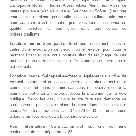
Saint-paul-en-foret : Hautes Alpes, Alpes Maritimes, Alpes de
hautes provence, Var, Vaucluse et Bouches du Rhône. Que votre
chantier soit en pleine grande ville ou dans un village isolé, nous
nous adaptons à votre situation pour vous fournir un service de
qualité, ponctuel et pas cher, sans être dénué de
professionalisme.
Location benne Saint-paul-en-foret
peut également, dans le
cadre d'une évacuation de vieux mobilier évaluer pour vous le
montant financier que vous pourriez tirer du recyclage de ces
meubles en vous établissant une offre avantageuse, lorsque cela
est possible.
Location benne Saint-paul-en-foret a également un rôle de
conseil
, notamment en ce qui concerne le stationnement de la
benne. En effet, dans certains cas vous ne pouvez stocker la
benne sur votre terrain et vous devez la stationner sur la voie
publique. Selon les cas, il vous faudra faire une demande de
stationnement pour pouvoir placer la benne dans la rue ou sur la
chaussée. Contactez-nous au 07.56.78.02.30 et nous vous
aiderons en vous expliquant la démarche à suivre.
Pour information,
Saint-paul-en-foret est une commune
positionnée dans le département 83.