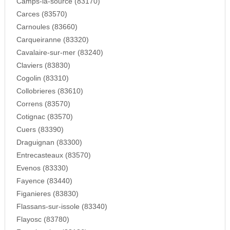
Camps-la-source (83170)
Carces (83570)
Carnoules (83660)
Carqueiranne (83320)
Cavalaire-sur-mer (83240)
Claviers (83830)
Cogolin (83310)
Collobrieres (83610)
Correns (83570)
Cotignac (83570)
Cuers (83390)
Draguignan (83300)
Entrecasteaux (83570)
Evenos (83330)
Fayence (83440)
Figanieres (83830)
Flassans-sur-issole (83340)
Flayosc (83780)