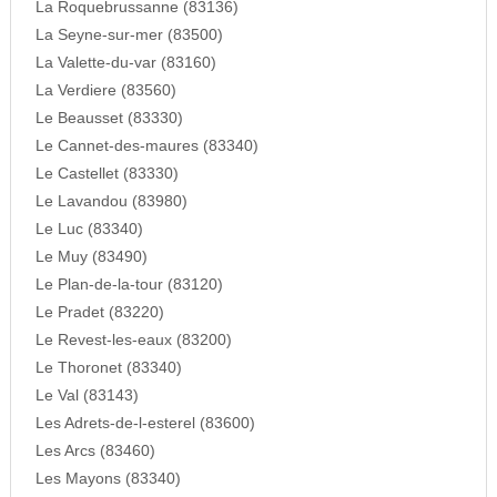
La Roquebrussanne (83136)
La Seyne-sur-mer (83500)
La Valette-du-var (83160)
La Verdiere (83560)
Le Beausset (83330)
Le Cannet-des-maures (83340)
Le Castellet (83330)
Le Lavandou (83980)
Le Luc (83340)
Le Muy (83490)
Le Plan-de-la-tour (83120)
Le Pradet (83220)
Le Revest-les-eaux (83200)
Le Thoronet (83340)
Le Val (83143)
Les Adrets-de-l-esterel (83600)
Les Arcs (83460)
Les Mayons (83340)