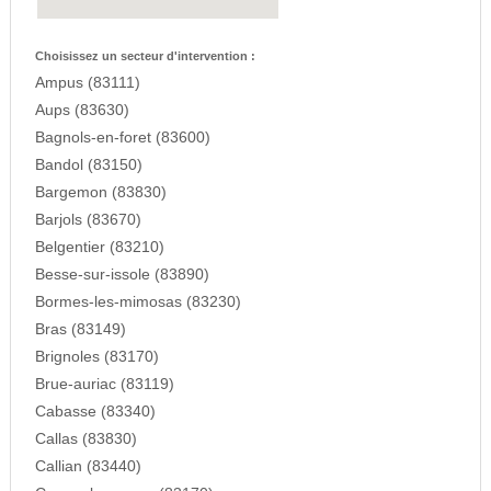
Choisissez un secteur d'intervention :
Ampus (83111)
Aups (83630)
Bagnols-en-foret (83600)
Bandol (83150)
Bargemon (83830)
Barjols (83670)
Belgentier (83210)
Besse-sur-issole (83890)
Bormes-les-mimosas (83230)
Bras (83149)
Brignoles (83170)
Brue-auriac (83119)
Cabasse (83340)
Callas (83830)
Callian (83440)