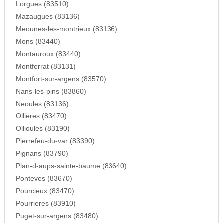
Lorgues (83510)
Mazaugues (83136)
Meounes-les-montrieux (83136)
Mons (83440)
Montauroux (83440)
Montferrat (83131)
Montfort-sur-argens (83570)
Nans-les-pins (83860)
Neoules (83136)
Ollieres (83470)
Ollioules (83190)
Pierrefeu-du-var (83390)
Pignans (83790)
Plan-d-aups-sainte-baume (83640)
Ponteves (83670)
Pourcieux (83470)
Pourrieres (83910)
Puget-sur-argens (83480)