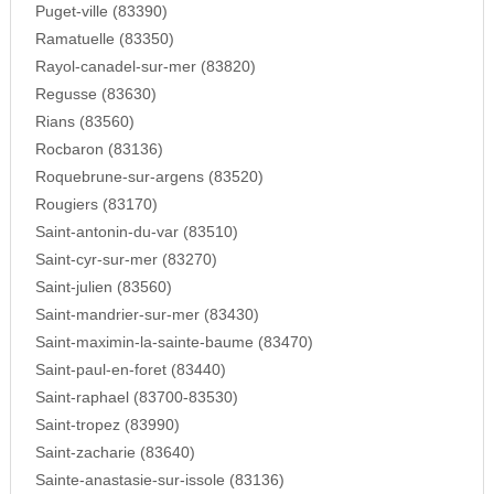
Puget-ville (83390)
Ramatuelle (83350)
Rayol-canadel-sur-mer (83820)
Regusse (83630)
Rians (83560)
Rocbaron (83136)
Roquebrune-sur-argens (83520)
Rougiers (83170)
Saint-antonin-du-var (83510)
Saint-cyr-sur-mer (83270)
Saint-julien (83560)
Saint-mandrier-sur-mer (83430)
Saint-maximin-la-sainte-baume (83470)
Saint-paul-en-foret (83440)
Saint-raphael (83700-83530)
Saint-tropez (83990)
Saint-zacharie (83640)
Sainte-anastasie-sur-issole (83136)