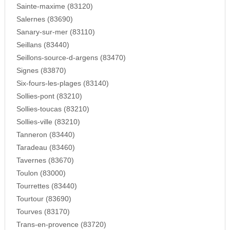
Sainte-maxime (83120)
Salernes (83690)
Sanary-sur-mer (83110)
Seillans (83440)
Seillons-source-d-argens (83470)
Signes (83870)
Six-fours-les-plages (83140)
Sollies-pont (83210)
Sollies-toucas (83210)
Sollies-ville (83210)
Tanneron (83440)
Taradeau (83460)
Tavernes (83670)
Toulon (83000)
Tourrettes (83440)
Tourtour (83690)
Tourves (83170)
Trans-en-provence (83720)