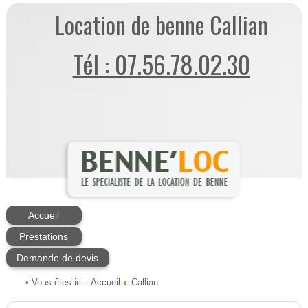
Location de benne Callian
Tél : 07.56.78.02.30
Accueil
Prestations
Demande de devis
Accueil
• Vous êtes ici :
Callian