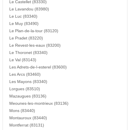
Le Castellet (83330)
Le Lavandou (83980)
Le Luc (83340)
Le Muy (83490)
Le Plan-de-la-tour (83120)
Le Pradet (83220)
Le Revest-les-eaux (83200)
Le Thoronet (83340)
Le Val (83143)
Les Adrets-de-l-esterel (83600)
Les Arcs (83460)
Les Mayons (83340)
Lorgues (83510)
Mazaugues (83136)
Meounes-les-montrieux (83136)
Mons (83440)
Montauroux (83440)
Montferrat (83131)