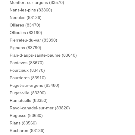
Montfort-sur-argens (83570)
Nans-les-pins (83860)
Neoules (83136)
Ollieres (83470)
Ollioules (83190)
Pierrefeu-du-var (83390)
Pignans (83790)
Plan-d-aups-sainte-baume (83640)
Ponteves (83670)
Pourcieux (83470)
Pourrieres (83910)
Puget-sur-argens (83480)
Puget-ville (83390)
Ramatuelle (83350)
Rayol-canadel-sur-mer (83820)
Regusse (83630)
Rians (83560)
Rocbaron (83136)