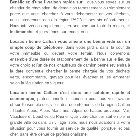
Bénéficiez d'une livraison rapide sur
, que vous soyez sur un
chantier de rénovation, de démolition terrassement ou simplement
parce que vous cherchez à vous débarrasser de vos déchets,
nous intervenons dans la région PACA et ses six départements.
Nous intervenons rapidement, en semaine sur toute la région, et
le
dimanche
et jours fériés sur rendez vous.
Location benne Callian vous amène une benne vide sur un
simple coup de téléphone
, dans votre jardin, dans la cour de
votre immeuble ou devant votre terrain. Nous convenons
ensemble d'une durée de stationnement de la benne sur le lieu de
votre choix et l'un de nos chauffeurs de camion benne reviendra à
la date convenue chercher la benne chargée de vos déchets
verts, encombrants, gravats pour les évacuer et les emmener
selon la législation en vigueur.
Location benne Callian c'est donc une solution rapide et
économique
, professionnelle et sérieuse pour tous vos travaux
et sur l'ensemble des villes des départements de la région Callian
: Hautes Alpes, Alpes Maritimes, Alpes de hautes provence, Var,
Vaucluse et Bouches du Rhône. Que votre chantier soit en pleine
grande ville ou dans un village isolé, nous nous adaptons à votre
situation pour vous fournir un service de qualité, ponctuel et pas
cher, sans être dénué de professionalisme.