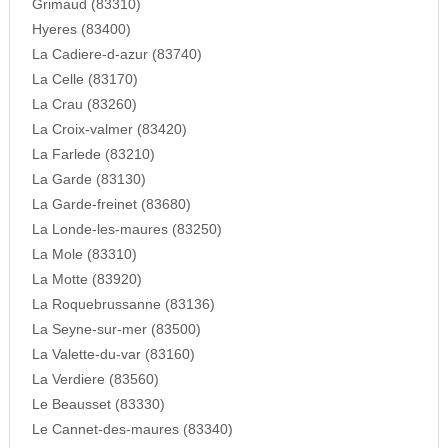
Grimaud (83310)
Hyeres (83400)
La Cadiere-d-azur (83740)
La Celle (83170)
La Crau (83260)
La Croix-valmer (83420)
La Farlede (83210)
La Garde (83130)
La Garde-freinet (83680)
La Londe-les-maures (83250)
La Mole (83310)
La Motte (83920)
La Roquebrussanne (83136)
La Seyne-sur-mer (83500)
La Valette-du-var (83160)
La Verdiere (83560)
Le Beausset (83330)
Le Cannet-des-maures (83340)