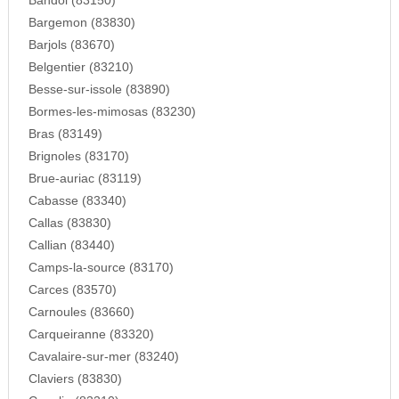
Bandol (83150)
Bargemon (83830)
Barjols (83670)
Belgentier (83210)
Besse-sur-issole (83890)
Bormes-les-mimosas (83230)
Bras (83149)
Brignoles (83170)
Brue-auriac (83119)
Cabasse (83340)
Callas (83830)
Callian (83440)
Camps-la-source (83170)
Carces (83570)
Carnoules (83660)
Carqueiranne (83320)
Cavalaire-sur-mer (83240)
Claviers (83830)