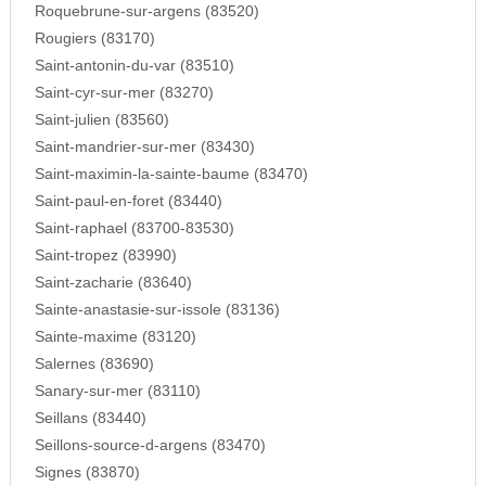
Roquebrune-sur-argens (83520)
Rougiers (83170)
Saint-antonin-du-var (83510)
Saint-cyr-sur-mer (83270)
Saint-julien (83560)
Saint-mandrier-sur-mer (83430)
Saint-maximin-la-sainte-baume (83470)
Saint-paul-en-foret (83440)
Saint-raphael (83700-83530)
Saint-tropez (83990)
Saint-zacharie (83640)
Sainte-anastasie-sur-issole (83136)
Sainte-maxime (83120)
Salernes (83690)
Sanary-sur-mer (83110)
Seillans (83440)
Seillons-source-d-argens (83470)
Signes (83870)