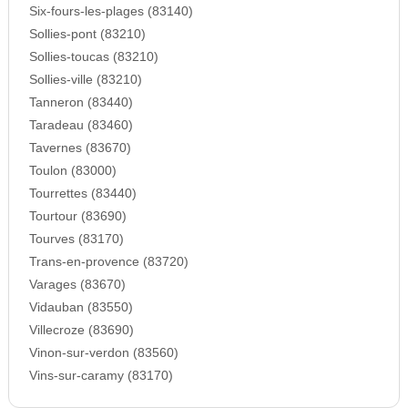
Six-fours-les-plages (83140)
Sollies-pont (83210)
Sollies-toucas (83210)
Sollies-ville (83210)
Tanneron (83440)
Taradeau (83460)
Tavernes (83670)
Toulon (83000)
Tourrettes (83440)
Tourtour (83690)
Tourves (83170)
Trans-en-provence (83720)
Varages (83670)
Vidauban (83550)
Villecroze (83690)
Vinon-sur-verdon (83560)
Vins-sur-caramy (83170)