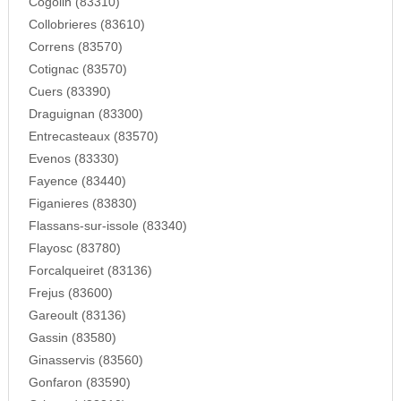
Cogolin (83310)
Collobrieres (83610)
Correns (83570)
Cotignac (83570)
Cuers (83390)
Draguignan (83300)
Entrecasteaux (83570)
Evenos (83330)
Fayence (83440)
Figanieres (83830)
Flassans-sur-issole (83340)
Flayosc (83780)
Forcalqueiret (83136)
Frejus (83600)
Gareoult (83136)
Gassin (83580)
Ginasservis (83560)
Gonfaron (83590)