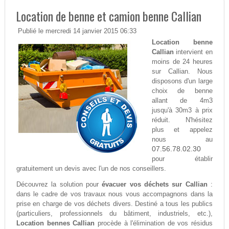
Location de benne et camion benne Callian
Publié le mercredi 14 janvier 2015 06:33
Location benne
Callian
intervient en
moins de 24 heures
sur Callian. Nous
disposons d'un large
choix de benne
allant de 4m3
jusqu'à 30m3 à prix
réduit. N'hésitez
plus et appelez
nous au
07.56.78.02.30
pour établir
gratuitement un devis avec l'un de nos conseillers.
Découvrez la solution pour
évacuer vos déchets sur Callian
:
dans le cadre de vos travaux nous vous accompagnons dans la
prise en charge de vos déchets divers. Destiné a tous les publics
(particuliers, professionnels du bâtiment, industriels, etc.),
Location bennes Callian
procède à l'élimination de vos résidus