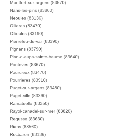
Montfort-sur-argens (83570)
Nans-les-pins (83860)
Neoules (83136)
Ollieres (83470)
Ollioules (83190)
Pierrefeu-du-var (83390)
Pignans (83790)
Plan-d-aups-sainte-baume (83640)
Ponteves (83670)
Pourcieux (83470)
Pourrieres (83910)
Puget-sur-argens (83480)
Puget-ville (83390)
Ramatuelle (83350)
Rayol-canadel-sur-mer (83820)
Regusse (83630)
Rians (83560)
Rocbaron (83136)