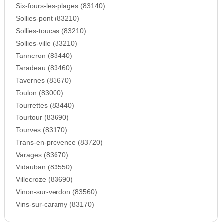
Six-fours-les-plages (83140)
Sollies-pont (83210)
Sollies-toucas (83210)
Sollies-ville (83210)
Tanneron (83440)
Taradeau (83460)
Tavernes (83670)
Toulon (83000)
Tourrettes (83440)
Tourtour (83690)
Tourves (83170)
Trans-en-provence (83720)
Varages (83670)
Vidauban (83550)
Villecroze (83690)
Vinon-sur-verdon (83560)
Vins-sur-caramy (83170)