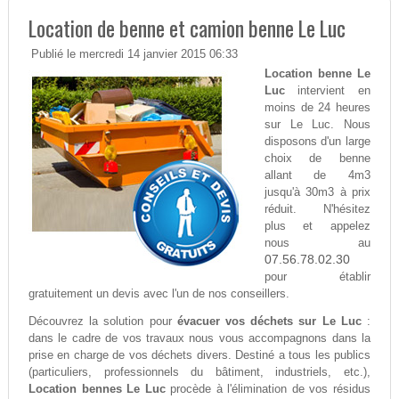
Location de benne et camion benne Le Luc
Publié le mercredi 14 janvier 2015 06:33
Location benne Le
Luc
intervient en
moins de 24 heures
sur Le Luc. Nous
disposons d'un large
choix de benne
allant de 4m3
jusqu'à 30m3 à prix
réduit. N'hésitez
plus et appelez
nous au
07.56.78.02.30
pour établir
gratuitement un devis avec l'un de nos conseillers.
Découvrez la solution pour
évacuer vos déchets sur Le Luc
:
dans le cadre de vos travaux nous vous accompagnons dans la
prise en charge de vos déchets divers. Destiné a tous les publics
(particuliers, professionnels du bâtiment, industriels, etc.),
Location bennes Le Luc
procède à l'élimination de vos résidus