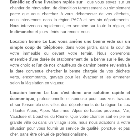
Bénéficiez d'une livraison rapide sur
, que vous soyez sur un
chantier de rénovation, de démolition terrassement ou simplement
parce que vous cherchez à vous débarrasser de vos déchets,
nous intervenons dans la région PACA et ses six départements.
Nous intervenons rapidement, en semaine sur toute la région, et
le
dimanche
et jours fériés sur rendez vous.
Location benne Le Luc vous amène une benne vide sur un
simple coup de téléphone
, dans votre jardin, dans la cour de
votre immeuble ou devant votre terrain. Nous convenons
ensemble d'une durée de stationnement de la benne sur le lieu de
votre choix et l'un de nos chauffeurs de camion benne reviendra à
la date convenue chercher la benne chargée de vos déchets
verts, encombrants, gravats pour les évacuer et les emmener
selon la législation en vigueur.
Location benne Le Luc c'est donc une solution rapide et
économique
, professionnelle et sérieuse pour tous vos travaux
et sur l'ensemble des villes des départements de la région Le Luc
: Hautes Alpes, Alpes Maritimes, Alpes de hautes provence, Var,
Vaucluse et Bouches du Rhône. Que votre chantier soit en pleine
grande ville ou dans un village isolé, nous nous adaptons à votre
situation pour vous fournir un service de qualité, ponctuel et pas
cher, sans être dénué de professionalisme.