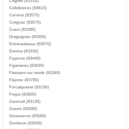
Cogolin (83310)
Collobrieres (83610)
Correns (83570)
Cotignac (83570)
Cuers (83390)
Draguignan (83300)
Entrecasteaux (83570)
Evenos (83330)
Fayence (83440)
Figanieres (83830)
Flassans-sur-issole (83340)
Flayosc (83780)
Forcalqueiret (83136)
Frejus (83600)
Gareoult (83136)
Gassin (83580)
Ginasservis (83560)
Gonfaron (83590)