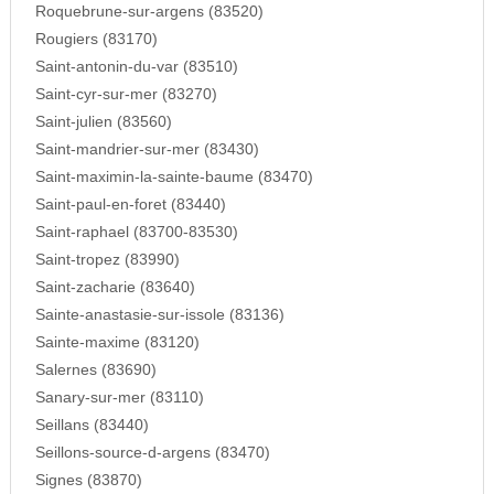
Roquebrune-sur-argens (83520)
Rougiers (83170)
Saint-antonin-du-var (83510)
Saint-cyr-sur-mer (83270)
Saint-julien (83560)
Saint-mandrier-sur-mer (83430)
Saint-maximin-la-sainte-baume (83470)
Saint-paul-en-foret (83440)
Saint-raphael (83700-83530)
Saint-tropez (83990)
Saint-zacharie (83640)
Sainte-anastasie-sur-issole (83136)
Sainte-maxime (83120)
Salernes (83690)
Sanary-sur-mer (83110)
Seillans (83440)
Seillons-source-d-argens (83470)
Signes (83870)