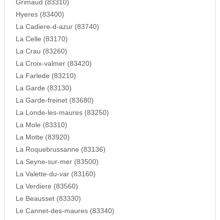
Grimaud (83310)
Hyeres (83400)
La Cadiere-d-azur (83740)
La Celle (83170)
La Crau (83260)
La Croix-valmer (83420)
La Farlede (83210)
La Garde (83130)
La Garde-freinet (83680)
La Londe-les-maures (83250)
La Mole (83310)
La Motte (83920)
La Roquebrussanne (83136)
La Seyne-sur-mer (83500)
La Valette-du-var (83160)
La Verdiere (83560)
Le Beausset (83330)
Le Cannet-des-maures (83340)