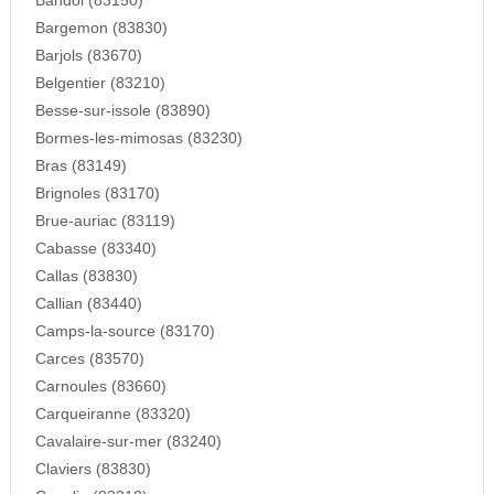
Bandol (83150)
Bargemon (83830)
Barjols (83670)
Belgentier (83210)
Besse-sur-issole (83890)
Bormes-les-mimosas (83230)
Bras (83149)
Brignoles (83170)
Brue-auriac (83119)
Cabasse (83340)
Callas (83830)
Callian (83440)
Camps-la-source (83170)
Carces (83570)
Carnoules (83660)
Carqueiranne (83320)
Cavalaire-sur-mer (83240)
Claviers (83830)