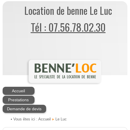
Location de benne Le Luc
Tél : 07.56.78.02.30
Accueil
Prestations
Demande de devis
Accueil
• Vous êtes ici :
Le Luc