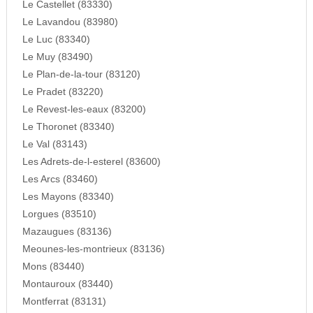
Le Castellet (83330)
Le Lavandou (83980)
Le Luc (83340)
Le Muy (83490)
Le Plan-de-la-tour (83120)
Le Pradet (83220)
Le Revest-les-eaux (83200)
Le Thoronet (83340)
Le Val (83143)
Les Adrets-de-l-esterel (83600)
Les Arcs (83460)
Les Mayons (83340)
Lorgues (83510)
Mazaugues (83136)
Meounes-les-montrieux (83136)
Mons (83440)
Montauroux (83440)
Montferrat (83131)